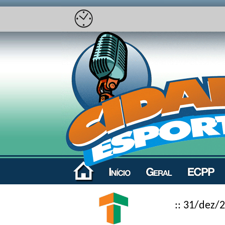
:: 31/dez/2