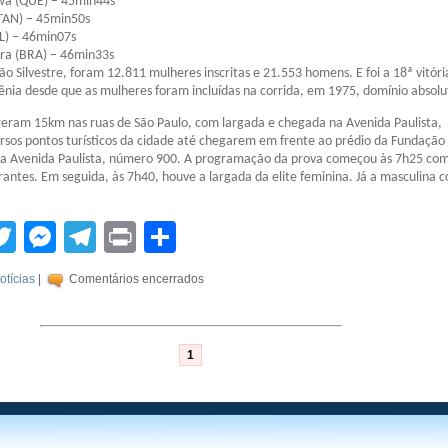
wa (QUE) – 45min44s
(TAN) – 45min50s
L) – 46min07s
ira (BRA) – 46min33s
ão Silvestre, foram 12.811 mulheres inscritas e 21.553 homens. E foi a 18ª vitóri
nia desde que as mulheres foram incluídas na corrida, em 1975, domínio absolu
reram 15km nas ruas de São Paulo, com largada e chegada na Avenida Paulista,
rsos pontos turísticos da cidade até chegarem em frente ao prédio da Fundação
a Avenida Paulista, número 900. A programação da prova começou às 7h25 com
rantes. Em seguida, às 7h40, houve a largada da elite feminina. Já a masculina
tsApp
acebook
Twitter
Messenger
Telegram
Print
Compartilhar
otícias
|
Comentários encerrados
1