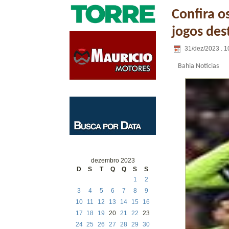
Confira os
jogos de
31/dez/2023 . 1
Bahia Notícias
dezembro 2023
D
S
T
Q
Q
S
S
1
2
3
4
5
6
7
8
9
10
11
12
13
14
15
16
17
18
19
20
21
22
23
24
25
26
27
28
29
30