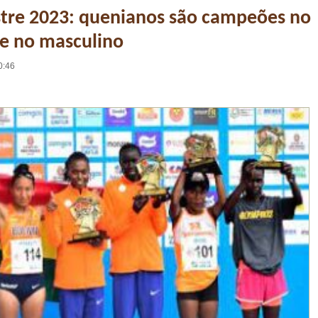
stre 2023: quenianos são campeões no
e no masculino
0:46