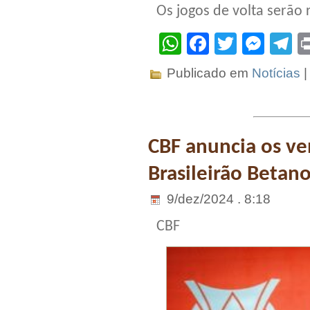
Os jogos de volta serão
WhatsApp
Facebook
Twitter
Mes
T
Publicado em
Notícias
CBF anuncia os v
Brasileirão Betan
9/dez/2024 . 8:18
CBF