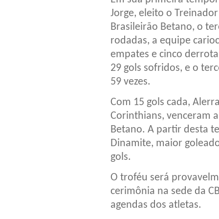
Jorge, eleito o Treinador
Brasileirão Betano, o ter
rodadas, a equipe cario
empates e cinco derrota
29 gols sofridos, e o te
59 vezes.
Com 15 gols cada, Alerra
Corinthians, venceram a 
Betano. A partir desta 
Dinamite, maior goleador
gols.
O troféu será provavelm
cerimônia na sede da CB
agendas dos atletas.