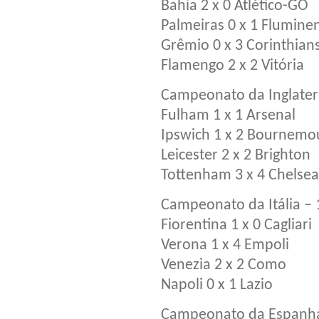
Bahia 2 x 0 Atlético-GO
Palmeiras 0 x 1 Flumine
Grêmio 0 x 3 Corinthian
Flamengo 2 x 2 Vitória
Campeonato da Inglater
Fulham 1 x 1 Arsenal
Ipswich 1 x 2 Bournemo
Leicester 2 x 2 Brighton
Tottenham 3 x 4 Chelsea
Campeonato da Itália –
Fiorentina 1 x 0 Cagliari
Verona 1 x 4 Empoli
Venezia 2 x 2 Como
Napoli 0 x 1 Lazio
Campeonato da Espanha