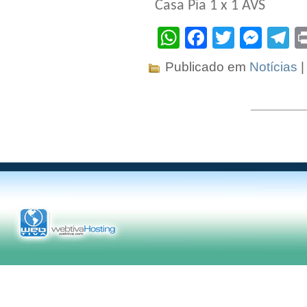
Casa Pia 1 x 1 AVS
WhatsApp
Facebook
Twitter
Mes
T
Publicado em
Notícias