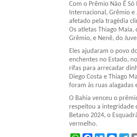
Com o Prêmio Não É Só 
Internacional, Grêmio e
afetado pela tragédia cl
Os atletas Thiago Maia, 
Grêmio, e Nenê, do Juve
Eles ajudaram o povo do
enchentes no Estado, no
rifas para arrecadar din
Diego Costa e Thiago Ma
foram às ruas alagadas 
O Bahia venceu o prêmio 
respeitou a integridade 
Betano 2024, o Esquadr
vermelho.