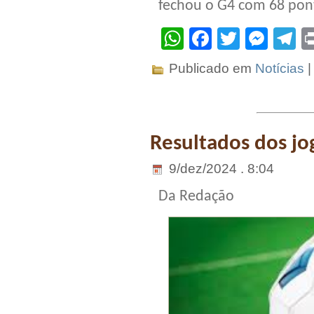
fechou o G4 com 68 pont
WhatsApp
Facebook
Twitter
Mes
T
Publicado em
Notícias
Resultados dos jo
9/dez/2024 . 8:04
Da Redação