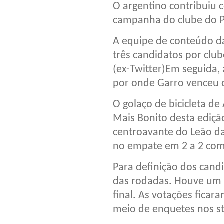
O argentino contribuiu c
campanha do clube do P
A equipe de conteúdo da
três candidatos por clu
(ex-Twitter)Em seguida, 
por onde Garro venceu 
O golaço de bicicleta de 
Mais Bonito desta ediçã
centroavante do Leão d
no empate em 2 a 2 com 
Para definição dos cand
das rodadas. Houve um 
final. As votações ficar
meio de enquetes nos st