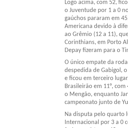
Logo acima, com 52, fico
o Juventude por 1 a 0 no
gaúchos pararam em 45, 
Americana devido à dife
ao Grêmio (12 a 11), que
Corinthians, em Porto A
Depay fizeram para o Ti
O único empate da rod
despedida de Gabigol, o 
e ficou em terceiro luga
Brasileirão em 11°, com 
o Mengão, enquanto Jand
campeonato junto de Yur
Na disputa pelo quarto l
Internacional por 3 a 0 