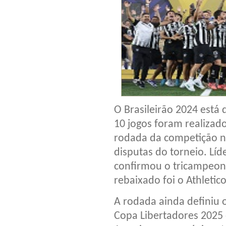
O Brasileirão 2024 está 
10 jogos foram realizad
rodada da competição na
disputas do torneio. Líd
confirmou o tricampeon
rebaixado foi o Athletic
A rodada ainda definiu o
Copa Libertadores 2025 