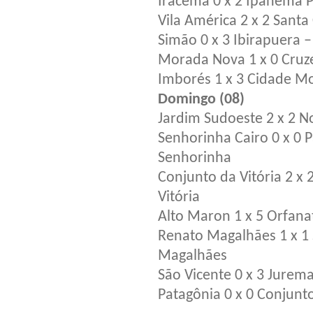
Iracema 0 x 2 Ipanema P
Vila América 2 x 2 Sant
Simão 0 x 3 Ibirapuera
Morada Nova 1 x 0 Cruz
Imborés 1 x 3 Cidade 
Domingo (08)
Jardim Sudoeste 2 x 2 
Senhorinha Cairo 0 x 0
Senhorinha
Conjunto da Vitória 2 
Vitória
Alto Maron 1 x 5 Orfan
Renato Magalhães 1 x 1
Magalhães
São Vicente 0 x 3 Jure
Patagônia 0 x 0 Conjunt