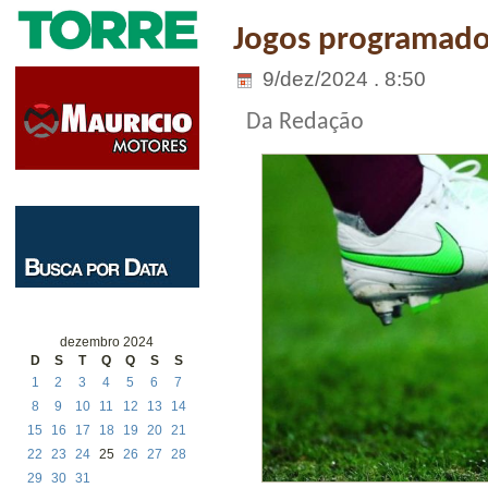
Jogos programados
9/dez/2024 . 8:50
Da Redação
dezembro 2024
D
S
T
Q
Q
S
S
1
2
3
4
5
6
7
8
9
10
11
12
13
14
15
16
17
18
19
20
21
22
23
24
25
26
27
28
29
30
31