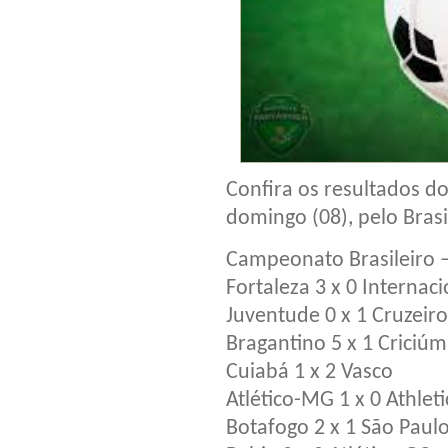
Confira os resultados d
domingo (08), pelo Bras
Campeonato Brasileiro –
Fortaleza 3 x 0 Internaci
Juventude 0 x 1 Cruzeiro
Bragantino 5 x 1 Criciú
Cuiabá 1 x 2 Vasco
Atlético-MG 1 x 0 Athlet
Botafogo 2 x 1 São Paul