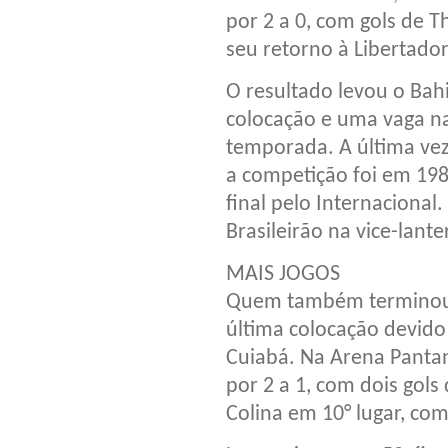
por 2 a 0, com gols de T
seu retorno à Libertado
O resultado levou o Bahi
colocação e uma vaga n
temporada. A última vez
a competição foi em 198
final pelo Internacional
Brasileirão na vice-lant
MAIS JOGOS
Quem também terminou 
última colocação devido 
Cuiabá. Na Arena Pantan
por 2 a 1, com dois gols
Colina em 10° lugar, co