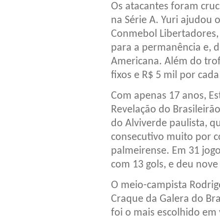
Os atacantes foram cruc
na Série A. Yuri ajudou o
Conmebol Libertadores,
para a permanência e, d
Americana. Além do trof
fixos e R$ 5 mil por cad
Com apenas 17 anos, Este
Revelação do Brasileirão
do Alviverde paulista, q
consecutivo muito por c
palmeirense. Em 31 jogo
com 13 gols, e deu nove 
O meio-campista Rodrigo 
Craque da Galera do Bra
foi o mais escolhido em 