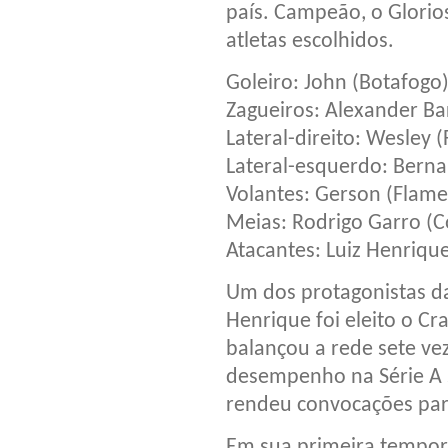
país. Campeão, o Glorio
atletas escolhidos.
Goleiro: John (Botafogo
Zagueiros: Alexander Ba
Lateral-direito: Wesley 
Lateral-esquerdo: Berna
Volantes: Gerson (Flame
Meias: Rodrigo Garro (Co
Atacantes: Luiz Henrique
Um dos protagonistas d
Henrique foi eleito o Cr
balançou a rede sete vez
desempenho na Série A s
rendeu convocações para
Em sua primeira tempora