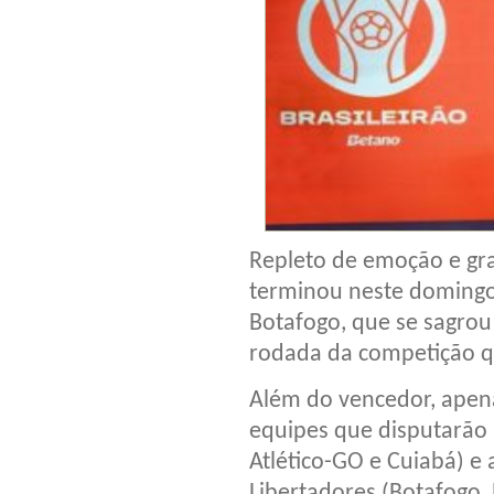
Repleto de emoção e gra
terminou neste domingo (
Botafogo, que se sagrou
rodada da competição que
Além do vencedor, apena
equipes que disputarão a
Atlético-GO e Cuiabá) e 
Libertadores (Botafogo, 