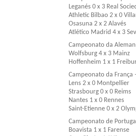
Leganés 0 x 3 Real Soci
Athletic Bilbao 2 x 0 Villa
Osasuna 2 x 2 Alavés
Atlético Madrid 4 x 3 Sev
Campeonato da Aleman
Wolfsburg 4 x 3 Mainz
Hoffenheim 1 x 1 Freibu
Campeonato da França 
Lens 2 x 0 Montpellier
Strasbourg 0 x 0 Reims
Nantes 1 x 0 Rennes
Saint-Etienne 0 x 2 Oly
Campeonato de Portuga
Boavista 1 x 1 Farense