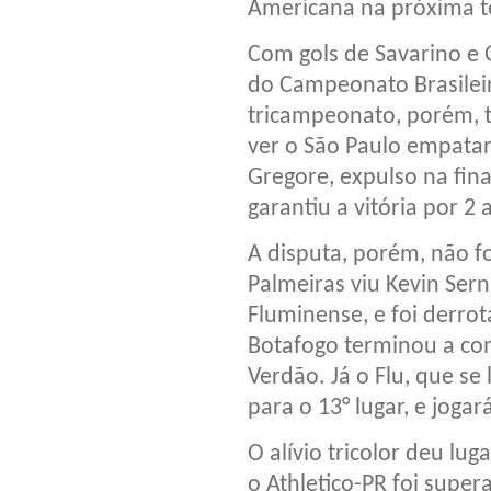
Americana na próxima 
Com gols de Savarino e 
do Campeonato Brasilei
tricampeonato, porém, 
ver o São Paulo empata
Gregore, expulso na fina
garantiu a vitória por 2 
A disputa, porém, não fo
Palmeiras viu Kevin Sern
Fluminense, e foi derrot
Botafogo terminou a co
Verdão. Já o Flu, que se
para o 13° lugar, e joga
O alívio tricolor deu lu
o Athletico-PR foi super