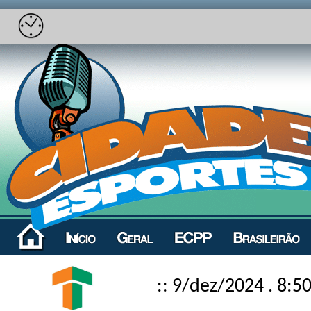
:: 9/dez/2024 . 8:5