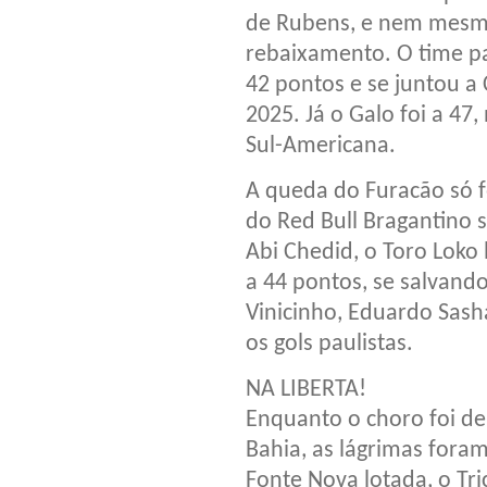
de Rubens, e nem mesmo 
rebaixamento. O time p
42 pontos e se juntou a 
2025. Já o Galo foi a 47,
Sul-Americana.
A queda do Furacão só fo
do Red Bull Bragantino 
Abi Chedid, o Toro Loko 
a 44 pontos, se salvand
Vinicinho, Eduardo Sash
os gols paulistas.
NA LIBERTA!
Enquanto o choro foi de 
Bahia, as lágrimas fora
Fonte Nova lotada, o Tri