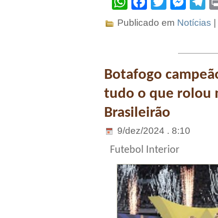
WhatsApp
Facebook
Twitter
Mes
T
Publicado em
Notícias
Botafogo campeão 
tudo o que rolou
Brasileirão
9/dez/2024 . 8:10
Futebol Interior