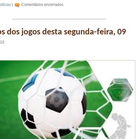
otícias
|
Comentários encerrados
s dos jogos desta segunda-feira, 09
:10