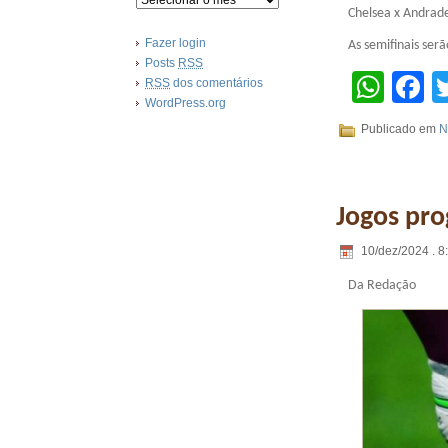
Chelsea x Andrade
Fazer login
As semifinais serã
Posts
RSS
Wha
F
RSS
dos comentários
WordPress.org
Publicado em
N
Jogos pro
10/dez/2024 . 8
Da Redação