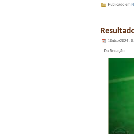
Publicado em
N
Resultado
10/dez/2024 . 8
Da Redação