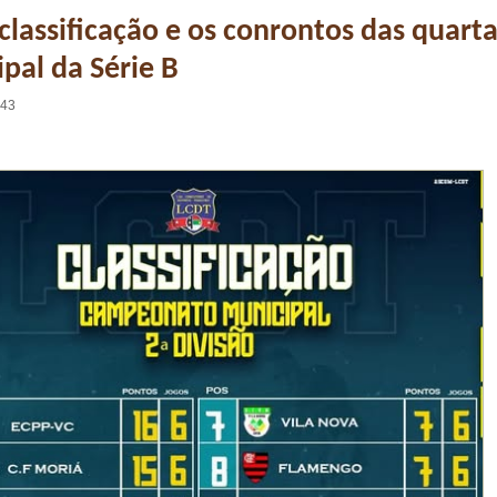
 classificação e os conrontos das quart
pal da Série B
:43