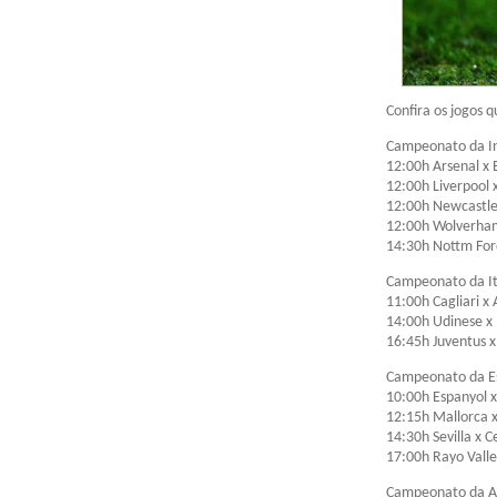
Confira os jogos
Campeonato da In
12:00h Arsenal x 
12:00h Liverpool 
12:00h Newcastle 
12:00h Wolverham
14:30h Nottm Fore
Campeonato da It
11:00h Cagliari x
14:00h Udinese x 
16:45h Juventus x
Campeonato da E
10:00h Espanyol 
12:15h Mallorca 
14:30h Sevilla x C
17:00h Rayo Vall
Campeonato da A