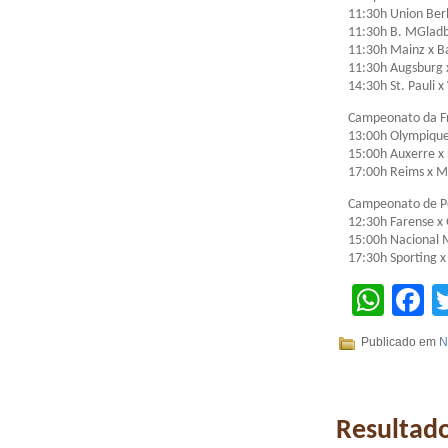
11:30h Union Ber
11:30h B. MGladba
11:30h Mainz x B
11:30h Augsburg 
14:30h St. Pauli
Campeonato da F
13:00h Olympique 
15:00h Auxerre x
17:00h Reims x 
Campeonato de P
12:30h Farense x 
15:00h Nacional 
17:30h Sporting x
Wha
F
Publicado em
N
Resultado