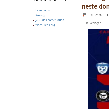
neste do
Fazer login
14/dez/2024 . 1
Posts
RSS
RSS
dos comentários
Da Redação
WordPress.org