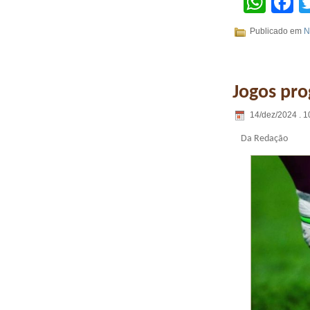
Wha
F
Publicado em
N
Jogos pro
14/dez/2024 . 1
Da Redação