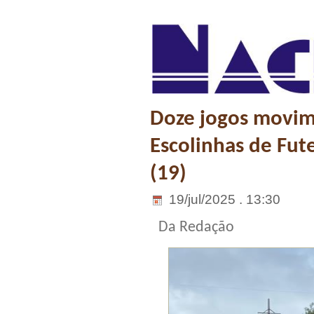
Doze jogos movim
Escolinhas de Fu
(19)
19/jul/2025 . 13:30
Da Redação