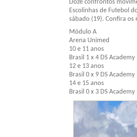
Doze confrontos movim
Escolinhas de Futebol d
sábado (19). Confira os 
Módulo A
Arena Unimed
10 e 11 anos
Brasil 1 x 4 DS Academy
12 e 13 anos
Brasil 0 x 9 DS Academy
14 e 15 anos
Brasil 0 x 3 DS Academy