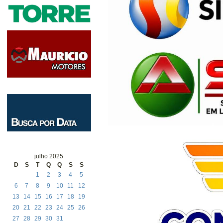
julho 2025
D
S
T
Q
Q
S
S
1
2
3
4
5
6
7
8
9
10
11
12
13
14
15
16
17
18
19
20
21
22
23
24
25
26
27
28
29
30
31