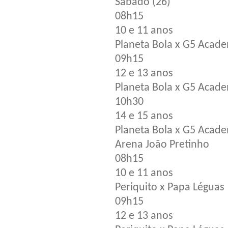
Sábado (26)
08h15
10 e 11 anos
Planeta Bola x G5 Acad
09h15
12 e 13 anos
Planeta Bola x G5 Acad
10h30
14 e 15 anos
Planeta Bola x G5 Acad
Arena João Pretinho
08h15
10 e 11 anos
Periquito x Papa Léguas
09h15
12 e 13 anos