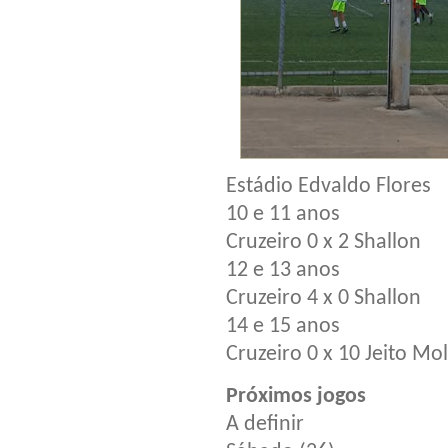
Estádio Edvaldo Flores
10 e 11 anos
Cruzeiro 0 x 2 Shallon
12 e 13 anos
Cruzeiro 4 x 0 Shallon
14 e 15 anos
Cruzeiro 0 x 10 Jeito Mo
Próximos jogos
A definir