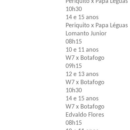
Periquito x Papa Léguas
10h30
14 e 15 anos
Periquito x Papa Léguas
Lomanto Junior
08h15
10 e 11 anos
W7 x Botafogo
09h15
12 e 13 anos
W7 x Botafogo
10h30
14 e 15 anos
W7 x Botafogo
Edvaldo Flores
08h15