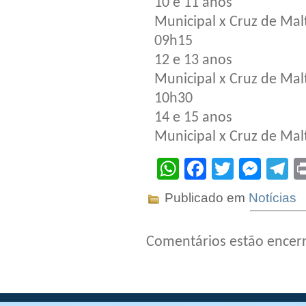
10 e 11 anos
Municipal x Cruz de Mal
09h15
12 e 13 anos
Municipal x Cruz de Mal
10h30
14 e 15 anos
Municipal x Cruz de Mal
WhatsApp
Facebook
Twitter
Mes
T
Publicado em
Notícias
Comentários estão encer