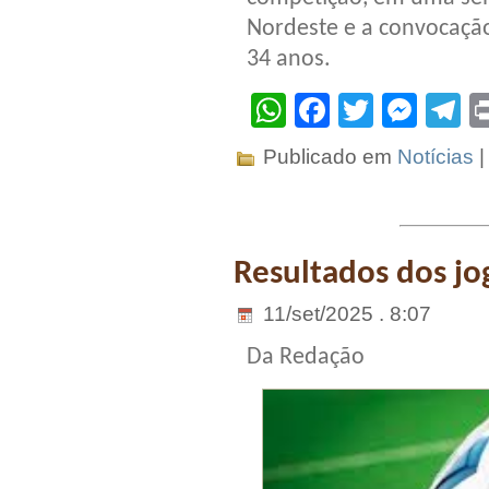
Nordeste e a convocação
34 anos.
WhatsApp
Facebook
Twitter
Mes
T
Publicado em
Notícias
Resultados dos jog
11/set/2025 . 8:07
Da Redação