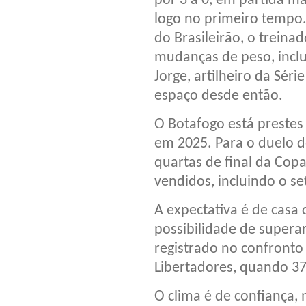
por 3 a 0, em partida m
logo no primeiro tempo
do Brasileirão, o trein
mudanças de peso, inclu
Jorge, artilheiro da Sér
espaço desde então.
O Botafogo está prestes
em 2025. Para o duelo de
quartas de final da Copa
vendidos, incluindo o set
A expectativa é de casa 
possibilidade de supera
registrado no confronto 
Libertadores, quando 3
O clima é de confiança