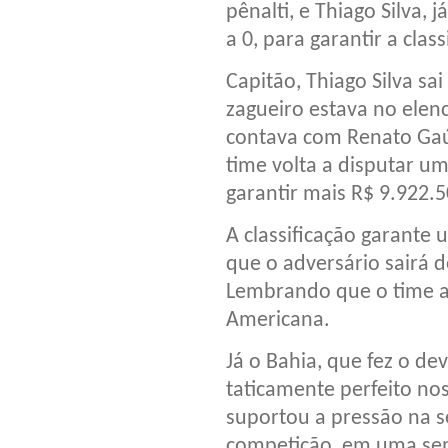
pênalti, e Thiago Silva, 
a 0, para garantir a class
Capitão, Thiago Silva s
zagueiro estava no el
contava com Renato Gaú
time volta a disputar um
garantir mais R$ 9.922.
A classificação garante 
que o adversário sairá 
Lembrando que o time ai
Americana.
Já o Bahia, que fez o de
taticamente perfeito no
suportou a pressão na 
competição, em uma sem