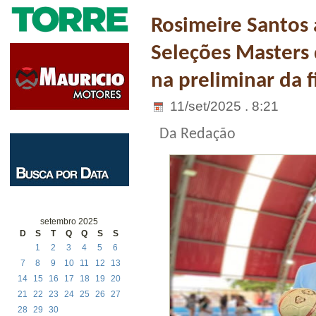
Rosimeire Santos 
Seleções Masters 
na preliminar da f
11/set/2025 . 8:21
Da Redação
setembro 2025
D
S
T
Q
Q
S
S
1
2
3
4
5
6
7
8
9
10
11
12
13
14
15
16
17
18
19
20
21
22
23
24
25
26
27
28
29
30