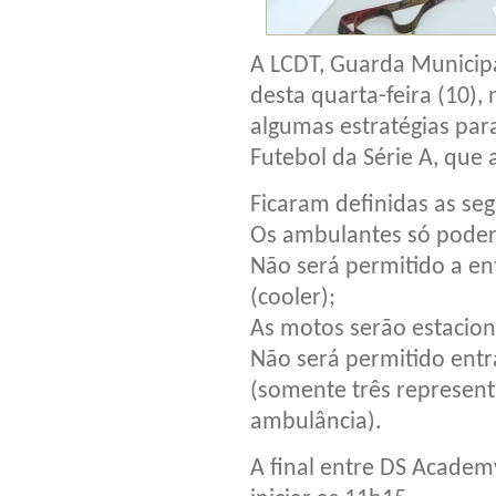
A LCDT, Guarda Municip
desta quarta-feira (10),
algumas estratégias par
Futebol da Série A, que
Ficaram definidas as se
Os ambulantes só poder
Não será permitido a e
(cooler);
As motos serão estacio
Não será permitido entr
(somente três represent
ambulância).
A final entre DS Academ