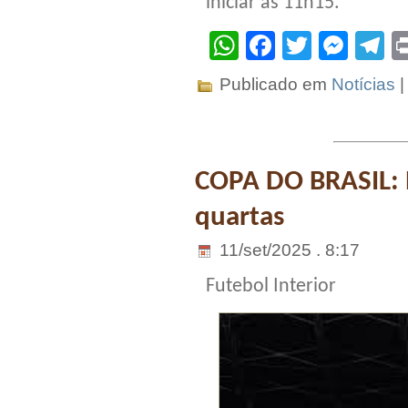
iniciar as 11h15.
WhatsApp
Facebook
Twitter
Mes
T
Publicado em
Notícias
COPA DO BRASIL: N
quartas
11/set/2025 . 8:17
Futebol Interior