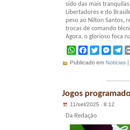
sido das mais tranquila
Libertadores e do Brasil
peso ao Nilton Santos, r
trocas de comando técni
Agora, o glorioso foca n
WhatsApp
Facebook
Twitter
Mes
T
Publicado em
Notícias
Jogos programados
11/set/2025 . 8:12
Da Redação