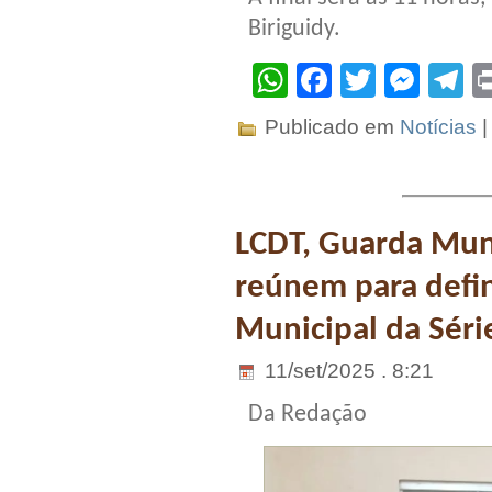
Biriguidy.
WhatsApp
Facebook
Twitter
Mes
T
Publicado em
Notícias
LCDT, Guarda Mun
reúnem para defini
Municipal da Séri
11/set/2025 . 8:21
Da Redação