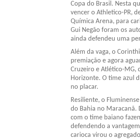
Copa do Brasil. Nesta qua
vencer o Athletico-PR, d
Química Arena, para cari
Gui Negão foram os auto
ainda defendeu uma pen
Além da vaga, o Corinth
premiação e agora aguar
Cruzeiro e Atlético-MG, 
Horizonte. O time azul 
no placar.
Resiliente, o Fluminense
do Bahia no Maracanã. 
com o time baiano faze
defendendo a vantagem d
carioca virou o agregad