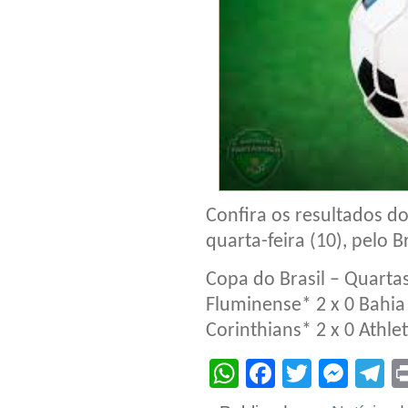
Confira os resultados d
quarta-feira (10), pelo Br
Copa do Brasil – Quartas
Fluminense* 2 x 0 Bahia 
Corinthians* 2 x 0 Athlet
WhatsApp
Facebook
Twitter
Mes
T