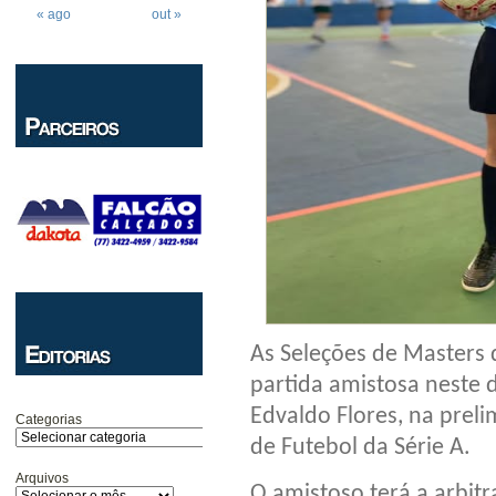
« ago
out »
As Seleções de Masters 
partida amistosa neste 
Edvaldo Flores, na prel
Categorias
de Futebol da Série A.
Arquivos
O amistoso terá a arbit