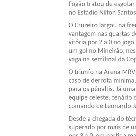
Fogão tratou de esgotar
no Estádio Nilton Santos
O Cruzeiro largou na fr
vantagem nas quartas de
vitória por 2 a 0 no jog
um gol no Mineirão, nest
vaga na semifinal da Cop
O triunfo na Arena MRV
caso de derrota mínima. 
para os pênaltis. Já uma
equipe celeste, cenário
comando de Leonardo J
Desde a chegada do técni
superado por mais de um