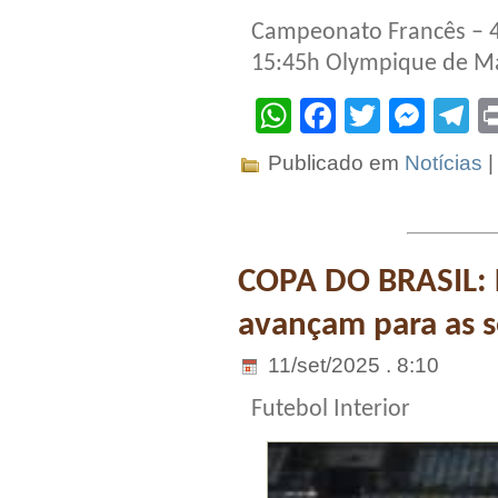
Campeonato Francês – 
15:45h Olympique de Ma
WhatsApp
Facebook
Twitter
Mes
T
Publicado em
Notícias
COPA DO BRASIL: 
avançam para as s
11/set/2025 . 8:10
Futebol Interior