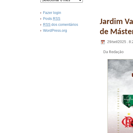
Fazer login
Posts
RSS
Jardim Va
RSS
dos comentários
de Máste
WordPress.org
29/set/2025 . 8:
Da Redação