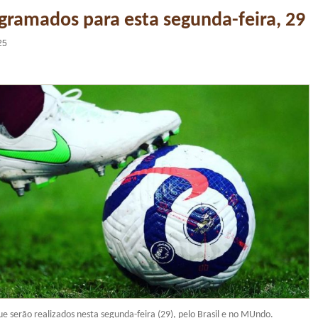
gramados para esta segunda-feira, 29
25
que serão realizados nesta segunda-feira (29), pelo Brasil e no MUndo.