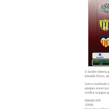
O Jardim Valeria 
Edvaldo Flores, p
Com o resultado o
equipes encerrara
Confira os jogos 
Sábado (04)
15h00