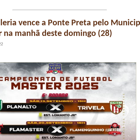
leria vence a Ponte Preta pelo Municip
r na manhã deste domingo (28)
22