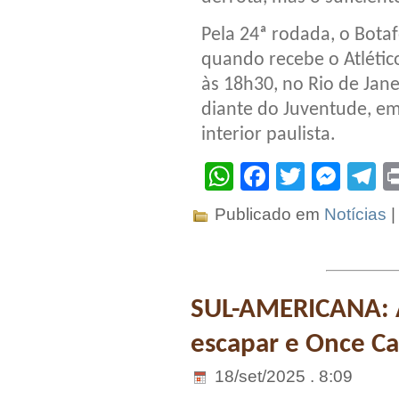
Pela 24ª rodada, o Bota
quando recebe o Atléti
às 18h30, no Rio de Jane
diante do Juventude, em
interior paulista.
WhatsApp
Facebook
Twitter
Mes
T
Publicado em
Notícias
SUL-AMERICANA: A
escapar e Once Ca
18/set/2025 . 8:09