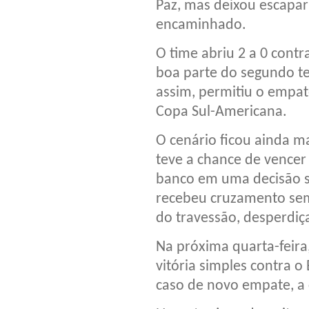
Paz, mas deixou escapar
encaminhado.
O time abriu 2 a 0 contr
boa parte do segundo t
assim, permitiu o empate
Copa Sul-Americana.
O cenário ficou ainda m
teve a chance de vencer
banco em uma decisão s
recebeu cruzamento sem 
do travessão, desperdiç
Na próxima quarta-feira,
vitória simples contra o
caso de novo empate, a c