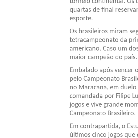
torneio continental. Os
quartas de final reserv
esporte.
Os brasileiros miram se
tetracampeonato da prin
americano. Caso um dos 
maior campeão do país.
Embalado após vencer o 
pelo Campeonato Brasile
no Maracanã, em duelo q
comandada por Filipe Lu
jogos e vive grande mo
Campeonato Brasileiro.
Em contrapartida, o Est
últimos cinco jogos que