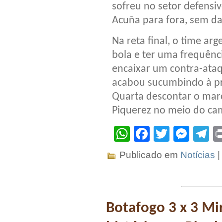
sofreu no setor defensiv
Acuña para fora, sem da
Na reta final, o time ar
bola e ter uma frequênci
encaixar um contra-ataq
acabou sucumbindo à pre
Quarta descontar o marc
Piquerez no meio do ca
WhatsApp
Facebook
Twitter
Mes
T
Publicado em
Notícias
Botafogo 3 x 3 Mi