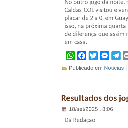
No outro jogo da noite
Caldas-COL visitou e ven
placar de 2 a 0, em Gua
isso, na próxima quarta-
de diferença que assim 
em casa.
WhatsApp
Facebook
Twitter
Mes
T
Publicado em
Notícias
Resultados dos jog
18/set/2025 . 8:06
Da Redação