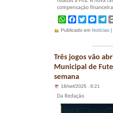
filiadas à Fifa. A nova 
compensação financeira 
WhatsApp
Facebook
Twitter
Mes
T
Publicado em
Notícias
Três jogos vão ab
Municipal de Fute
semana
18/set/2025 . 8:21
Da Redação