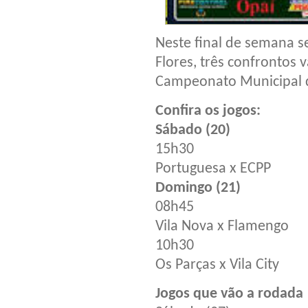
Neste final de semana s
Flores, três confrontos
Campeonato Municipal d
Confira os jogos:
Sábado (20)
15h30
Portuguesa x ECPP
Domingo (21)
08h45
Vila Nova x Flamengo
10h30
Os Parças x Vila City
Jogos que vão a rodada