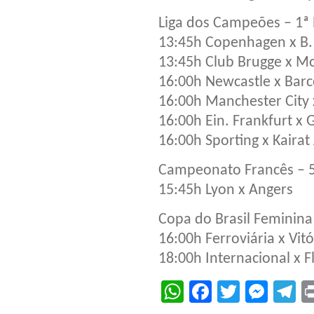
Liga dos Campeões – 1ª
13:45h Copenhagen x B.
13:45h Club Brugge x M
16:00h Newcastle x Bar
16:00h Manchester City 
16:00h Ein. Frankfurt x 
16:00h Sporting x Kairat
Campeonato Francês – 
15:45h Lyon x Angers
Copa do Brasil Feminina 
16:00h Ferroviária x Vitó
18:00h Internacional x 
WhatsApp
Facebook
Twitter
Mes
T