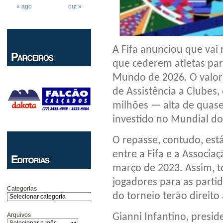
« ago
out »
A Fifa anunciou que vai 
que cederem atletas par
Mundo de 2026. O valor
de Assistência a Clubes
milhões — alta de quas
investido no Mundial do
O repasse, contudo, est
entre a Fifa e a Associa
março de 2023. Assim, t
jogadores para as partid
Categorias
do torneio terão direit
Arquivos
Gianni Infantino, presid