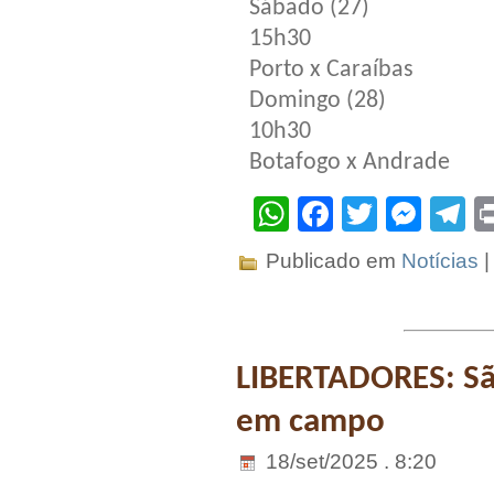
Sábado (27)
15h30
Porto x Caraíbas
Domingo (28)
10h30
Botafogo x Andrade
WhatsApp
Facebook
Twitter
Mes
T
Publicado em
Notícias
LIBERTADORES: Sã
em campo
18/set/2025 . 8:20