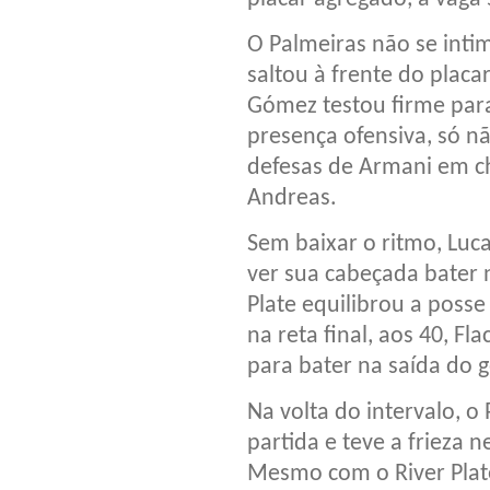
O Palmeiras não se inti
saltou à frente do plac
Gómez testou firme par
presença ofensiva, só n
defesas de Armani em ch
Andreas.
Sem baixar o ritmo, Luc
ver sua cabeçada bater 
Plate equilibrou a posse
na reta final, aos 40, Fl
para bater na saída do g
Na volta do intervalo, o
partida e teve a frieza 
Mesmo com o River Plate