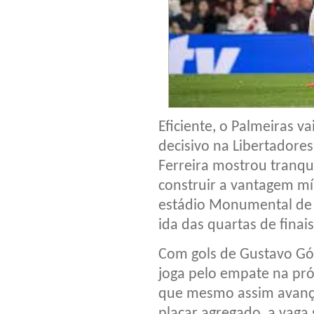
Eficiente, o Palmeiras v
decisivo na Libertadores
Ferreira mostrou tranqui
construir a vantagem mín
estádio Monumental de 
ida das quartas de finai
Com gols de Gustavo Gó
joga pelo empate na próx
que mesmo assim avança
placar agregado, a vaga 