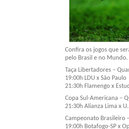
Confira os jogos que ser
pelo Brasil e no Mundo.
Taça Libertadores – Quar
19:00h LDU x São Paulo
21:30h Flamengo x Estu
Copa Sul-Americana – Qu
21:30h Alianza Lima x U.
Campeonato Brasileiro –
19:00h Botafogo-SP x O