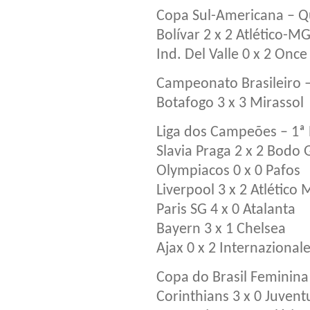
Copa Sul-Americana – Qu
Bolívar 2 x 2 Atlético-M
Ind. Del Valle 0 x 2 Once
Campeonato Brasileiro –
Botafogo 3 x 3 Mirassol
Liga dos Campeões – 1ª
Slavia Praga 2 x 2 Bodo 
Olympiacos 0 x 0 Pafos
Liverpool 3 x 2 Atlético
Paris SG 4 x 0 Atalanta
Bayern 3 x 1 Chelsea
Ajax 0 x 2 Internazional
Copa do Brasil Feminina 
Corinthians 3 x 0 Juven