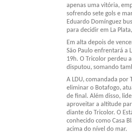
apenas uma vitória, emp
sofrendo sete gols e m
Eduardo Domínguez bus
para decidir em La Plata
Em alta depois de vencer
São Paulo enfrentará a 
19h. O Tricolor perdeu 
disputou, somando també
A LDU, comandada por T
eliminar o Botafogo, at
de final. Além disso, l
aproveitar a altitude pa
diante do Tricolor. O E
conhecido como Casa Bla
acima do nível do mar.