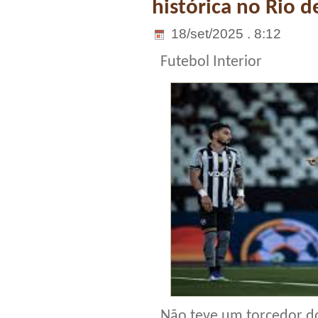
histórica no Rio d
18/set/2025 . 8:12
Futebol Interior
Não teve um torcedor d