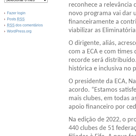
reconhece a relevância 
novo programa vai dar u
Fazer login
Posts
RSS
financeiramente a contr
RSS
dos comentários
viabilizar as Eliminatóri
WordPress.org
O dirigente, aliás, acres
com a ECA e com times d
recorde será distribu
histórica e inclusiva no
O presidente da ECA, Nas
acordo. “Estamos satisf
mais clubes, em todas a
apoio financeiro por ced
Na edição de 2022, o pr
440 clubes de 51 federa