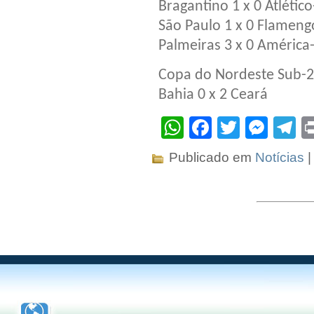
Bragantino 1 x 0 Atlético
São Paulo 1 x 0 Flameng
Palmeiras 3 x 0 Améric
Copa do Nordeste Sub-20
Bahia 0 x 2 Ceará
WhatsApp
Facebook
Twitter
Mes
T
Publicado em
Notícias