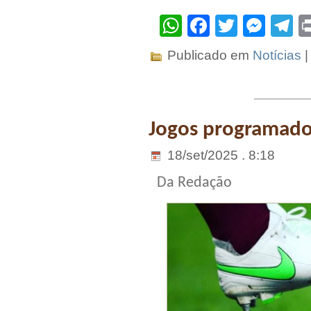
WhatsApp
Facebook
Twitter
Mes
T
Publicado em
Notícias
Jogos programados
18/set/2025 . 8:18
Da Redação