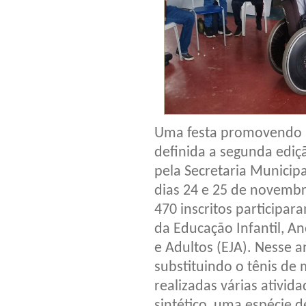
Uma festa promovendo i
definida a segunda ediç
pela Secretaria Municip
dias 24 e 25 de novemb
470 inscritos participa
da Educação Infantil, An
e Adultos (EJA). Nesse 
substituindo o tênis de
realizadas várias ativi
sintético, uma espécie d