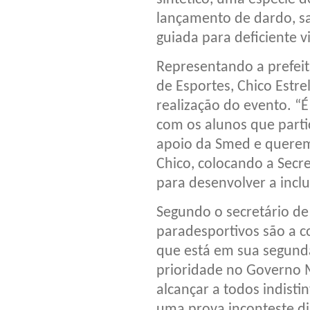
lançamento de dardo, sa
guiada para deficiente vi
Representando a prefeit
de Esportes, Chico Estr
realização do evento. “É
com os alunos que partic
apoio da Smed e queremo
Chico, colocando a Secr
para desenvolver a inclu
Segundo o secretário de
paradesportivos são a c
que está em sua segund
prioridade no Governo M
alcançar a todos indisti
uma prova inconteste di