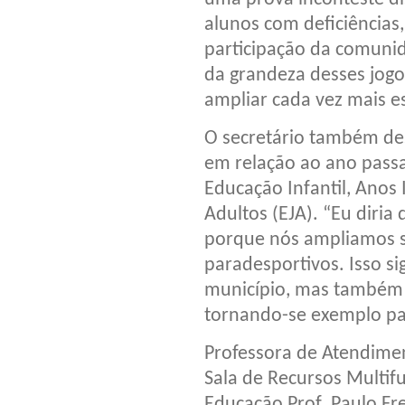
alunos com deficiências
participação da comunid
da grandeza desses jogo
ampliar cada vez mais es
O secretário também des
em relação ao ano pass
Educação Infantil, Anos 
Adultos (EJA). “Eu diria
porque nós ampliamos s
paradesportivos. Isso si
município, mas também p
tornando-se exemplo par
Professora de Atendimen
Sala de Recursos Multif
Educação Prof. Paulo Fre