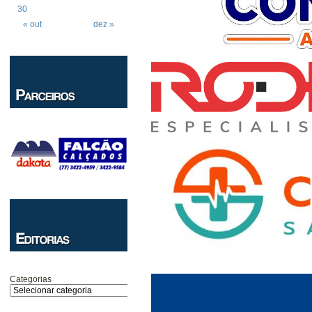
30
« out
dez »
Categorias