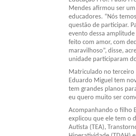
Mendes afirmou ser um 
educadores. “Nós temos 
questão de participar. 
evento dessa amplitude 
feito com amor, com ded
maravilhoso”, disse, ac
unidade participaram d
Matriculado no terceiro
Eduardo Miguel tem nove 
tem grandes planos para
eu quero muito ser como
Acompanhando o filho E
explicou que ele tem o 
Autista (TEA), Transtor
Hiperatividade (TDAH) e