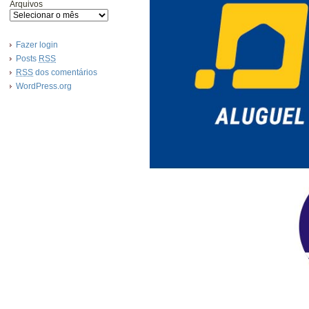
Arquivos
Fazer login
Posts
RSS
RSS
dos comentários
WordPress.org