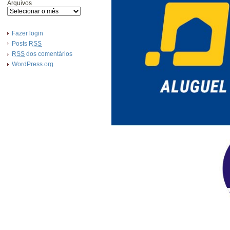
Arquivos
Fazer login
Posts
RSS
RSS
dos comentários
WordPress.org