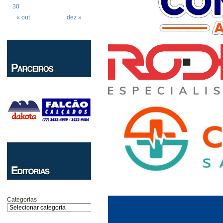
30
« out
dez »
Categorias