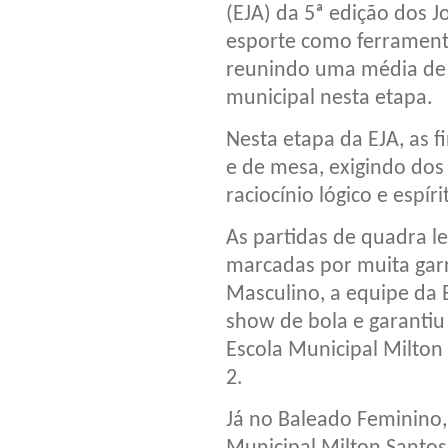
(EJA) da 5ª edição dos J
esporte como ferramenta
reunindo uma média de 2
municipal nesta etapa.
Nesta etapa da EJA, as 
e de mesa, exigindo dos 
raciocínio lógico e espír
As partidas de quadra l
marcadas por muita garr
Masculino, a equipe da 
show de bola e garantiu 
Escola Municipal Milton
2.
Já no Baleado Feminino, 