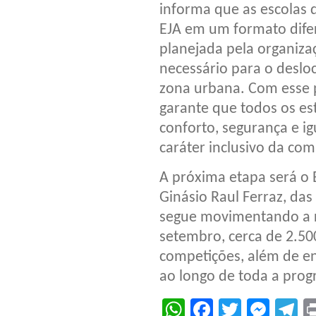
informa que as escolas d
EJA em um formato dife
planejada pela organiza
necessário para o deslo
zona urbana. Com esse p
garante que todos os e
conforto, segurança e i
caráter inclusivo da com
A próxima etapa será o 
Ginásio Raul Ferraz, das
segue movimentando a r
setembro, cerca de 2.50
competições, além de e
ao longo de toda a prog
WhatsApp
Facebook
Twitter
Mes
T