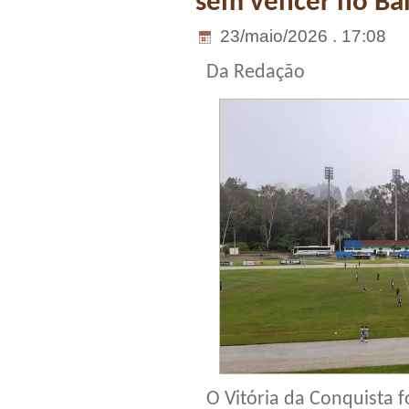
sem vencer no Bai
23/maio/2026 . 17:08
Da Redação
O Vitória da Conquista f