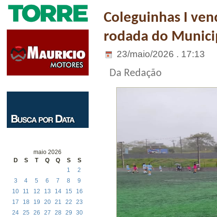
Coleguinhas I ven
rodada do Munici
23/maio/2026 . 17:13
Da Redação
maio 2026
D
S
T
Q
Q
S
S
1
2
3
4
5
6
7
8
9
10
11
12
13
14
15
16
17
18
19
20
21
22
23
24
25
26
27
28
29
30