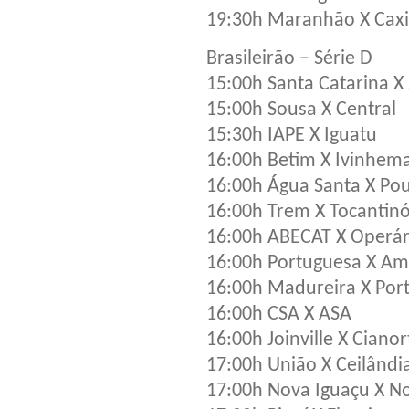
19:30h Maranhão X Caxi
Brasileirão – Série D
15:00h Santa Catarina X 
15:00h Sousa X Central
15:30h IAPE X Iguatu
16:00h Betim X Ivinhem
16:00h Água Santa X Po
16:00h Trem X Tocantinó
16:00h ABECAT X Operá
16:00h Portuguesa X Am
16:00h Madureira X Por
16:00h CSA X ASA
16:00h Joinville X Cianor
17:00h União X Ceilândi
17:00h Nova Iguaçu X N