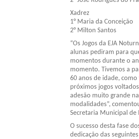
2° José Rodrigues do Pr
Xadrez
1° Maria da Conceição
2° Milton Santos
“Os Jogos da EJA Noturn
alunas pediram para qu
momentos durante o ano 
momento. Tivemos a par
60 anos de idade, como 
próximos jogos voltado
adesão muito grande na 
modalidades”, comentou
Secretaria Municipal de
O sucesso desta fase do
dedicação das seguintes