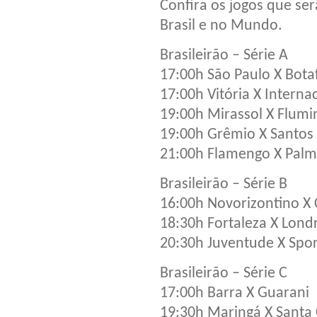
Confira os jogos que ser
Brasil e no Mundo.
Brasileirão – Série A
17:00h São Paulo X Bota
17:00h Vitória X Interna
19:00h Mirassol X Flum
19:00h Grêmio X Santos
21:00h Flamengo X Palm
Brasileirão – Série B
16:00h Novorizontino X
18:30h Fortaleza X Lond
20:30h Juventude X Spor
Brasileirão – Série C
17:00h Barra X Guarani
19:30h Maringá X Santa