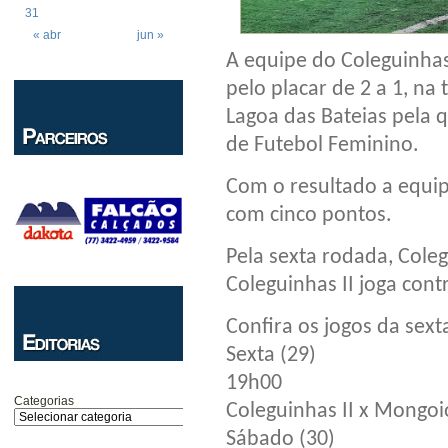
31
« abr
jun »
A equipe do Coleguinhas
pelo placar de 2 a 1, na
Lagoa das Bateias pela
de Futebol Feminino.
Com o resultado a equipe
com cinco pontos.
Pela sexta rodada, Coleg
Coleguinhas II joga con
Confira os jogos da sext
Sexta (29)
19h00
Categorias
Coleguinhas II x Mongoi
Sábado (30)