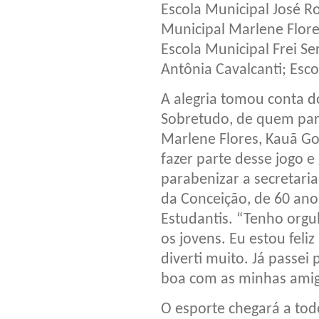
Escola Municipal José R
Municipal Marlene Flore
Escola Municipal Frei S
Antônia Cavalcanti; Esc
A alegria tomou conta do
Sobretudo, de quem part
Marlene Flores, Kauã G
fazer parte desse jogo 
parabenizar a secretaria
da Conceição, de 60 anos
Estudantis. “Tenho orgu
os jovens. Eu estou feli
diverti muito. Já passei
boa com as minhas amiga
O esporte chegará a tod