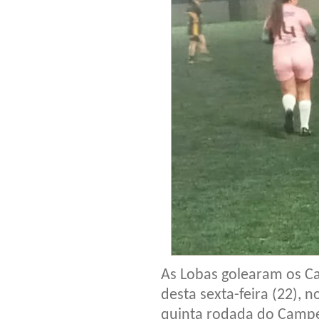
As Lobas golearam os Ca
desta sexta-feira (22), 
quinta rodada do Campe