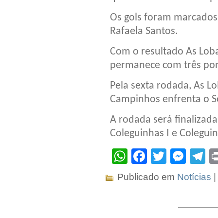
Os gols foram marcados 
Rafaela Santos.
Com o resultado As Loba
permanece com três pon
Pela sexta rodada, As Lo
Campinhos enfrenta o S
A rodada será finalizada
Coleguinhas I e Coleguin
WhatsApp
Facebook
Twitter
Mes
T
Publicado em
Notícias