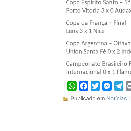
Copa Espírito Santo – 5
Porto Vitória 3 x 0 Aud
Copa da França – Final
Lens 3 x 1 Nice
Copa Argentina – Oitava
Unión Santa Fé 0 x 2 In
Campeonato Brasileiro 
Internacional 0 x 1 Fla
WhatsApp
Facebook
Twitter
Mes
T
Publicado em
Notícias