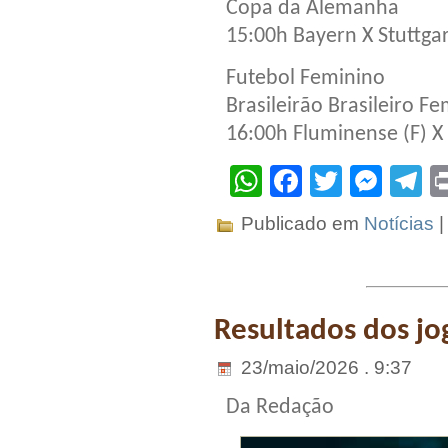
Copa da Alemanha
15:00h Bayern X Stuttgar
Futebol Feminino
Brasileirão Brasileiro F
16:00h Fluminense (F) X 
WhatsApp
Facebook
Twitter
Mes
T
Publicado em
Notícias
Resultados dos jog
23/maio/2026 . 9:37
Da Redação