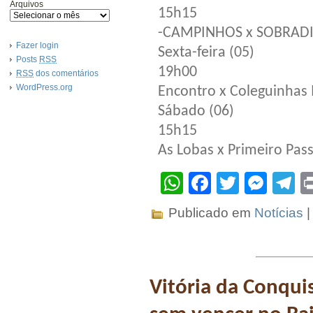
Arquivos
15h15
-CAMPINHOS x SOBRAD
Fazer login
Sexta-feira (05)
Posts
RSS
19h00
RSS
dos comentários
WordPress.org
Encontro x Coleguinhas 
Sábado (06)
15h15
As Lobas x Primeiro Pas
WhatsApp
Facebook
Twitter
Mes
T
Publicado em
Notícias
Vitória da Conqui