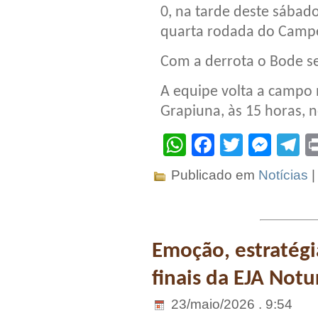
0, na tarde deste sábado
quarta rodada do Campe
Com a derrota o Bode s
A equipe volta a campo 
Grapiuna, às 15 horas, 
WhatsApp
Facebook
Twitter
Mes
T
Publicado em
Notícias
Emoção, estratégi
finais da EJA Not
23/maio/2026 . 9:54