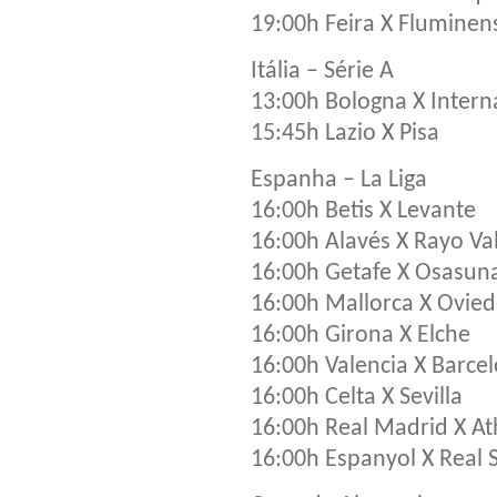
19:00h Feira X Fluminen
Itália – Série A
13:00h Bologna X Intern
15:45h Lazio X Pisa
Espanha – La Liga
16:00h Betis X Levante
16:00h Alavés X Rayo Va
16:00h Getafe X Osasun
16:00h Mallorca X Ovie
16:00h Girona X Elche
16:00h Valencia X Barce
16:00h Celta X Sevilla
16:00h Real Madrid X Ath
16:00h Espanyol X Real 