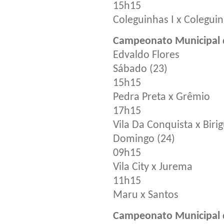
15h15
Coleguinhas I x Coleguin
Campeonato Municipal d
Edvaldo Flores
Sábado (23)
15h15
Pedra Preta x Grêmio
17h15
Vila Da Conquista x Biri
Domingo (24)
09h15
Vila City x Jurema
11h15
Maru x Santos
Campeonato Municipal d