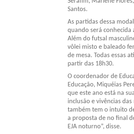
Serafim, Marlene Flores
Santos.
As partidas dessa modal
quando será conhecida 
Além do futsal masculin
vôlei misto e baleado f
de mesa. Todas essas at
partir das 18h30.
O coordenador de Educaç
Educação, Miquéias Perei
que este ano está na su
inclusão e vivências das
também tem o intuito de 
a proposta de no final d
EJA noturno”, disse.