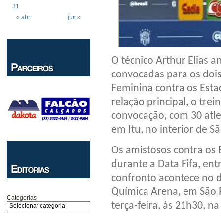
31
« abr
jun »
O técnico Arthur Elias a
convocadas para os dois
Feminina contra os Esta
relação principal, o tr
convocação, com 30 atle
em Itu, no interior de S
Os amistosos contra os 
durante a Data Fifa, ent
confronto acontece no d
Química Arena, em São P
Categorias
terça-feira, às 21h30, n