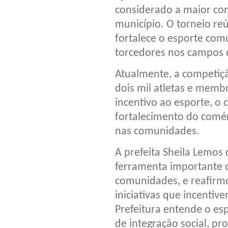
considerado a maior co
município. O torneio re
fortalece o esporte com
torcedores nos campos d
Atualmente, a competiçã
dois mil atletas e memb
incentivo ao esporte, 
fortalecimento do comérc
nas comunidades.
A prefeita Sheila Lemos
ferramenta importante d
comunidades, e reafirm
iniciativas que incenti
Prefeitura entende o e
de integração social, p