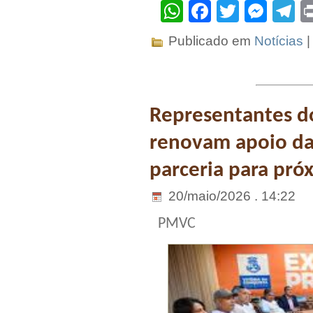
WhatsApp
Facebook
Twitter
Mes
T
Publicado em
Notícias
Representantes d
renovam apoio da 
parceria para pró
20/maio/2026 . 14:22
PMVC