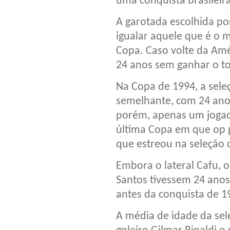
uma conquista brasileir
A garotada escolhida po
igualar aquele que é o 
Copa. Caso volte da Amé
24 anos sem ganhar o to
Na Copa de 1994, a seleç
semelhante, com 24 anos
porém, apenas um jogad
última Copa em que op p
que estreou na seleção 
Embora o lateral Cafu, 
Santos tivessem 24 anos
antes da conquista de 1
A média de idade da sel