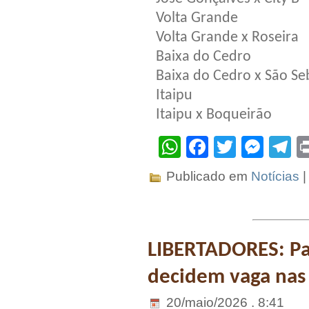
Volta Grande
Volta Grande x Roseira
Baixa do Cedro
Baixa do Cedro x São Se
Itaipu
Itaipu x Boqueirão
WhatsApp
Facebook
Twitter
Mes
T
Publicado em
Notícias
LIBERTADORES: Pa
decidem vaga nas 
20/maio/2026 . 8:41