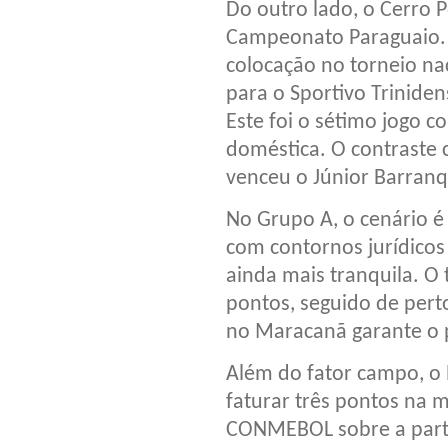
Do outro lado, o Cerro 
Campeonato Paraguaio. 
colocação no torneio na
para o Sportivo Trinidens
Este foi o sétimo jogo c
doméstica. O contraste
venceu o Júnior Barranq
No Grupo A, o cenário é
com contornos jurídicos
ainda mais tranquila. O 
pontos, seguido de pert
no Maracanã garante o p
Além do fator campo, o 
faturar três pontos na 
CONMEBOL sobre a parti