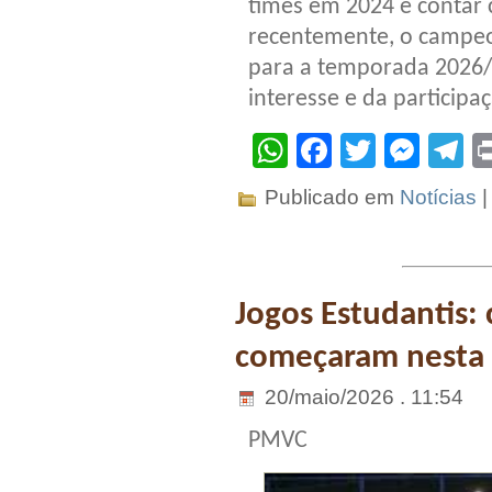
times em 2024 e contar
recentemente, o campeon
para a temporada 2026/
interesse e da participa
WhatsApp
Facebook
Twitter
Mes
T
Publicado em
Notícias
Jogos Estudantis:
começaram nesta t
20/maio/2026 . 11:54
PMVC