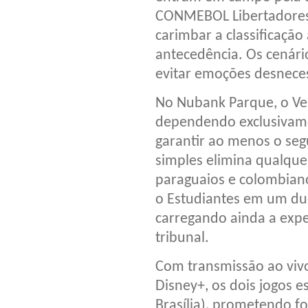
CONMEBOL Libertadores 
carimbar a classificação
antecedência. Os cenário
evitar emoções desneces
No Nubank Parque, o Ve
dependendo exclusivame
garantir ao menos o seg
simples elimina qualque
paraguaios e colombian
o Estudiantes em um due
carregando ainda a expe
tribunal.
Com transmissão ao viv
Disney+, os dois jogos 
Brasília), prometendo f