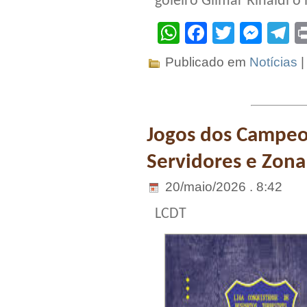
goleiro Gilmar Rinaldi o
WhatsApp
Facebook
Twitter
Mes
T
Publicado em
Notícias
Jogos dos Campeo
Servidores e Zona
20/maio/2026 . 8:42
LCDT