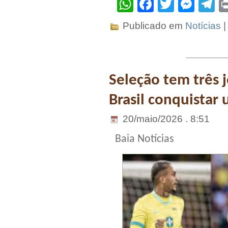
WhatsApp
Facebook
Twitter
Mes
T
Publicado em
Notícias
Seleção tem três 
Brasil conquistar
20/maio/2026 . 8:51
Baia Notícias