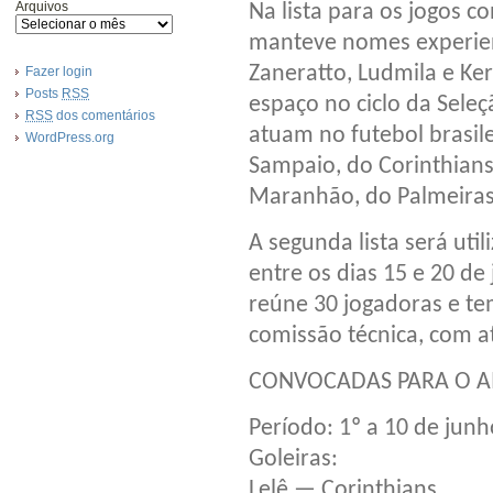
Arquivos
Na lista para os jogos c
manteve nomes experien
Zaneratto, Ludmila e Ke
Fazer login
Posts
RSS
espaço no ciclo da Sel
RSS
dos comentários
atuam no futebol brasile
WordPress.org
Sampaio, do Corinthians
Maranhão, do Palmeiras
A segunda lista será ut
entre os dias 15 e 20 de
reúne 30 jogadoras e t
comissão técnica, com at
CONVOCADAS PARA O A
Período: 1º a 10 de junh
Goleiras:
Lelê — Corinthians