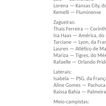
Lorena — Kansas City, d
Kemelli — Fluminense
Zagueiras:
Thais Ferreira — Corint
Isa Haas — América, do
Tarciane — Lyon, da Fra
Lauren — Atlético de M
Mariza — Tigres, do Mé
Rafaelle — Orlando Prid
Laterais:
Isabela — PSG, da Franç
Aline Gomes — Pachuca
Raissa Bahia — Palmeir
Meio-campistas: