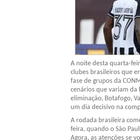
A noite desta quarta-fe
clubes brasileiros que 
fase de grupos da CON
cenários que variam da b
eliminação, Botafogo, V
um dia decisivo na comp
A rodada brasileira com
feira, quando o São Pa
Agora, as atenções se v