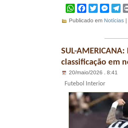
WhatsApp
Facebook
Twitter
Mes
T
Publicado em
Notícias
SUL-AMERICANA: B
classificação em n
20/maio/2026 . 8:41
Futebol Interior