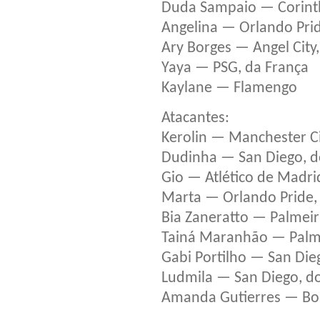
Duda Sampaio — Corint
Angelina — Orlando Prid
Ary Borges — Angel City
Yaya — PSG, da França
Kaylane — Flamengo
Atacantes:
Kerolin — Manchester Cit
Dudinha — San Diego, d
Gio — Atlético de Madri
Marta — Orlando Pride,
Bia Zaneratto — Palmeir
Tainá Maranhão — Palm
Gabi Portilho — San Die
Ludmila — San Diego, d
Amanda Gutierres — Bos