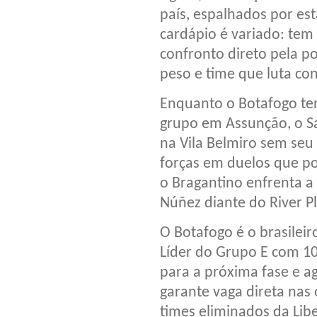
país, espalhados por est
cardápio é variado: tem 
confronto direto pela p
peso e time que luta con
Enquanto o Botafogo ten
grupo em Assunção, o S
na Vila Belmiro sem seu
forças em duelos que po
o Bragantino enfrenta 
Núñez diante do River Pl
O Botafogo é o brasilei
Líder do Grupo E com 10 
para a próxima fase e a
garante vaga direta nas o
times eliminados da Lib