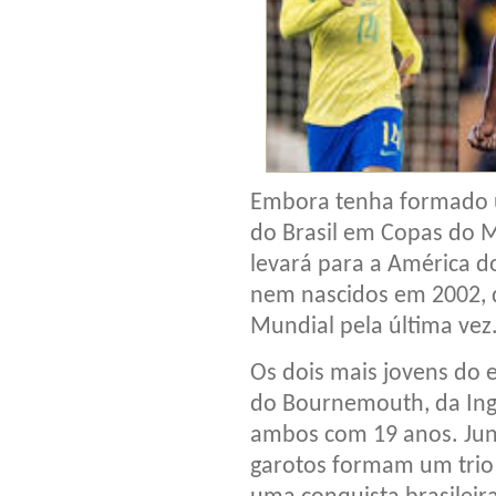
Embora tenha formado 
do Brasil em Copas do M
levará para a América d
nem nascidos em 2002, q
Mundial pela última vez
Os dois mais jovens do e
do Bournemouth, da Ingla
ambos com 19 anos. Jun
garotos formam um trio 