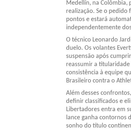
Medellín, na Colômbia, 
realização. Se o pedido 
pontos e estará automat
independentemente dos 
O técnico Leonardo Jard
duelo. Os volantes Ever
suspensão após cumprir
reassumir a titularidad
consistência à equipe
Brasileiro contra o Athl
Além desses confrontos,
definir classificados e 
Libertadores entra em su
lance ganha contornos 
sonho do título continen