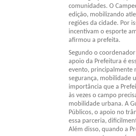
comunidades. O Campeon
edição, mobilizando atle
regiões da cidade. Por i
incentivam o esporte ama
afirmou a prefeita.
Segundo o coordenador m
apoio da Prefeitura é es
evento, principalmente
segurança, mobilidade ur
importância que a Prefe
às vezes o campo precis
mobilidade urbana. A Gu
Públicos, o apoio no trâ
essa parceria, dificilme
Além disso, quando a Pre