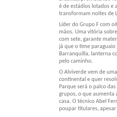
é de estádios lotados e 
transformam noites de L
Líder do Grupo F com oi
mãos. Uma vitória sobre
com sete, garante matem
já que o time paraguaio 
Barranquilla, lanterna 
pelo caminho.
O Alviverde vem de uma
continental e quer reso
Parque será o palco das 
grupos, o que aumenta a
casa. O técnico Abel Fer
poupar titulares, apesar