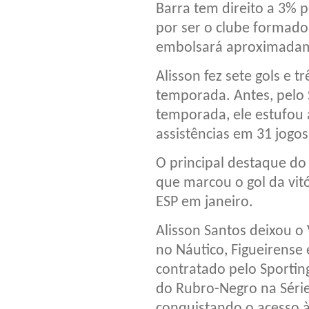
Barra tem direito a 3% 
por ser o clube formado
embolsará aproximadam
Alisson fez sete gols e t
temporada. Antes, pelo 
temporada, ele estufou 
assistências em 31 jogos
O principal destaque do
que marcou o gol da vitó
ESP em janeiro.
Alisson Santos deixou o
no Náutico, Figueirense e
contratado pelo Sportin
do Rubro-Negro na Série
conquistando o acesso à