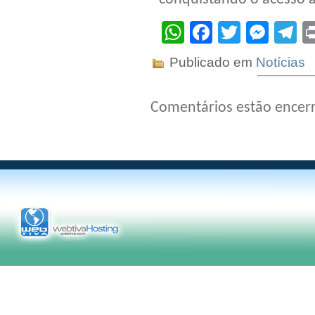
WhatsApp
Facebook
Twitter
Mes
T
Publicado em
Notícias
Comentários estão encer