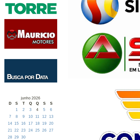
junho 2026
D
S
T
Q
Q
S
S
1
2
3
4
5
6
7
8
9
10
11
12
13
14
15
16
17
18
19
20
21
22
23
24
25
26
27
28
29
30