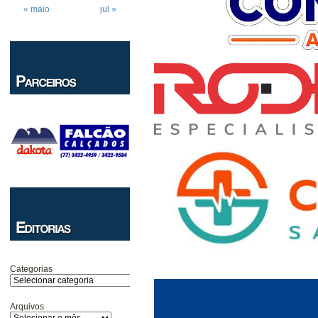
« maio
jul »
Categorias
Arquivos