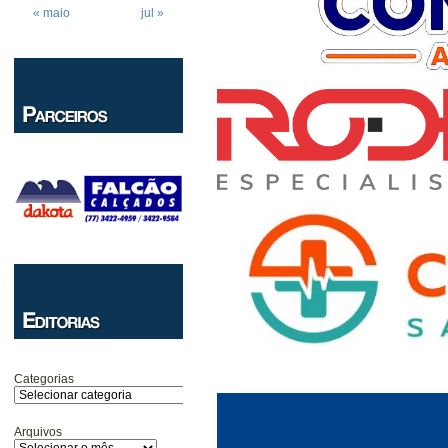
« maio
jul »
Categorias
Arquivos