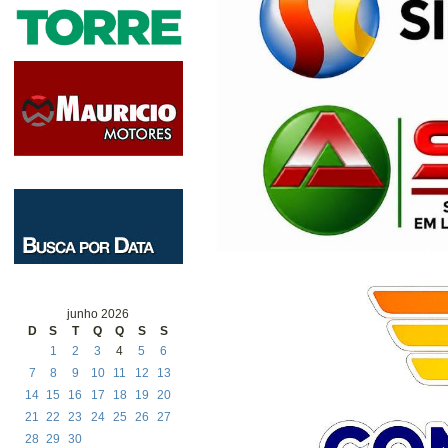
junho 2026
D
S
T
Q
Q
S
S
1
2
3
4
5
6
7
8
9
10
11
12
13
14
15
16
17
18
19
20
21
22
23
24
25
26
27
28
29
30