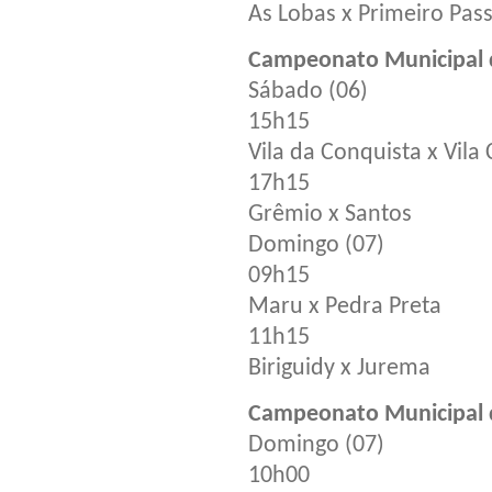
As Lobas x Primeiro Pas
Campeonato Municipal d
Sábado (06)
15h15
Vila da Conquista x Vila 
17h15
Grêmio x Santos
Domingo (07)
09h15
Maru x Pedra Preta
11h15
Biriguidy x Jurema
Campeonato Municipal d
Domingo (07)
10h00