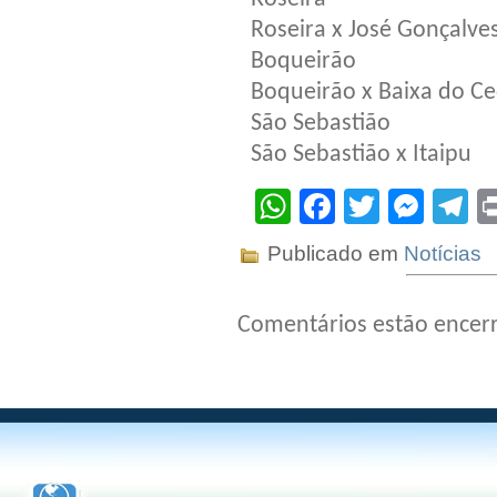
Roseira x José Gonçalve
Boqueirão
Boqueirão x Baixa do C
São Sebastião
São Sebastião x Itaipu
WhatsApp
Facebook
Twitter
Mes
T
Publicado em
Notícias
Comentários estão encer