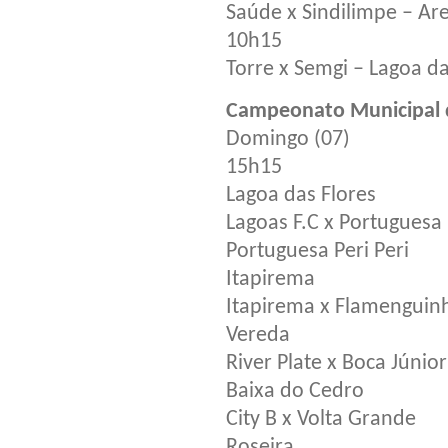
Saúde x Sindilimpe – Ar
10h15
Torre x Semgi – Lagoa da
Campeonato Municipal d
Domingo (07)
15h15
Lagoa das Flores
Lagoas F.C x Portuguesa 
Portuguesa Peri Peri
Itapirema
Itapirema x Flamenguin
Vereda
River Plate x Boca Júnior
Baixa do Cedro
City B x Volta Grande
Roseira