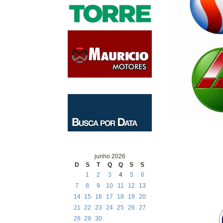
junho 2026
D
S
T
Q
Q
S
S
1
2
3
4
5
6
7
8
9
10
11
12
13
14
15
16
17
18
19
20
21
22
23
24
25
26
27
28
29
30