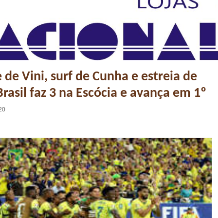
 de Vini, surf de Cunha e estreia de
rasil faz 3 na Escócia e avança em 1º
20