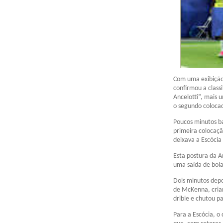
Com uma exibição 
confirmou a classi
Ancelotti”, mais 
o segundo colocad
Poucos minutos ba
primeira colocaçã
deixava a Escócia 
Esta postura da A
uma saída de bola
Dois minutos dep
de McKenna, crian
drible e chutou pa
Para a Escócia, o 