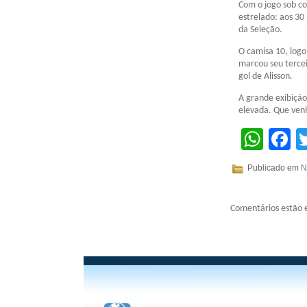
Com o jogo sob co
estrelado: aos 30
da Seleção.
O camisa 10, logo
marcou seu terce
gol de Alisson.
A grande exibição
elevada. Que venh
Wha
F
Publicado em
N
Comentários estão 