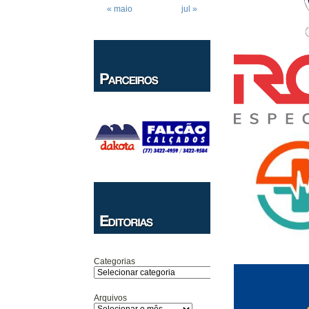
« maio
jul »
Categorias
Arquivos