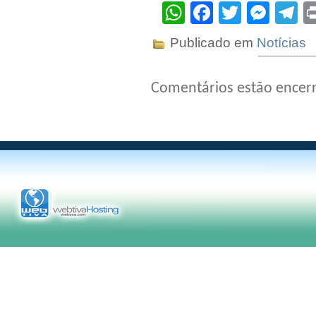
WhatsApp
Facebook
Twitter
Mes
T
Publicado em
Notícias
Comentários estão encer