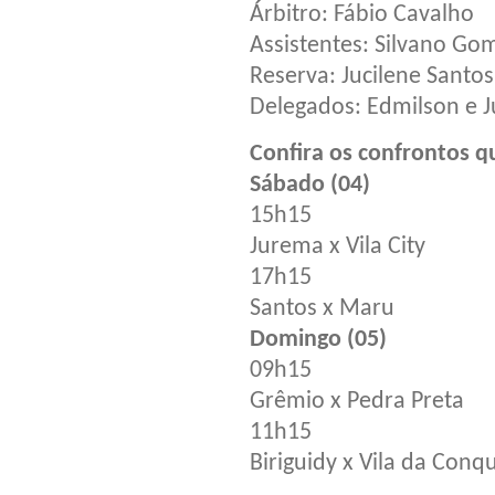
Árbitro: Fábio Cavalho
Assistentes: Silvano Gom
Reserva: Jucilene Santos
Delegados: Edmilson e J
Confira os confrontos q
Sábado (04)
15h15
Jurema x Vila City
17h15
Santos x Maru
Domingo (05)
09h15
Grêmio x Pedra Preta
11h15
Biriguidy x Vila da Conqu