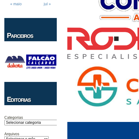
« maio
jul »
Categorias
Arquivos