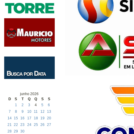
junho 2026
D
S
T
Q
Q
S
S
1
2
3
4
5
6
7
8
9
10
11
12
13
14
15
16
17
18
19
20
21
22
23
24
25
26
27
28
29
30