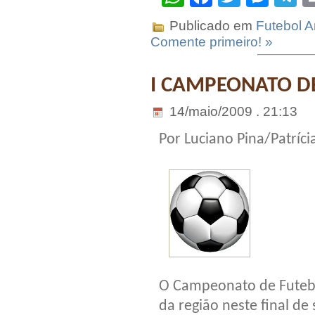
Publicado em
Futebol 
Comente primeiro! »
I CAMPEONATO DE
14/maio/2009 . 21:13
Por Luciano Pina/Patrícia
O Campeonato de Futebo
da região neste final d