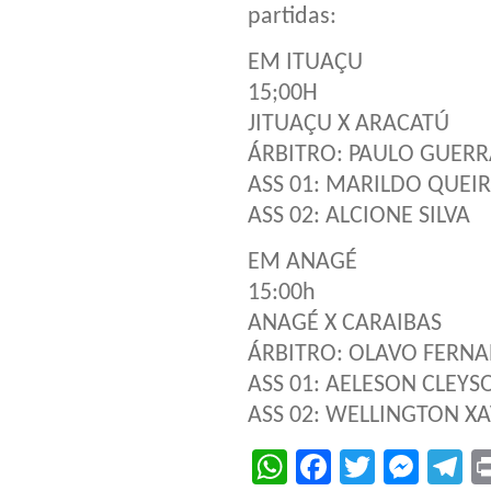
partidas:
EM ITUAÇU
15;00H
JITUAÇU X ARACATÚ
ÁRBITRO: PAULO GUERR
ASS 01: MARILDO QUEI
ASS 02: ALCIONE SILVA
EM ANAGÉ
15:00h
ANAGÉ X CARAIBAS
ÁRBITRO: OLAVO FERN
ASS 01: AELESON CLEYS
ASS 02: WELLINGTON XA
WhatsApp
Facebook
Twitter
Mes
T