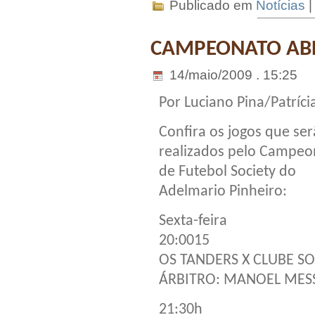
Publicado em
Notícias
|
CAMPEONATO ABE
14/maio/2009 . 15:25
Por Luciano Pina/Patrícia
Confira os jogos que se
realizados pelo Campeo
de Futebol Society do
Adelmario Pinheiro:
Sexta-feira
20:0015
OS TANDERS X CLUBE SO
ÁRBITRO: MANOEL MES
21:30h