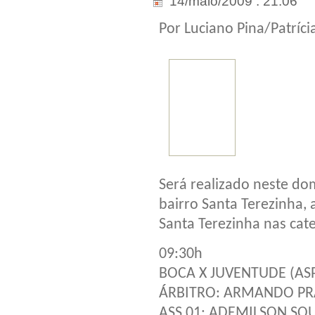
14/maio/2009 . 21:06
Por Luciano Pina/Patrícia
Será realizado neste d
bairro Santa Terezinha,
Santa Terezinha nas categ
09:30h
BOCA X JUVENTUDE (AS
ÁRBITRO: ARMANDO P
ASS 01: ADEMILSON SO