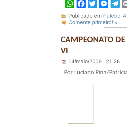
WhatsApp
Facebook
Twitter
Mes
T
Publicado em
Futebol 
Comente primeiro! »
CAMPEONATO DE F
VI
14/maio/2009 . 21:26
Por Luciano Pina/Patrícia