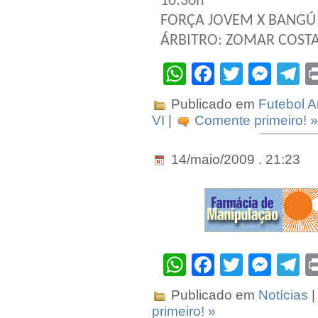
10:30h
FORÇA JOVEM X BANGÚ
ÁRBITRO: ZOMAR COST
WhatsApp
Facebook
Twitter
Mes
T
Publicado em
Futebol 
VI
|
Comente primeiro! »
14/maio/2009 . 21:23
WhatsApp
Facebook
Twitter
Mes
T
Publicado em
Notícias
|
primeiro! »