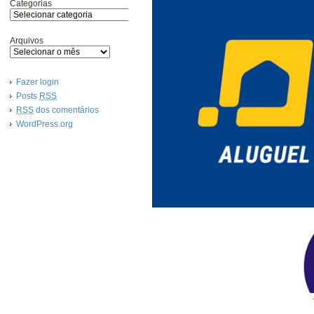
Categorias
Arquivos
Fazer login
Posts
RSS
RSS
dos comentários
WordPress.org