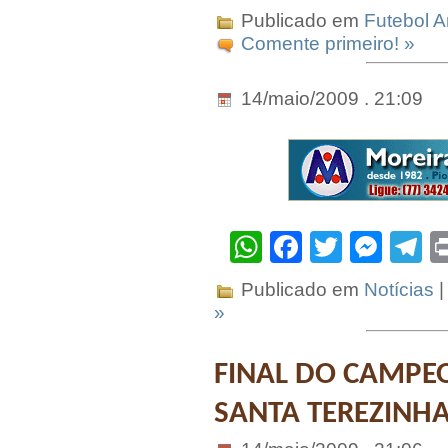
Publicado em
Futebol 
Comente primeiro! »
14/maio/2009 . 21:09
WhatsApp
Facebook
Twitter
Mes
T
Publicado em
Notícias
|
»
FINAL DO CAMPE
SANTA TEREZINH