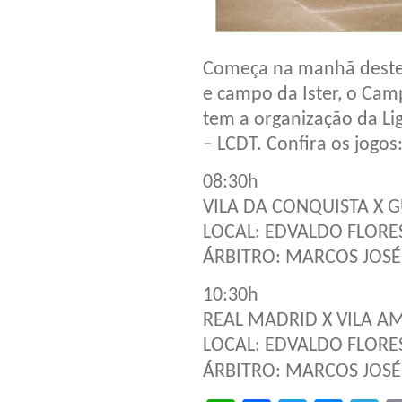
Começa na manhã deste 
e campo da Ister, o Cam
tem a organização da Li
– LCDT. Confira os jogos
08:30h
VILA DA CONQUISTA X 
LOCAL: EDVALDO FLORE
ÁRBITRO: MARCOS JOSÉ
10:30h
REAL MADRID X VILA A
LOCAL: EDVALDO FLORE
ÁRBITRO: MARCOS JOS