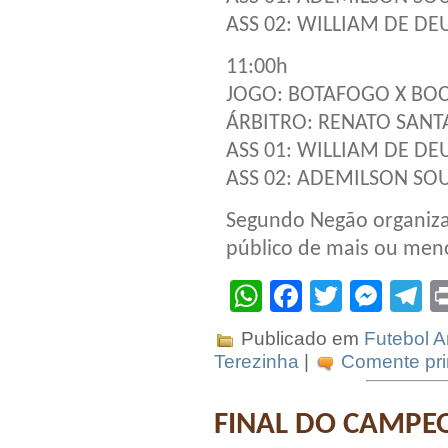
ASS 02: WILLIAM DE DE
11:00h
JOGO: BOTAFOGO X BOCA
ÁRBITRO: RENATO SAN
ASS 01: WILLIAM DE DE
ASS 02: ADEMILSON SO
Segundo Negão organiz
público de mais ou meno
WhatsApp
Facebook
Twitter
Mes
T
Publicado em
Futebol 
Terezinha
|
Comente pri
FINAL DO CAMPEO