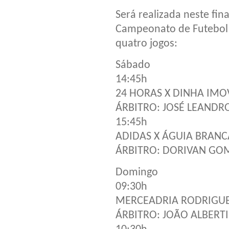
Será realizada neste fi
Campeonato de Futebol S
quatro jogos:
Sábado
14:45h
24 HORAS X DINHA IMO
ÁRBITRO: JOSÉ LEANDR
15:45h
ADIDAS X ÁGUIA BRANC
ÁRBITRO: DORIVAN GO
Domingo
09:30h
MERCEADRIA RODRIGUE
ÁRBITRO: JOÃO ALBERT