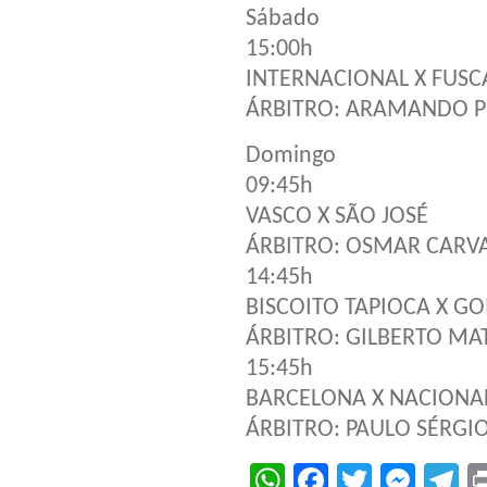
Sábado
15:00h
INTERNACIONAL X FUSC
ÁRBITRO: ARAMANDO 
Domingo
09:45h
VASCO X SÃO JOSÉ
ÁRBITRO: OSMAR CARV
14:45h
BISCOITO TAPIOCA X GO
ÁRBITRO: GILBERTO MA
15:45h
BARCELONA X NACIONA
ÁRBITRO: PAULO SÉRGI
WhatsApp
Facebook
Twitter
Mes
T