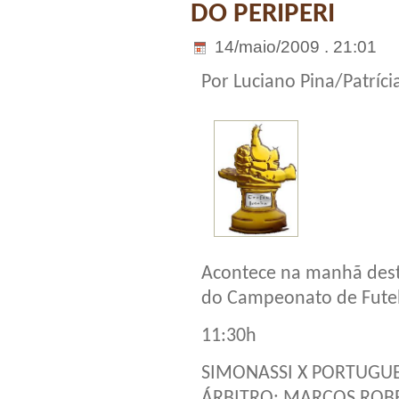
DO PERIPERI
14/maio/2009 . 21:01
Por Luciano Pina/Patrícia
Acontece na manhã deste
do Campeonato de Futebo
11:30h
SIMONASSI X PORTUGU
ÁRBITRO: MARCOS ROB