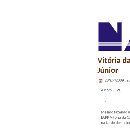
Vitória d
Júnior
28/abr/2009 . 2
Ascom ECVC
Mesmo fazendo uma
ECPP Vitória da C
na tarde desta ter