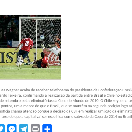
ues Wagner acaba de receber telefonema do presidente da Confederação Brasil
ardo Teixeira, confirmando a realização da partida entre Brasil e Chile no estádi
 de setembro pelas eliminatórias da Copa do Mundo de 2010. O Chile segue na te
 pontos, um a menos do que o Brasil, que se mantêm na segunda posição logo at
 notícia chama atenção porque a decisão da CBF em realizar um jogo da eliminat
a tese de que a capital vai ser escolhida como sub-sede da Copa de 2014 no Brasil
tsApp
acebook
Twitter
Messenger
Telegram
Print
Compartilhar