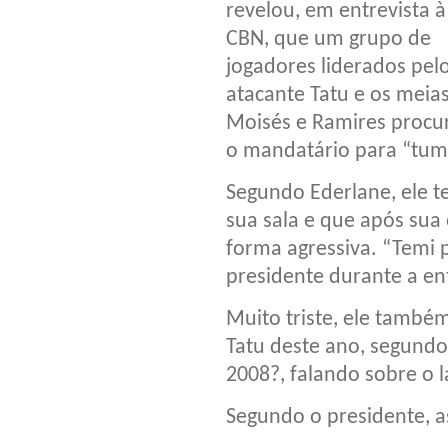
revelou, em entrevista à
CBN, que um grupo de
jogadores liderados pel
atacante Tatu e os meia
Moisés e Ramires proc
o mandatário para “tumu
Segundo Ederlane, ele t
sua sala e que após sua
forma agressiva. “Temi 
presidente durante a ent
Muito triste, ele també
Tatu deste ano, segundo
2008?, falando sobre o 
Segundo o presidente, a