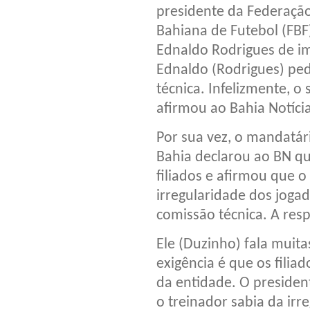
presidente da Federaçã
Bahiana de Futebol (FBF
Ednaldo Rodrigues de im
Ednaldo (Rodrigues) ped
técnica. Infelizmente, o
afirmou ao Bahia Notícia
Por sua vez, o mandatár
Bahia declarou ao BN q
filiados e afirmou que o
irregularidade dos joga
comissão técnica. A resp
Ele (Duzinho) fala muit
exigência é que os fili
da entidade. O presiden
o treinador sabia da irr