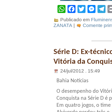
WhatsApp
Facebook
Twitter
Mes
T
Publicado em
Fluminen
ZANATA
|
Comente prim
Série D: Ex-técnic
Vitória da Conqui
24/jul/2012 . 15:49
Bahia Notícias
O desempenho do Vitóri
Conquista na Série D é pí
Em quatro jogos, o time