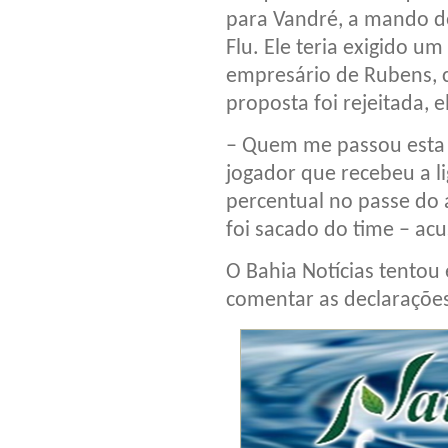
para Vandré, a mando do
Flu. Ele teria exigido u
empresário de Rubens, c
proposta foi rejeitada, 
– Quem me passou esta 
jogador que recebeu a l
percentual no passe do 
foi sacado do time – ac
O Bahia Notícias tentou
comentar as declarações