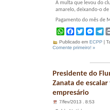
A multa que levou do clu
amarelo, deixando-o de 
Pagamento do mês de Ma
WhatsApp
Facebook
Twitter
Mes
T
Publicado em
ECPP
| T
Comente primeiro! »
Presidente do Flu
Zanata de escalar
empresário
7/fev/2013 . 8:53