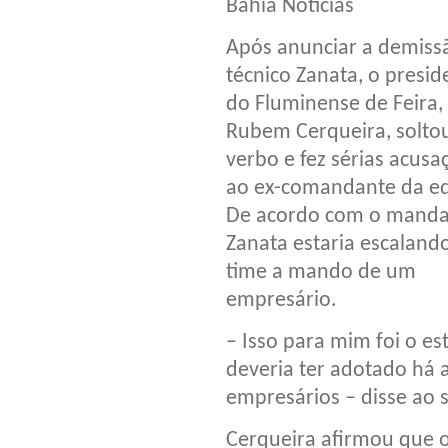
Bahia Notícias
Após anunciar a demiss
técnico Zanata, o presid
do Fluminense de Feira,
Rubem Cerqueira, solto
verbo e fez sérias acusa
ao ex-comandante da eq
De acordo com o mandat
Zanata estaria escaland
time a mando de um
empresário.
– Isso para mim foi o es
deveria ter adotado há a
empresários – disse ao si
Cerqueira afirmou que o