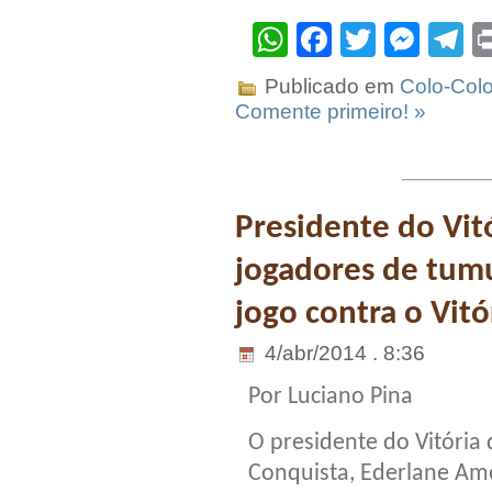
WhatsApp
Facebook
Twitter
Mes
T
Publicado em
Colo-Col
Comente primeiro! »
Presidente do Vit
jogadores de tum
jogo contra o Vitó
4/abr/2014 . 8:36
Por Luciano Pina
O presidente do Vitória 
Conquista, Ederlane Am