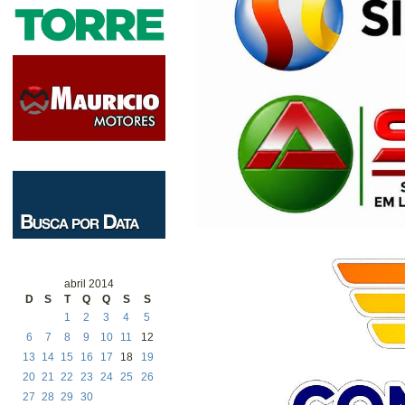
abril 2014
D
S
T
Q
Q
S
S
1
2
3
4
5
6
7
8
9
10
11
12
13
14
15
16
17
18
19
20
21
22
23
24
25
26
27
28
29
30