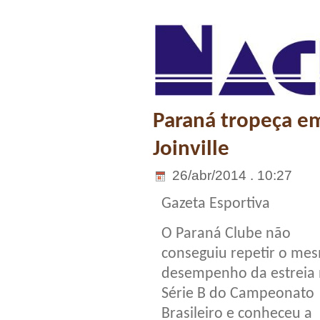
Paraná tropeça em
Joinville
26/abr/2014 . 10:27
Gazeta Esportiva
O Paraná Clube não
conseguiu repetir o me
desempenho da estreia
Série B do Campeonato
Brasileiro e conheceu a