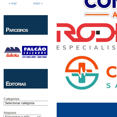
« mar
maio »
Categorias
Arquivos