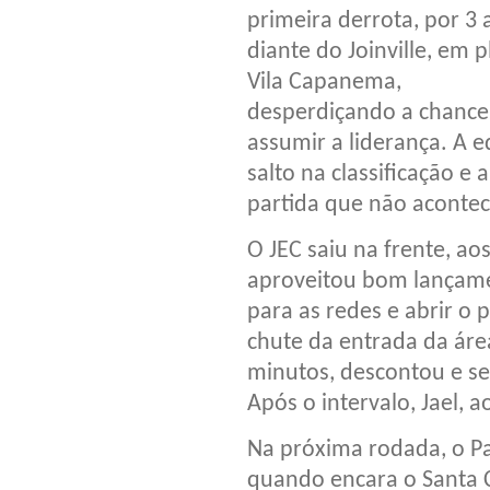
primeira derrota, por 3 a
diante do Joinville, em 
Vila Capanema,
desperdiçando a chance
assumir a liderança. A 
salto na classificação e
partida que não acontec
O JEC saiu na frente, ao
aproveitou bom lançamen
para as redes e abrir o 
chute da entrada da área
minutos, descontou e se
Após o intervalo, Jael, 
Na próxima rodada, o Pa
quando encara o Santa C