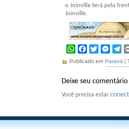
o Joinville terá pela fr
Joinville.
WhatsApp
Facebook
Twitter
Mes
T
Publicado em
Paraná
| 
Deixe seu comentário
conec
Você precisa estar