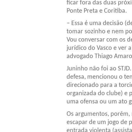
ficar fora das duas próx
Ponte Preta e Coritiba.
– Essa é uma decisão (d
tomar sozinho e nem po
Vou conversar com os 
jurídico do Vasco e ver 
advogado Thiago Amaro,
Juninho não foi ao STJ
defesa, mencionou o tem
direcionado para a torc
organizada do clube) e 
uma ofensa ou um ato g
Os argumentos, porém, n
escapar de um jogo de 
entrada violenta (assist