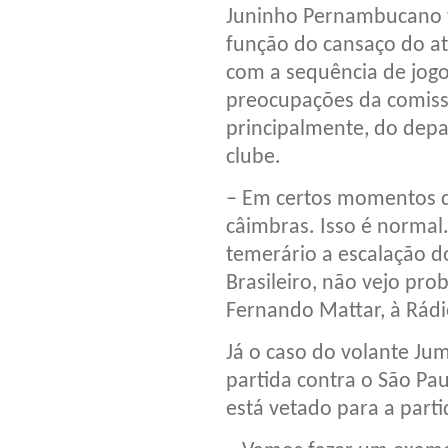
Juninho Pernambucano 
função do cansaço do atl
com a sequência de jog
preocupações da comissã
principalmente, do dep
clube.
– Em certos momentos da
câimbras. Isso é normal.
temerário a escalação d
Brasileiro, não vejo pr
Fernando Mattar, à Rádio
Já o caso do volante Jum
partida contra o São Pa
está vetado para a parti