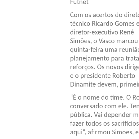
Futnet
Com os acertos do diret
técnico Ricardo Gomes 
diretor-executivo René
Simões, o Vasco marcou
quinta-feira uma reuniã
planejamento para trata
reforços. Os novos dirig
e o presidente Roberto
Dinamite devem, primei
“É o nome do time. O Ro
conversado com ele. Tem
pública. Vai depender m
fazer todos os sacrifíci
aqui”, afirmou Simões, 