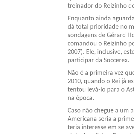
treinador do Reizinho d
Enquanto ainda aguarda
dá total prioridade no
sondagens de Gérard Houl
comandou o Reizinho po
2007). Ele, inclusive, es
participar da Soccerex.
Não é a primeira vez que
2010, quando o Rei já es
tentou levá-lo para o A
na época.
Caso não chegue a um ac
Americana seria a prime
teria interesse em se 