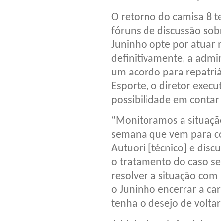
O retorno do camisa 8 
fóruns de discussão sob
Juninho opte por atuar 
definitivamente, a admi
um acordo para repatri
Esporte, o diretor exec
possibilidade em conta
“Monitoramos a situaçã
semana que vem para co
Autuori [técnico] e disc
o tratamento do caso se
resolver a situação com
o Juninho encerrar a car
tenha o desejo de voltar