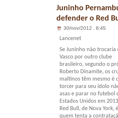
Juninho Pernamb
defender o Red B
30/nov/2012 . 8:45
Lancenet
Se Juninho não trocaria 
Vasco por outro clube
brasileiro, segundo o pr
Roberto Dinamite, os cr
maltinos têm mesmo é 
torcer para seu ídolo nã
asas e parar no futebol 
Estados Unidos em 2013
Red Bull, de Nova York, 
quem tenta a contrataç