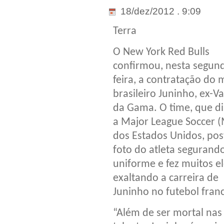
18/dez/2012 . 9:09
Terra
O New York Red Bulls
confirmou, nesta segun
feira, a contratação do 
brasileiro Juninho, ex-V
da Gama. O time, que d
a Major League Soccer 
dos Estados Unidos, po
foto do atleta segurand
uniforme e fez muitos el
exaltando a carreira de
Juninho no futebol fran
“Além de ser mortal nas