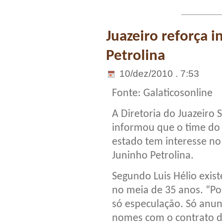
Juazeiro reforça 
Petrolina
10/dez/2010 . 7:53
Fonte: Galaticosonline
A Diretoria do Juazeiro 
informou que o time do
estado tem interesse no
Juninho Petrolina.
Segundo Luis Hélio exist
no meia de 35 anos. “P
só especulação. Só anu
nomes com o contrato 