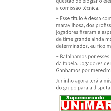
questão de elogiar o ele
a comissão técnica.
– Esse título é dessa co
maravilhosa, dos profis
jogadores fizeram é espe
de time grande ainda ma
determinados, eu fico mu
– Batalhamos por esses 
da tabela. Jogadores der
Ganhamos por merecime
Juninho agora terá a mi
do grupo para a disputa