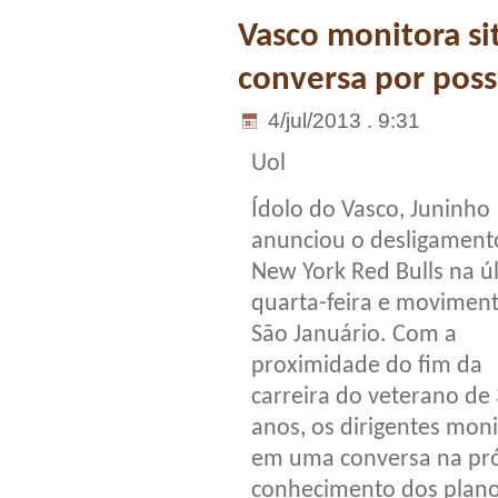
Vasco monitora si
conversa por poss
4/jul/2013 . 9:31
Uol
Ídolo do Vasco, Juninho
anunciou o desligament
New York Red Bulls na ú
quarta-feira e movimen
São Januário. Com a
proximidade do fim da
carreira do veterano de
anos, os dirigentes mon
em uma conversa na pr
conhecimento dos planos