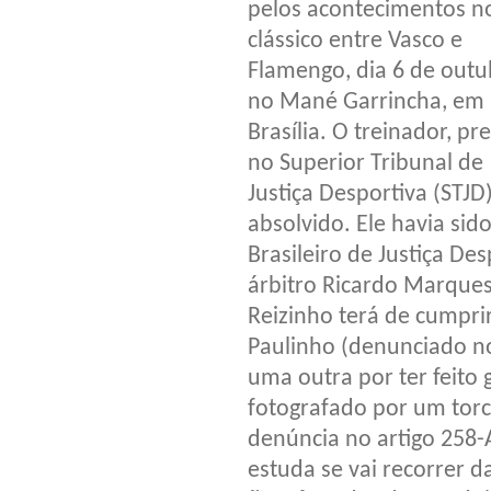
pelos acontecimentos n
clássico entre Vasco e
Flamengo, dia 6 de outu
no Mané Garrincha, em
Brasília. O treinador, pr
no Superior Tribunal de
Justiça Desportiva (STJD)
absolvido. Ele havia si
Brasileiro de Justiça De
árbitro Ricardo Marques 
Reizinho terá de cumpri
Paulinho (denunciado no 
uma outra por ter feito 
fotografado por um torc
denúncia no artigo 258-
estuda se vai recorrer d