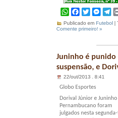
WhatsApp
Facebook
Twitter
Mes
T
Publicado em
Futebol
|
Comente primeiro! »
Juninho é punido 
suspensão, e Dori
22/out/2013 . 8:41
Globo Esportes
Dorival Júnior e Juninho
Pernambucano foram
julgados nesta segunda-