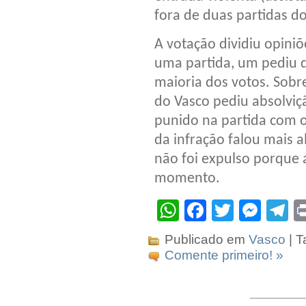
fora de duas partidas do
A votação dividiu opini
uma partida, um pediu d
maioria dos votos. Sobr
do Vasco pediu absolviç
punido na partida com o
da infração falou mais 
não foi expulso porque 
momento.
WhatsApp
Facebook
Twitter
Mes
T
Publicado em
Vasco
| T
Comente primeiro! »