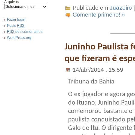
Arquivos
Publicado em
Juazeiro
|
Comente primeiro! »
Fazer login
Posts
RSS
RSS
dos comentários
WordPress.org
Juninho Paulista f
que fizeram é esp
14/abr/2014 . 15:59
Tribuna da Bahia
O ex-jogador e agora ge
do Ituano, Juninho Pauli
comemorou bastante o t
paulista conquistado pe
Galo de Itu. O dirigente 