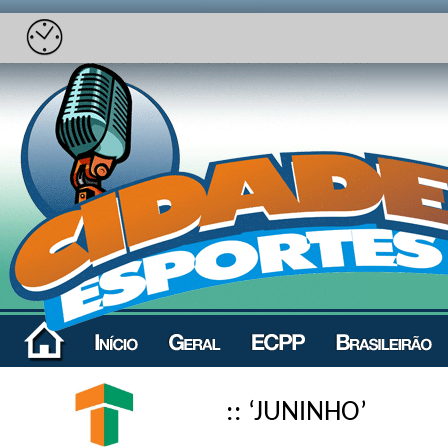
:: ‘JUNINHO’