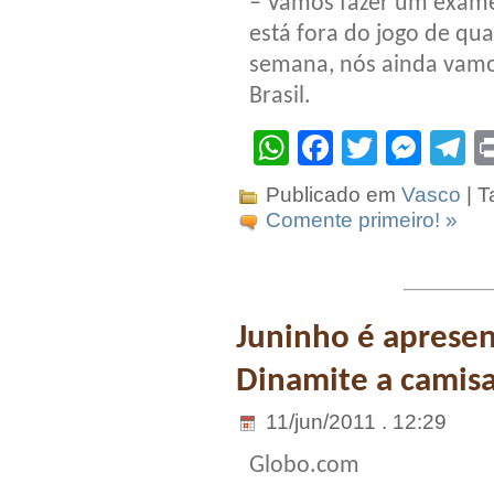
– Vamos fazer um exame 
está fora do jogo de quar
semana, nós ainda vamos
Brasil.
WhatsApp
Facebook
Twitter
Mes
T
Publicado em
Vasco
| T
Comente primeiro! »
Juninho é aprese
Dinamite a camisa
11/jun/2011 . 12:29
Globo.com