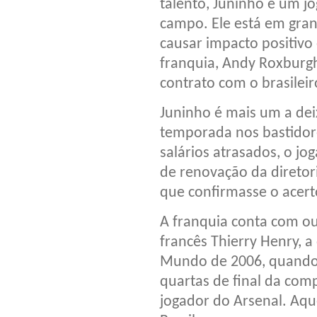
talento, Juninho é um jo
campo. Ele está em gran
causar impacto positivo 
franquia, Andy Roxburgh
contrato com o brasileir
Juninho é mais um a dei
temporada nos bastidor
salários atrasados, o jo
de renovação da diretori
que confirmasse o acert
A franquia conta com ou
francês Thierry Henry, 
Mundo de 2006, quando a
quartas de final da comp
jogador do Arsenal. Aque