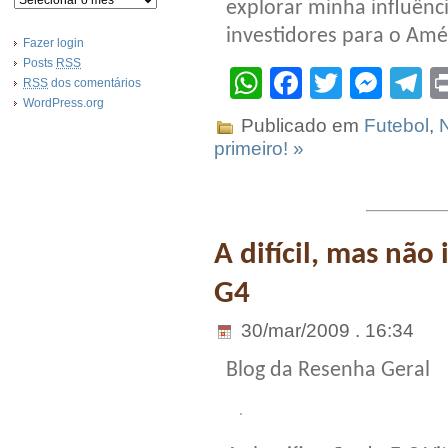
explorar minha influênci
investidores para o Amér
Fazer login
Posts
RSS
WhatsApp
Facebook
Twitter
Mes
T
RSS
dos comentários
WordPress.org
Publicado em
Futebol
,
N
primeiro! »
A difícil, mas não
G4
30/mar/2009 . 16:34
Blog da Resenha Geral