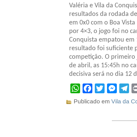
Valéria e Vila da Conquis
resultados da rodada de
em 0x0 com o Boa Vista
por 4×3, o jogo foi no c
Conquista empatou em 1
resultado foi suficiente 
competição. O primeiro 
de abril, as 15:45h no c
decisiva será no dia 12 
WhatsApp
Facebook
Twitter
Mes
T
Publicado em
Vila da C