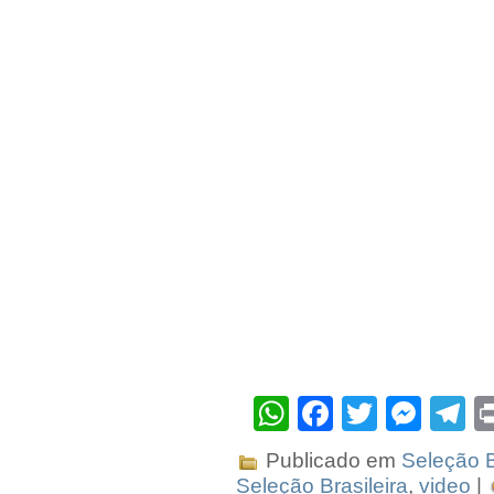
WhatsApp
Facebook
Twitter
Mes
T
Publicado em
Seleção B
Seleção Brasileira
,
video
|