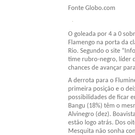
Fonte Globo.com
O goleada por 4 a 0 sob
Flamengo na porta da cla
Rio. Segundo o site “Inf
time rubro-negro, líder
chances de avançar para
A derrota para o Flumin
primeira posição e o d
possibilidades de ficar 
Bangu (18%) têm o mes
Alvinegro (dez). Boavis
estão logo atrás. Dos oi
Mesquita não sonha com 