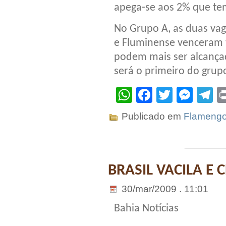
apega-se aos 2% que te
No Grupo A, as duas vag
e Fluminense venceram 
podem mais ser alcança
será o primeiro do grup
WhatsApp
Facebook
Twitter
Mes
T
Publicado em
Flameng
BRASIL VACILA E 
30/mar/2009 . 11:01
Bahia Notícias