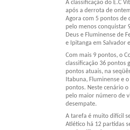
A classificação do E.C Vi
após a derrota de ontem 
Agora com 5 pontos de d
pelo menos conquistar 
Deus e Fluminense de Fe
e Ipitanga em Salvador
Com mais 9 pontos, o Co
classificação 36 pontos 
pontos atuais, na seqüên
Itabuna, Fluminense e o
pontos. Neste cenário o 
pelo maior número de vit
desempate.
A tarefa é muito difícil
Atlético há 12 partidas 