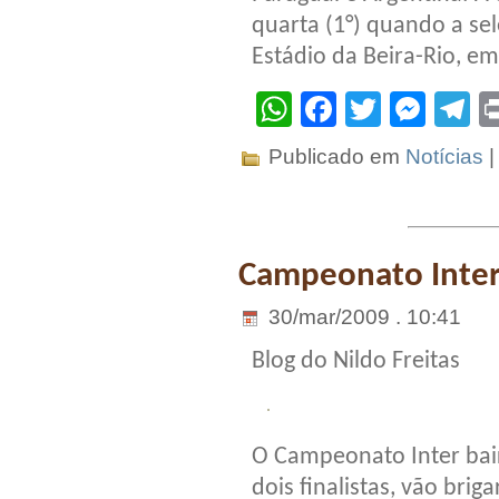
quarta (1°) quando a se
Estádio da Beira-Rio, em
WhatsApp
Facebook
Twitter
Mes
T
Publicado em
Notícias
Campeonato Inter 
30/mar/2009 . 10:41
Blog do Nildo Freitas
O Campeonato Inter bair
dois finalistas, vão brig