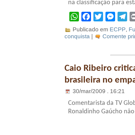
na classificação para es
WhatsApp
Facebook
Twitter
Mes
T
Publicado em
ECPP
,
Fu
conquista
|
Comente pri
Caio Ribeiro criti
brasileira no emp
30/mar/2009 . 16:21
Comentarista da TV Globo
Ronaldinho Gaúcho não 