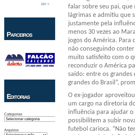
abr »
falar sobre seu pai, qu
lágrimas e admitiu que 
justamente pela influênc
menos 30 vezes ao Marac
jogos do América. Para 
não conseguindo conter 
muito satisfeito com o 
reconduzir o América pa
saído: entre os grandes
grandes do Brasil”, pro
O ex-jogador aproveitou
um cargo na diretoria d
influência para ajudar o
Categorias
possibilitem a subir no
futebol carioca. “Não t
Arquivos