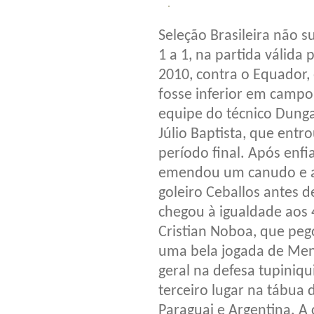
Seleção Brasileira não 
1 a 1, na partida válid
2010, contra o Equador,
fosse inferior em campo
equipe do técnico Dunga
Júlio Baptista, que ent
período final. Após enf
emendou um canudo e a 
goleiro Ceballos antes d
chegou à igualdade aos
Cristian Noboa, que peg
uma bela jogada de Mend
geral na defesa tupiniqu
terceiro lugar na tábua 
Paraguai e Argentina. A