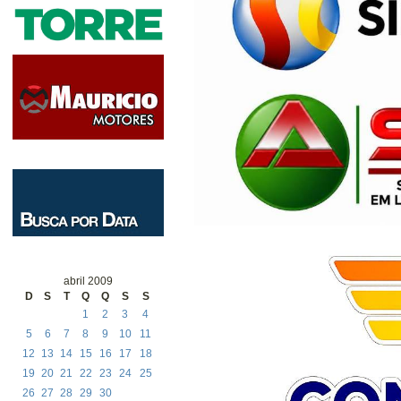
abril 2009
D
S
T
Q
Q
S
S
1
2
3
4
5
6
7
8
9
10
11
12
13
14
15
16
17
18
19
20
21
22
23
24
25
26
27
28
29
30