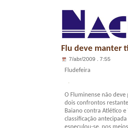
Flu deve manter ti
7/abr/2009 . 7:55
Fludefeira
O Fluminense não deve p
dois confrontos restant
Baiano contra Atlético e
classificação antecipada
especulou-se, nos meios