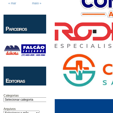
« mar
maio »
Categorias
Arquivos