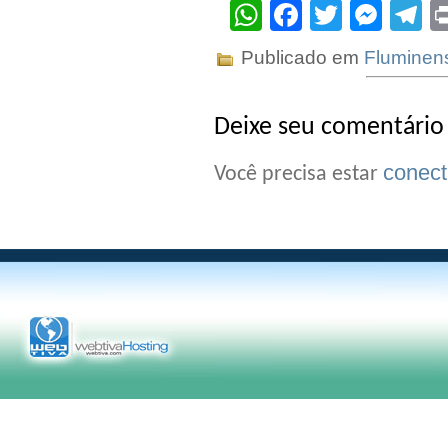
WhatsApp
Facebook
Twitter
Mes
T
Publicado em
Fluminen
Deixe seu comentário
conec
Você precisa estar