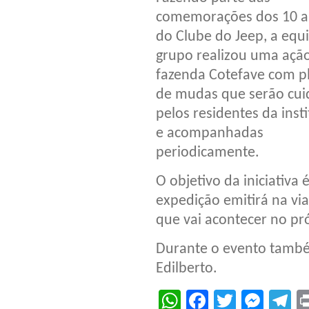
comemorações dos 10 
do Clube do Jeep, a equ
grupo realizou uma açã
fazenda Cotefave com p
de mudas que serão cui
pelos residentes da inst
e acompanhadas
periodicamente.
O objetivo da iniciativ
expedição emitirá na vi
que vai acontecer no pr
Durante o evento també
Edilberto.
WhatsApp
Facebook
Twitter
Mes
T