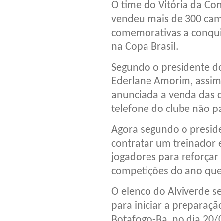
O time do Vitória da Con
vendeu mais de 300 cam
comemorativas a conqui
na Copa Brasil.
Segundo o presidente d
Ederlane Amorim, assim
anunciada a venda das 
telefone do clube não p
Agora segundo o preside
contratar um treinador 
jogadores para reforçar
competições do ano qu
O elenco do Alviverde s
para iniciar a preparaçã
Botafogo-Ba, no dia 20/