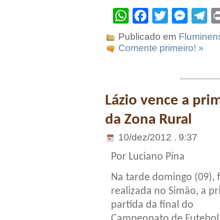
WhatsApp
Facebook
Twitter
Mes
T
Publicado em
Fluminen
Comente primeiro! »
Lázio vence a pri
da Zona Rural
10/dez/2012 . 9:37
Por Luciano Pina
Na tarde domingo (09), f
realizada no Simão, a pr
partida da final do
Campeonato de Futebol