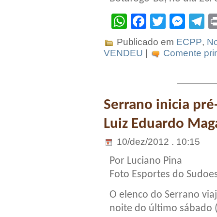
WhatsApp
Facebook
Twitter
Mes
T
Publicado em
ECPP
,
No
VENDEU
|
Comente prim
Serrano inicia pr
Luiz Eduardo Mag
10/dez/2012 . 10:15
Por Luciano Pina
Foto Esportes do Sudoe
O elenco do Serrano via
noite do último sábado (