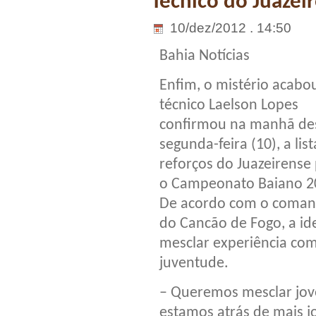
Técnico do Juazei
10/dez/2012 . 14:50
Bahia Notícias
Enfim, o mistério acabo
técnico Laelson Lopes
confirmou na manhã de
segunda-feira (10), a lis
reforços do Juazeirense
o Campeonato Baiano 2
De acordo com o coma
do Cancão de Fogo, a ide
mesclar experiência co
juventude.
– Queremos mesclar jov
estamos atrás de mais j