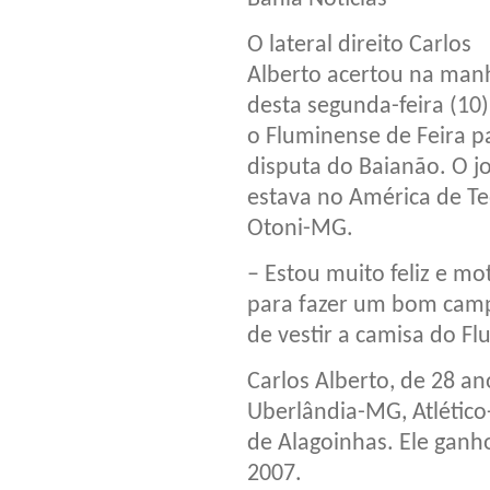
O lateral direito Carlos
Alberto acertou na man
desta segunda-feira (10
o Fluminense de Feira p
disputa do Baianão. O j
estava no América de Te
Otoni-MG.
– Estou muito feliz e mo
para fazer um bom camp
de vestir a camisa do Fl
Carlos Alberto, de 28 a
Uberlândia-MG, Atlético-
de Alagoinhas. Ele ganh
2007.