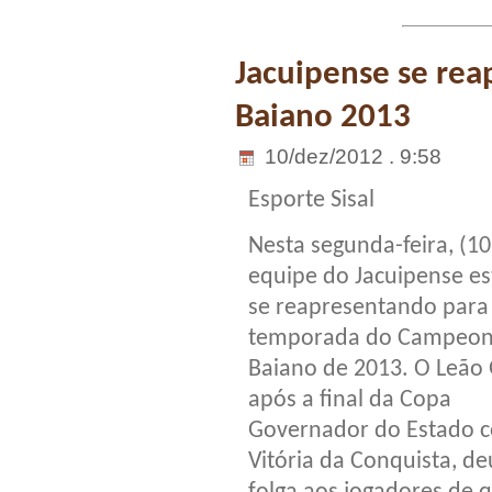
Jacuipense se re
Baiano 2013
10/dez/2012 . 9:58
Esporte Sisal
Nes
ta segunda-feira, (10
equipe do Jacuipense es
se reapresentando para
temporada do Campeon
Baiano de 2013. O Leão
após a final da Copa
Governador do Estado c
Vitória da Conquista, de