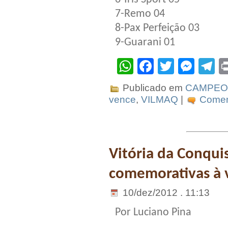
7-Remo 04
8-Pax Perfeição 03
9-Guarani 01
WhatsApp
Facebook
Twitter
Mes
T
Publicado em
CAMPEO
vence
,
VILMAQ
|
Coment
Vitória da Conqui
comemorativas à v
10/dez/2012 . 11:13
Por Luciano Pina