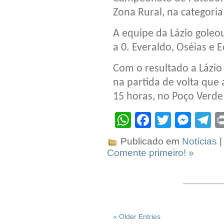
Zona Rural, na categoria 
A equipe da Lázio goleou
a 0. Everaldo, Oséias e 
Com o resultado a Lázio
na partida de volta que
15 horas, no Poço Verde 
WhatsApp
Facebook
Twitter
Mes
T
Publicado em
Notícias
|
Comente primeiro! »
« Older Entries