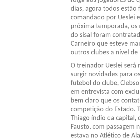
folga aos jogadores de 
dias, agora todos estão
comandado por Ueslei e
próxima temporada, os r
do sisal foram contratad
Carneiro que esteve ma
outros clubes a nível de 
O treinador Ueslei será
surgir novidades para o
futebol do clube, Clebs
em entrevista com exclus
bem claro que os contat
competição do Estado. 
Thiago índio da capital, 
Fausto, com passagem no
estava no Atlético de Al