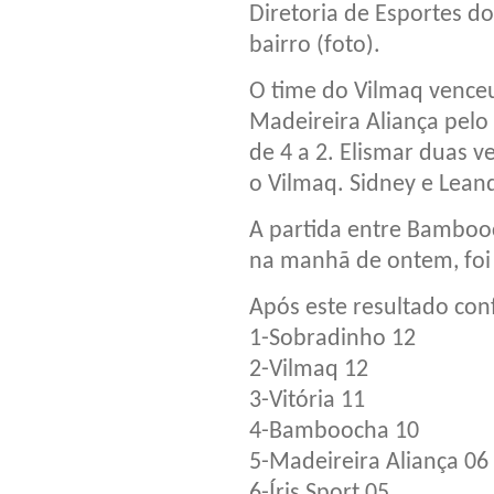
Diretoria de Esportes do
bairro (foto).
O time do Vilmaq vence
Madeireira Aliança pelo
de 4 a 2. Elismar duas 
o Vilmaq. Sidney e Lean
A partida entre Bamboo
na manhã de ontem, foi
Após este resultado confi
1-Sobradinho 12
2-Vilmaq 12
3-Vitória 11
4-Bamboocha 10
5-Madeireira Aliança 06
6-Íris Sport 05