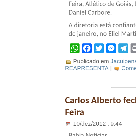
Feira, Atlético de Goiás
Daniel Carbore.
A diretoria está confian
de janeiro, no Eliel Mart
WhatsApp
Facebook
Twitter
Mes
T
Publicado em
Jacuipen
REAPRESENTA
|
Comen
Carlos Alberto fe
Feira
10/dez/2012 . 9:44
Bahia Notícias