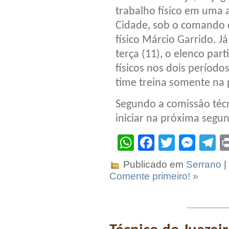
trabalho físico em uma
Cidade, sob o comando 
físico Márcio Garrido. 
terça (11), o elenco part
físicos nos dois período
time treina somente na 
Segundo a comissão técn
iniciar na próxima segun
WhatsApp
Facebook
Twitter
Mes
T
Publicado em
Serrano
|
Comente primeiro! »