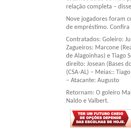
relação completa – disse
Nove jogadores foram c
de empréstimo. Confira a
Contratados: Goleiro: Ju
Zagueiros: Marcone (Real
de Alagoinhas) e Tiago S
direito: Josean (Bases d
(CSA-AL) – Meias:: Tiag
– Atacante: Augusto
Retornam: O goleiro Mai
Naldo e Valbert.