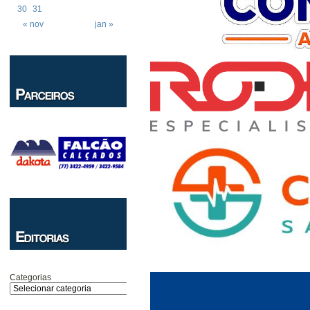
30
31
« nov
jan »
Categorias