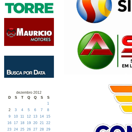
dezembro 2012
D
S
T
Q
Q
S
S
1
2
3
4
5
6
7
8
9
10
11
12
13
14
15
16
17
18
19
20
21
22
23
24
25
26
27
28
29