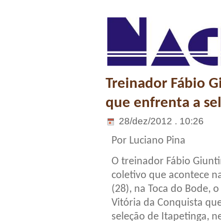
Treinador Fábio G
que enfrenta a se
28/dez/2012 . 10:26
Por Luciano Pina
O treinador Fábio Giunti
coletivo que acontece n
(28), na Toca do Bode, o
Vitória da Conquista qu
seleção de Itapetinga, 