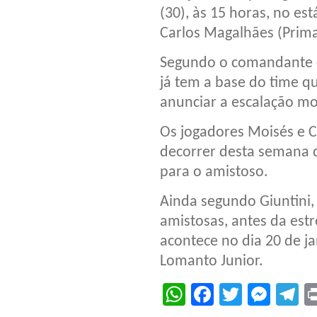
(30), às 15 horas, no es
Carlos Magalhães (Prim
Segundo o comandante 
já tem a base do time q
anunciar a escalação m
Os jogadores Moisés e C
decorrer desta semana d
para o amistoso.
Ainda segundo Giuntini,
amistosas, antes da est
acontece no dia 20 de ja
Lomanto Junior.
WhatsApp
Facebook
Twitter
Mes
T