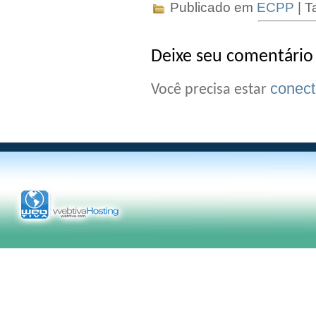
Publicado em
ECPP
| T
Deixe seu comentário
conec
Você precisa estar