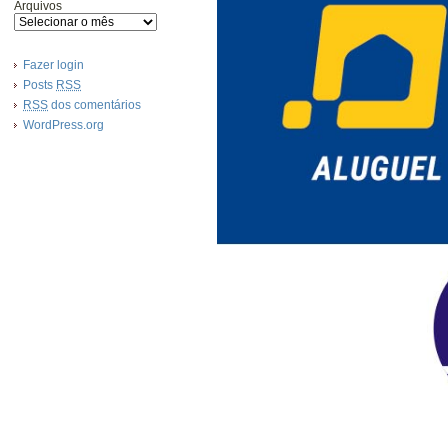
Arquivos
Fazer login
Posts
RSS
RSS
dos comentários
WordPress.org