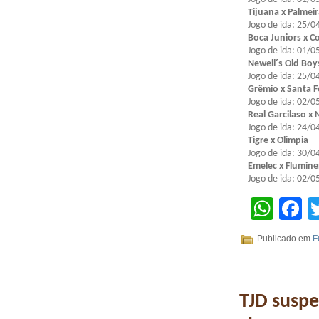
Tijuana x Palmei
Jogo de ida: 25/04
Boca Juniors x C
Jogo de ida: 01/05
Newell´s Old Boys
Jogo de ida: 25/04
Grêmio x Santa F
Jogo de ida: 02/05
Real Garcilaso x 
Jogo de ida: 24/04
Tigre x Olimpia
Jogo de ida: 30/04
Emelec x Flumin
Jogo de ida: 02/05
Wha
F
Publicado em
F
TJD suspe