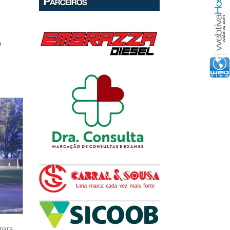
o
 para