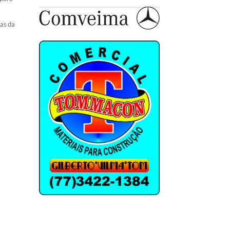
ras da