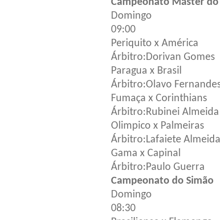
Campeonato Máster do D
Domingo
09:00
Periquito x América
Árbitro:Dorivan Gomes
Paragua x Brasil
Árbitro:Olavo Fernande
Fumaça x Corinthians
Árbitro:Rubinei Almeida
Olimpico x Palmeiras
Árbitro:Lafaiete Almeid
Gama x Capinal
Árbitro:Paulo Guerra
Campeonato do Simão
Domingo
08:30