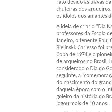
Fato devido as travas da
chuteiras dos arqueiros
os ídolos dos amantes do
A ideia de criar o “Dia
professores da Escola de
Janeiro, o tenente Raul 
Bielinski. Carlesso foi p
Copa de 1974 e o pionei
de arqueiros no Brasil. I
considerado o Dia do Go
seguinte, a “comemoração
do nascimento do grand
daquela época com o In
goleiro da história do B
jogou mais de 10 anos.