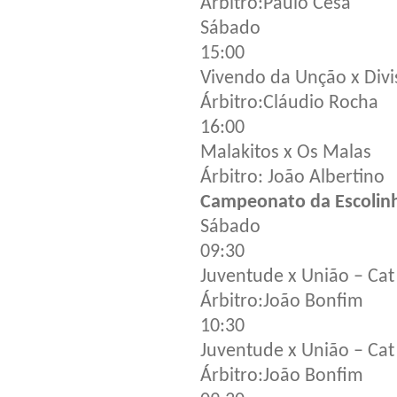
Árbitro:Paulo Césa
Sábado
15:00
Vivendo da Unção x Divi
Árbitro:Cláudio Rocha
16:00
Malakitos x Os Malas
Árbitro: João Albertino
Campeonato da Escolin
Sábado
09:30
Juventude x União – Cat
Árbitro:João Bonfim
10:30
Juventude x União – Cat
Árbitro:João Bonfim