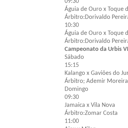
09:30
Águia de Ouro x Toque d
Árbitro:Dorivaldo Pereir
10:30
Águia de Ouro x Toque d
Árbitro:Dorivaldo Pereir
Campeonato da Urbis V
Sábado
15:15
Kalango x Gaviões do J
Árbitro; Ademir Moreira
Domingo
09:30
Jamaica x Vila Nova
Árbitro:Zomar Costa
11:00