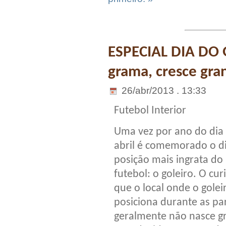
ESPECIAL DIA DO 
grama, cresce gra
26/abr/2013 . 13:33
Futebol Interior
Uma vez por ano do dia
abril é comemorado o d
posição mais ingrata do
futebol: o goleiro. O cur
que o local onde o golei
posiciona durante as par
geralmente não nasce g