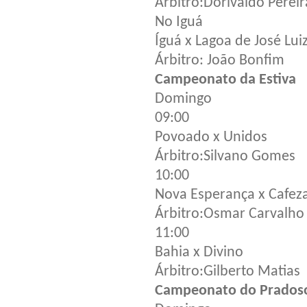
Árbitro:Dorivaldo Pereir
No Iguá
Íguá x Lagoa de José Lui
Árbitro: João Bonfim
Campeonato da Estiva
Domingo
09:00
Povoado x Unidos
Árbitro:Silvano Gomes
10:00
Nova Esperança x Cafeza
Árbitro:Osmar Carvalho
11:00
Bahia x Divino
Árbitro:Gilberto Matias
Campeonato do Prados