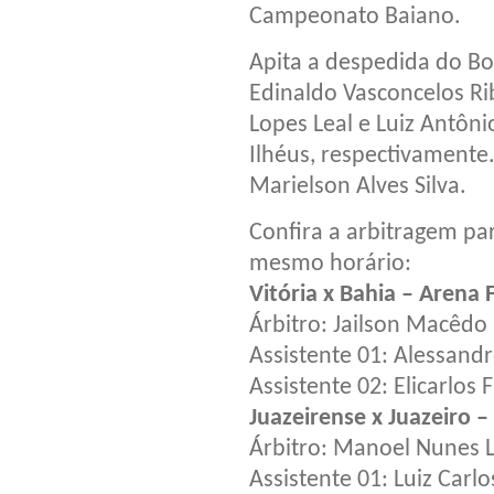
Campeonato Baiano.
Apita a despedida do B
Edinaldo Vasconcelos Ri
Lopes Leal e Luiz Antôn
Ilhéus, respectivamente.
Marielson Alves Silva.
Confira a arbitragem pa
mesmo horário:
Vitória x Bahia – Arena
Árbitro: Jailson Macêdo
Assistente 01: Alessand
Assistente 02: Elicarlos
Juazeirense x Juazeiro 
Árbitro: Manoel Nunes 
Assistente 01: Luiz Carlo