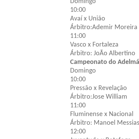
Domingo
10:00
Avaí x União
Árbitro:Ademir Moreira
11:00
Vasco x Fortaleza
Árbitro: JoÃo Albertino
Campeonato do Adelmá
Domingo
10:00
Pressão x Revelação
Árbitro:Jose William
11:00
Fluminense x Nacional
Árbitro: Manoel Messia
12:00