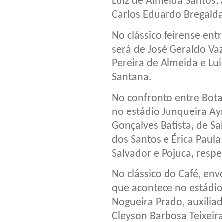
Luiz de Almeida Santos, 
Carlos Eduardo Bregalda
No clássico feirense ent
será de José Geraldo Va
Pereira de Almeida e Lui
Santana.
No confronto entre Bota
no estádio Junqueira Ayr
Gonçalves Batista, de Sa
dos Santos e Érica Paula
Salvador e Pojuca, resp
No clássico do Café, env
que acontece no estádio
Nogueira Prado, auxilia
Cleyson Barbosa Teixeira