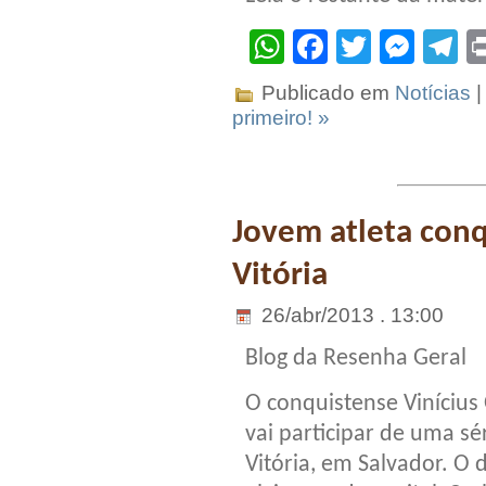
WhatsApp
Facebook
Twitter
Mes
T
Publicado em
Notícias
|
primeiro! »
Jovem atleta conq
Vitória
26/abr/2013 . 13:00
Blog da Resenha Geral
O conquistense Vinícius 
vai participar de uma sé
Vitória, em Salvador. O 