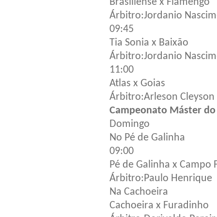
Brasiliense x Flamengo
Árbitro:Jordanio Nasci
09:45
Tia Sonia x Baixão
Árbitro:Jordanio Nasci
11:00
Atlas x Goias
Árbitro:Arleson Cleyson
Campeonato Máster do D
Domingo
No Pé de Galinha
09:00
Pé de Galinha x Campo
Árbitro:Paulo Henrique
Na Cachoeira
Cachoeira x Furadinho