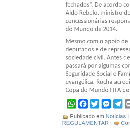
fechados”. De acordo c
Aldo Rebelo, ministro do
concessionárias respons
do Mundo de 2014.
Mesmo com o apoio de p
deputados e de represe
sociedade civil. Antes d
passará por algumas com
Seguridade Social e Fam
evangélica. Rocha acredi
Copa do Mundo FIFA de
WhatsApp
Facebook
Twitter
Mes
T
Publicado em
Notícias
|
REGULAMENTAR
|
Com