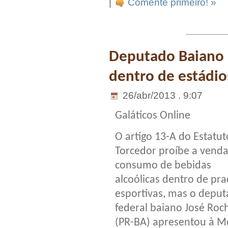
|
Comente primeiro! »
Deputado Baiano 
dentro de estádio
26/abr/2013 . 9:07
Galáticos Online
O artigo 13-A do Estatut
Torcedor proíbe a venda
consumo de bebidas
alcoólicas dentro de pra
esportivas, mas o depu
federal baiano José Roc
(PR-BA) apresentou à M