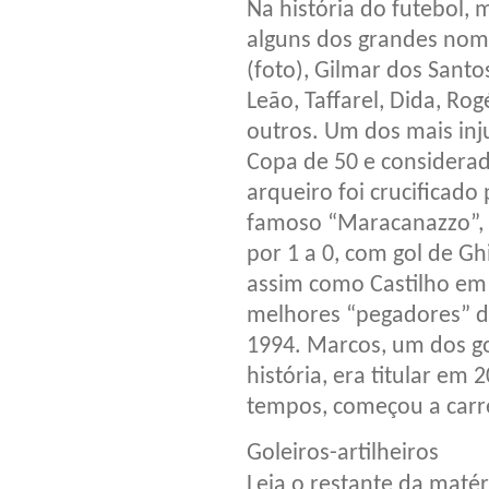
Na história do futebol, 
alguns dos grandes nom
(foto), Gilmar dos Santos
Leão, Taffarel, Dida, Rog
outros. Um dos mais inju
Copa de 50 e considerad
arqueiro foi crucificado
famoso “Maracanazzo”, 
por 1 a 0, com gol de Gh
assim como Castilho em 6
melhores “pegadores” de
1994. Marcos, um dos go
história, era titular em 
tempos, começou a carr
Goleiros-artilheiros
Leia o restante da maté