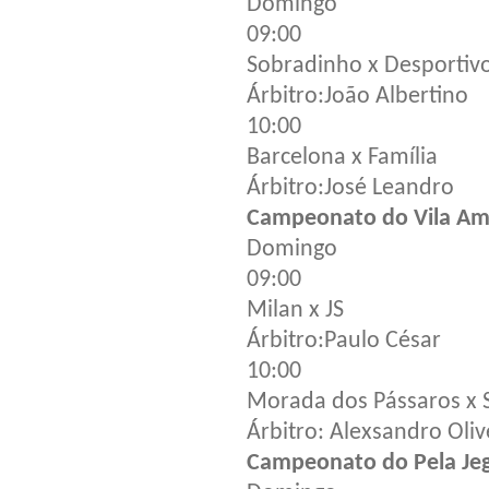
Domingo
09:00
Sobradinho x Desportiv
Árbitro:João Albertino
10:00
Barcelona x Família
Árbitro:José Leandro
Campeonato do Vila A
Domingo
09:00
Milan x JS
Árbitro:Paulo César
10:00
Morada dos Pássaros x 
Árbitro: Alexsandro Oliv
Campeonato do Pela Je