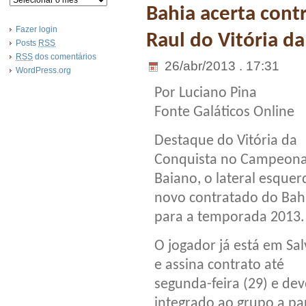
Bahia acerta cont
Fazer login
Raul do Vitória d
Posts
RSS
RSS
dos comentários
26/abr/2013 . 17:31
WordPress.org
Por Luciano Pina
Fonte Galáticos Online
Destaque do Vitória da
Conquista no Campeon
Baiano, o lateral esquer
novo contratado do Bah
para a temporada 2013.
O jogador já está em Sa
e assina contrato até
segunda-feira (29) e dev
integrado ao grupo a pa