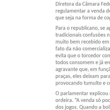
Diretora da Câmara Feder
regulamentar a venda do
que seja na forma de cop
Para o republicano, se a
tradicionais confusões n
muito bem recebido em B
fato da não comercializ
evita que o torcedor co
todos consomem e já ent
agravante que, em funç
praças, eles deixam par
provocando tumulto e c
O parlamentar explicou 
ordeira. “A venda só pod
dos jogos. Quando a bol