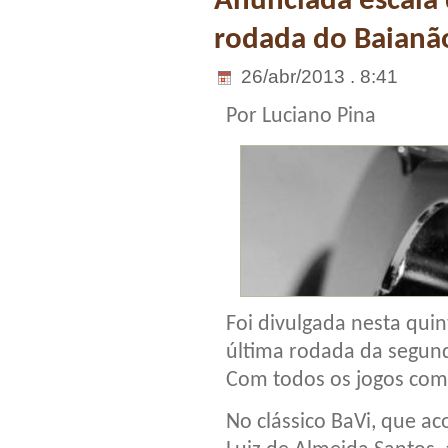
Anunciada escala 
rodada do Baianã
26/abr/2013 . 8:41
Por Luciano Pina
Foi divulgada nesta quin
última rodada da segun
Com todos os jogos com
No clássico BaVi, que ac