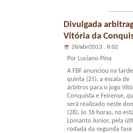
Divulgada arbitra
Vitória da Conqui
26/abr/2013 . 9:02
Por Luciano Pina
A FBF anunciou na tarde
quinta (25), a escala de
árbitros para o jogo Vitó
Conquista e Feirense, q
será realizado neste do
(28), às 16 horas, no est
Lomanto Junior, pela úl
rodada da segunda fase