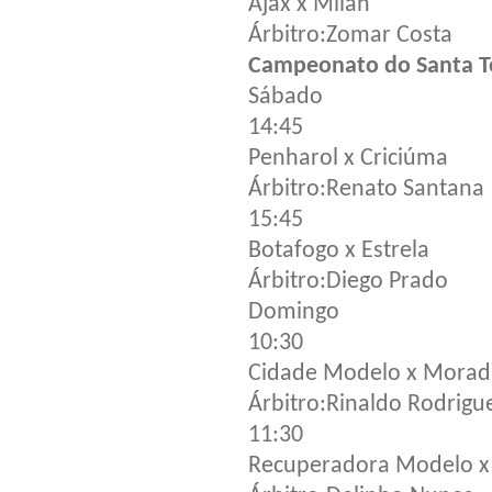
Ajax x Milan
Árbitro:Zomar Costa
Campeonato do Santa T
Sábado
14:45
Penharol x Criciúma
Árbitro:Renato Santana
15:45
Botafogo x Estrela
Árbitro:Diego Prado
Domingo
10:30
Cidade Modelo x Morad
Árbitro:Rinaldo Rodrigu
11:30
Recuperadora Modelo x 