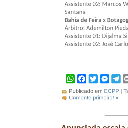
Assistente 02: Marcos 
Santana
Bahia de Feira x Botagog
Árbitro: Ademilton Pied
Assistente 01: Dijalma Si
Assistente 02: José Carl
WhatsApp
Facebook
Twitter
Mes
T
Publicado em
ECPP
| T
Comente primeiro! »