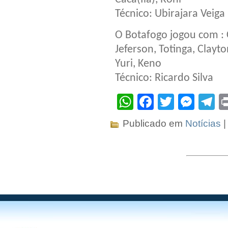
Técnico: Ubirajara Veiga
O Botafogo jogou com : 
Jeferson, Totinga, Clayt
Yuri, Keno
Técnico: Ricardo Silva
WhatsApp
Facebook
Twitter
Mes
T
Publicado em
Notícias