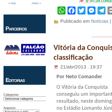
« mar
maio »
WhatsApp
Facebook
Twitter
Mes
T
Publicado em
Notícias
Vitória da Conquis
classificação
21/abr/2013 . 19:37
Por Neto Comander
O Vitória da Conquista
conseguiu um importan
Categorias
resultado, neste doming
no Estádio Lomanto Júni
Arquivos