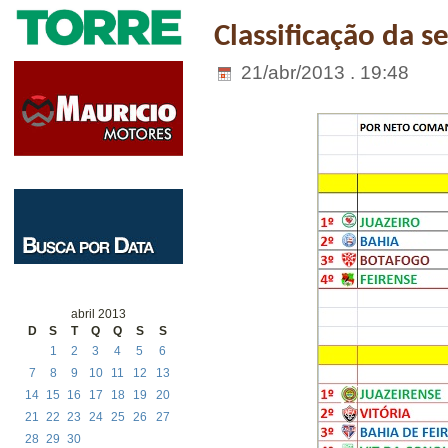
Classificação da 
21/abr/2013 . 19:48
abril 2013
D
S
T
Q
Q
S
S
1
2
3
4
5
6
7
8
9
10
11
12
13
14
15
16
17
18
19
20
21
22
23
24
25
26
27
28
29
30