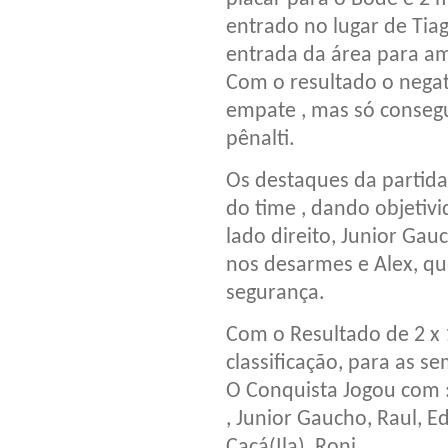
entrado no lugar de Tia
entrada da área para am
Com o resultado o negat
empate , mas só consegu
pênalti.
Os destaques da partid
do time , dando objetiv
lado direito, Junior Ga
nos desarmes e Alex, q
segurança.
Com o Resultado de 2 x
classificação, para as s
O Conquista Jogou com : 
, Junior Gaucho, Raul, 
Cacá(Ila), Roni