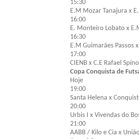
15:30
E.M Mozar Tanajura x E.
16:00
E. Monteiro Lobato x E.M
16:30
E.M Guimarães Passos x
17:00
CIENB x C.E Rafael Spíno
Copa Conquista de Futs
Hoje
19:00
Santa Helena x Conquis
20:00
Urbis I x Vivendas do B
21:00
AABB / Kilo e Cia x Uniã