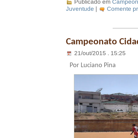
Publicado em
Campeona
Juventude
|
Comente pri
Campeonato Cidade
21/out/2015 . 15:25
Por Luciano Pina