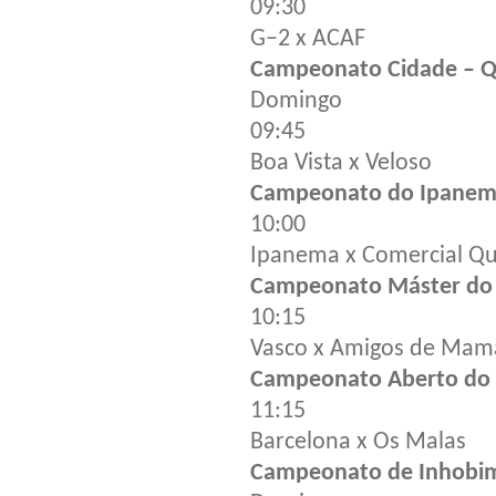
09:30
G–2 x ACAF
Campeonato Cidade – Qu
Domingo
09:45
Boa Vista x Veloso
Campeonato do Ipanema
10:00
Ipanema x Comercial Qu
Campeonato Máster do A
10:15
Vasco x Amigos de Mam
Campeonato Aberto do A
11:15
Barcelona x Os Malas
Campeonato de Inhobim 