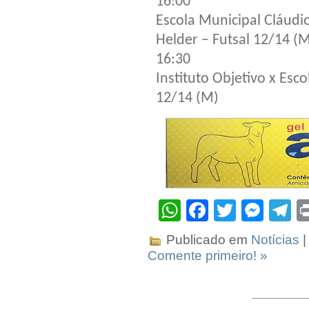
16:00
Escola Municipal Cláudi
Helder – Futsal 12/14 (
16:30
Instituto Objetivo x Esc
12/14 (M)
WhatsApp
Facebook
Twitter
Mes
T
Publicado em
Notícias
|
Comente primeiro! »