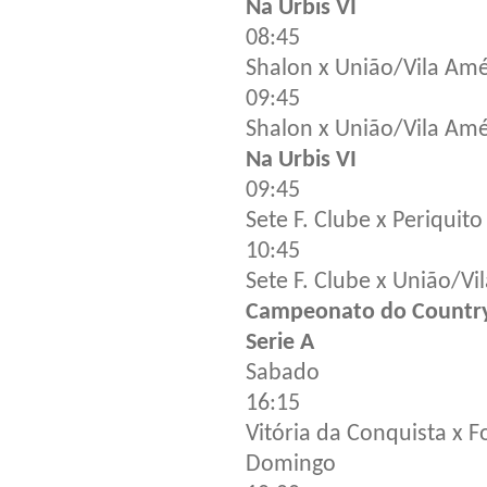
Na Urbis VI
08:45
Shalon x União/Vila Amé
09:45
Shalon x União/Vila Amér
Na Urbis VI
09:45
Sete F. Clube x Periquito 
10:45
Sete F. Clube x União/Vi
Campeonato do Country
Serie A
Sabado
16:15
Vitória da Conquista x F
Domingo