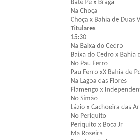
Bate Pé x Braga
Na Choça
Choça x Bahia de Duas 
Titulares
15:30
Na Baixa do Cedro
Baixa do Cedro x Bahia
No Pau Ferro
Pau Ferro xX Bahia de P
Na Lagoa das Flores
Flamengo x Independen
No Simão
Lázio x Cachoeira das Ar
No Periquito
Periquito x Boca Jr
Ma Roseira