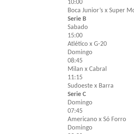
10:00
Boca Junior’s x Super M
Serie B
Sabado
15:00
Atlético x G-20
Domingo
08:45
Milan x Cabral
11:15
Sudoeste x Barra
Serie C
Domingo
07:45
Americano x Só Forro
Domingo