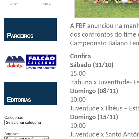
« set
nov »
A FBF anunciou na manhã
dos confrontos do time 
Campeonato Baiano Fem
Confira
Sábado (31/10)
15:00
Itabuna x Juventtude- Es
Domingo (08/11)
10:00
Juventude x Ilhéus – Est
Domingo (15/11)
Categorias
10:00
Juventude x Santo Antôn
Arquivos