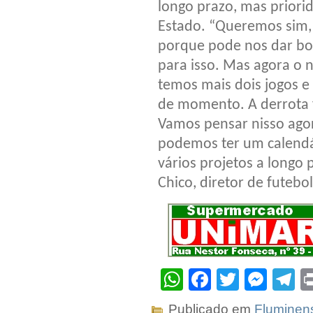
longo prazo, mas prior
Estado. “Queremos sim, 
porque pode nos dar bon
para isso. Mas agora o 
temos mais dois jogos e 
de momento. A derrota 
Vamos pensar nisso ago
podemos ter um calendár
vários projetos a longo 
Chico, diretor de futebol
WhatsApp
Facebook
Twitter
Mes
T
Publicado em
Fluminen