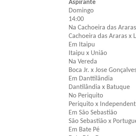
Aspirante
Domingo
14:00
Na Cachoeira das Arara
Cachoeira das Araras x L
Em Itaipu
Itaipu x União
Na Vereda
Boca Jr. x Jose Gonçalve
Em Danttilândia
Dantilândia x Batuque
No Periquito
Periquito x Independen
Em São Sebastião
São Sebastião x Portugu
Em Bate Pé