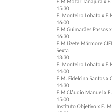
E.M Mozar Tanajura x E.
15:30
E. Monteiro Lobato x E.
16:00
E.M Guimarães Passos x 
16:30
E.M Lizete Mármore CIEN
Sexta
13:30
E. Monteiro Lobato x E.M
14:00
E.M. Fidelcina Santos x
14:30
E.M Cláudio Manuel x E.
15:00
Instituto Objetivo x E. 