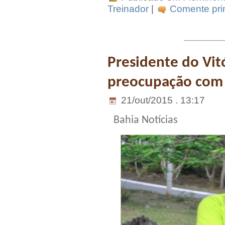
Treinador
|
Comente prim
Presidente do Vit
preocupação com 
21/out/2015 . 13:17
Bahia Notícias