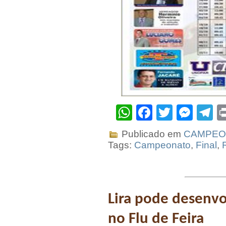
WhatsApp
Facebook
Twitter
Mes
T
Publicado em
CAMPEON
Tags:
Campeonato
,
Final
,
Lira pode desenvo
no Flu de Feira