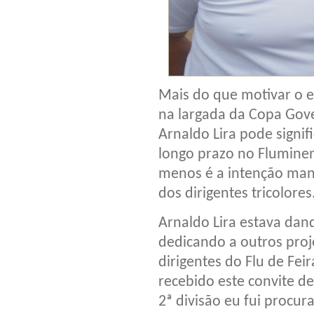
Mais do que motivar o el
na largada da Copa Gove
Arnaldo Lira pode signi
longo prazo no Flumine
menos é a intenção mani
dos dirigentes tricolores
Arnaldo Lira estava dan
dedicando a outros proj
dirigentes do Flu de Feir
recebido este convite d
2ª divisão eu fui procur