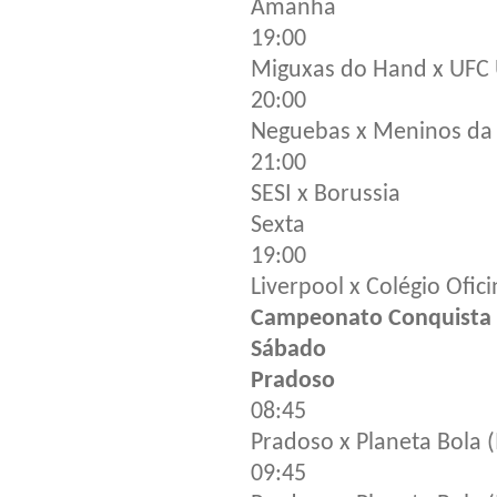
Amanhã
19:00
Miguxas do Hand x UFC
20:00
Neguebas x Meninos da 
21:00
SESI x Borussia
Sexta
19:00
Liverpool x Colégio Ofic
Campeonato Conquista d
Sábado
Pradoso
08:45
Pradoso x Planeta Bola 
09:45