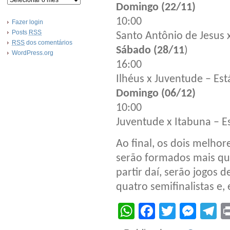
Domingo (22/11)
10:00
Fazer login
Posts
RSS
Santo Antônio de Jesus 
RSS
dos comentários
Sábado (28/11
)
WordPress.org
16:00
Ilhéus x Juventude – Es
Domingo (06/12)
10:00
Juventude x Itabuna – E
Ao final, os dois melhor
serão formados mais qu
partir daí, serão jogos d
quatro semifinalistas e, 
WhatsApp
Facebook
Twitter
Mes
T