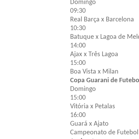
Domingo
09:30
Real Barça x Barcelona
10:30
Batuque x Lagoa de Mel
14:00
Ajax x Três Lagoa
15:00
Boa Vista x Milan
Copa Guarani de Futebo
Domingo
15:00
Vitória x Petalas
16:00
Guará x Ajato
Campeonato de Futebol 