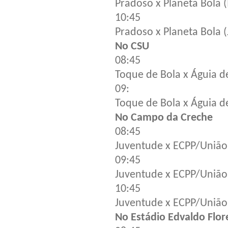
Pradoso x Planeta Bola (I
10:45
Pradoso x Planeta Bola (
No CSU
08:45
Toque de Bola x Águia d
09:
Toque de Bola x Águia de
No Campo da Creche
08:45
Juventude x ECPP/União
09:45
Juventude x ECPP/União (
10:45
Juventude x ECPP/União 
No Estádio Edvaldo Flor