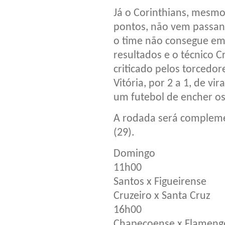
Já o Corinthians, mesmo
pontos, não vem passa
o time não consegue em
resultados e o técnico 
criticado pelos torcedo
Vitória, por 2 a 1, de v
um futebol de encher os
A rodada será compleme
(29).
Domingo
11h00
Santos x Figueirense
Cruzeiro x Santa Cruz
16h00
Chapecoense x Flameng