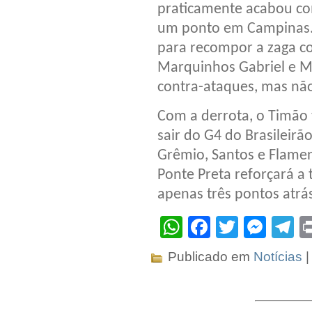
praticamente acabou co
um ponto em Campinas. 
para recompor a zaga c
Marquinhos Gabriel e M
contra-ataques, mas não
Com a derrota, o Timão 
sair do G4 do Brasileirã
Grêmio, Santos e Flame
Ponte Preta reforçará a 
apenas três pontos atrá
WhatsApp
Facebook
Twitter
Mes
T
Publicado em
Notícias