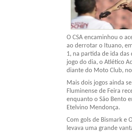
O CSA encaminhou o ace
ao derrotar o Ituano, em
1, na partida de ida das 
jogo do dia, o Atlético 
diante do Moto Club, no
Mais dois jogos ainda s
Fluminense de Feira rec
enquanto o São Bento en
Etelvino Mendonça.
Com gols de Bismark e Ob
levava uma grande vant