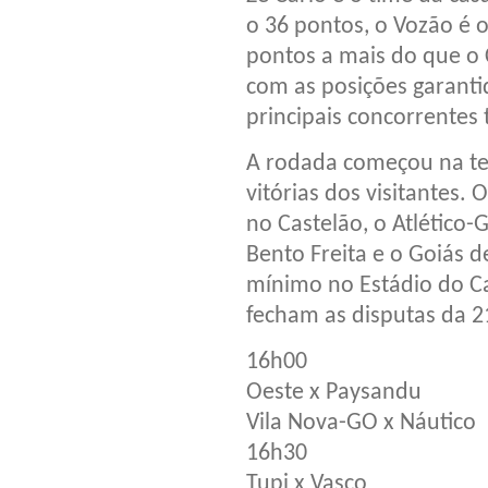
o 36 pontos, o Vozão é 
pontos a mais do que o 
com as posições garantid
principais concorrentes
A rodada começou na ter
vitórias dos visitantes.
no Castelão, o Atlético-
Bento Freita e o Goiás 
mínimo no Estádio do Ca
fecham as disputas da 2
16h00
Oeste x Paysandu
Vila Nova-GO x Náutico
16h30
Tupi x Vasco