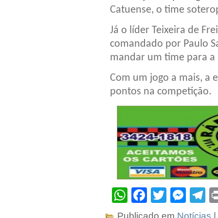
Catuense, o time sotero
Já o líder Teixeira de F
comandado por Paulo Sal
mandar um time para a 
Com um jogo a mais, a 
pontos na competição.
WhatsApp
Facebook
Twitter
Mes
T
Publicado em
Notícias