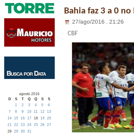
Bahia faz 3 a 0 no
27/ago/2016 . 21:26
CBF
agosto 2016
D
S
T
Q
Q
S
S
1
2
3
4
5
6
7
8
9
10
11
12
13
14
15
16
17
18
19
20
21
22
23
24
25
26
27
28
29
30
31