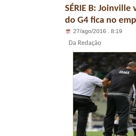
SÉRIE B: Joinville
do G4 fica no em
27/ago/2016 . 8:19
Da Redação