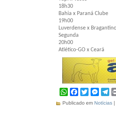
18h30
Bahia x Paraná Clube
19h00
Luverdense x Bragantin
Segunda
20h00
Atlético-GO x Ceará
WhatsApp
Facebook
Twitter
Mes
T
Publicado em
Notícias