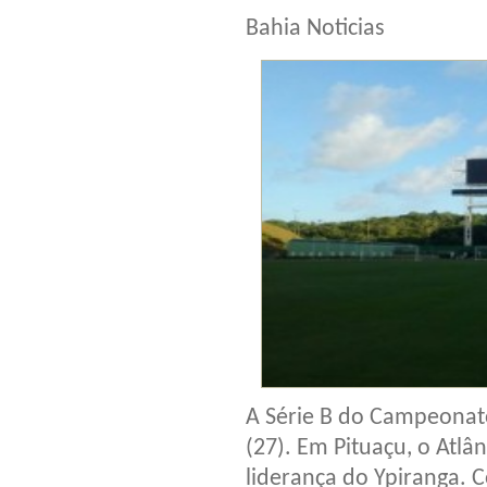
Bahia Noticias
A Série B do Campeonato
(27). Em Pituaçu, o Atl
liderança do Ypiranga. 