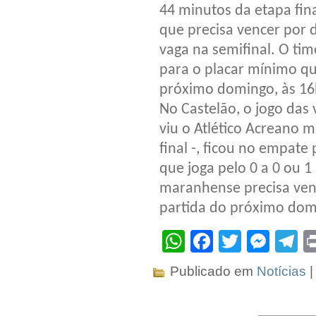
44 minutos da etapa fin
que precisa vencer por d
vaga na semifinal. O ti
para o placar mínimo qu
próximo domingo, às 16h
No Castelão, o jogo das
viu o Atlético Acreano m
final -, ficou no empate
que joga pelo 0 a 0 ou 1
maranhense precisa venc
partida do próximo domi
WhatsApp
Facebook
Twitter
Mes
T
Publicado em
Notícias