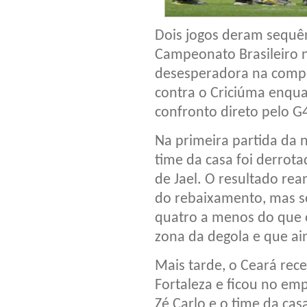
Dois jogos deram sequên
Campeonato Brasileiro n
desesperadora na competi
contra o Criciúma enqu
confronto direto pelo G
Na primeira partida da n
time da casa foi derrotad
de Jael. O resultado re
do rebaixamento, mas s
quatro a menos do que o
zona da degola e que ai
Mais tarde, o Ceará rec
Fortaleza e ficou no emp
Zé Carlo e o time da cas