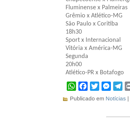
Fluminense x Palmeiras
Grêmio x Atlético-MG
São Paulo x Coritiba
18h30
Sport x Internacional
Vitória x América-MG
Segunda
20h00
Atlético-PR x Botafogo
WhatsApp
Facebook
Twitter
Mes
T
Publicado em
Notícias