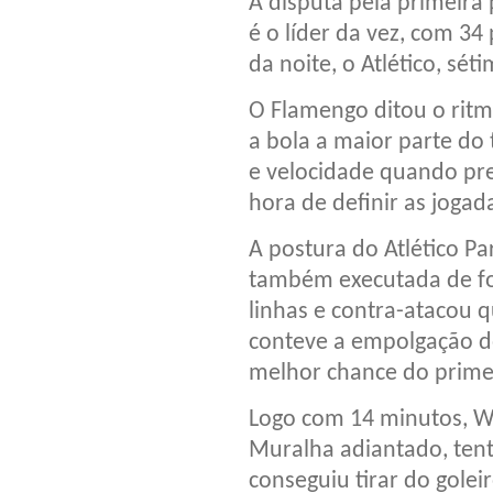
A disputa pela primeira
é o líder da vez, com 34
da noite, o Atlético, sét
O Flamengo ditou o ritm
a bola a maior parte do
e velocidade quando prec
hora de definir as jogad
A postura do Atlético P
também executada de for
linhas e contra-atacou 
conteve a empolgação do
melhor chance do prime
Logo com 14 minutos, Wa
Muralha adiantado, tent
conseguiu tirar do golei