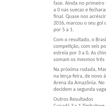
fase. Ainda no primeiro 
a 0 nas suecas e fechar
final. Quase nos acrésci
2016, marcou o seu gol 
por 5 a 1.
Com o resultado, o Brasi
competição, com seis p
estreia por 3 a 0. As chin
somam os mesmos três 
Na próxima rodada, Mar
na terça-feira, de novo à
Arena da Amazônia. No 
decidem a segunda vaga 
Outros Resultados