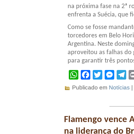
na próxima fase na 2ª r
enfrenta a Suécia, que 
Como se fosse mandante,
torcedores em Belo Hori
Argentina. Neste doming
aproveitou as falhas do 
para garantir três ponto
WhatsApp
Facebook
Twitter
Mes
T
Publicado em
Notícias
Flamengo vence A
na liderança do Br