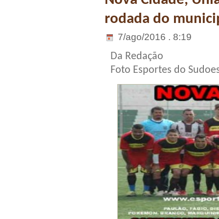
Nova Cidade, Uni
rodada do municip
7/ago/2016 . 8:19
Da Redação
Foto Esportes do Sudoe