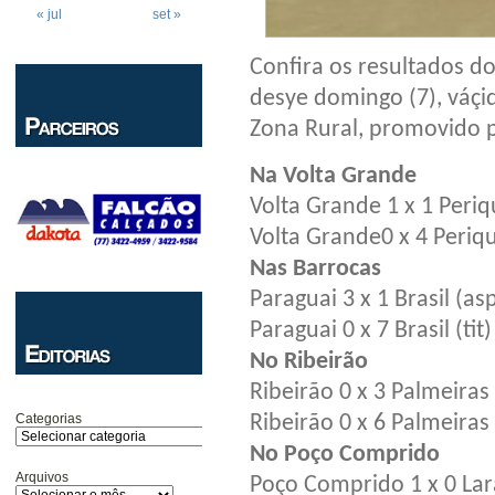
« jul
set »
Confira os resultados d
desye domingo (7), váç
Zona Rural, promovido 
Na Volta Grande
Volta Grande 1 x 1 Periq
Volta Grande0 x 4 Periqui
Nas Barrocas
Paraguai 3 x 1 Brasil (as
Paraguai 0 x 7 Brasil (tit)
No Ribeirão
Ribeirão 0 x 3 Palmeiras
Categorias
Ribeirão 0 x 6 Palmeiras (
No Poço Comprido
Arquivos
Poço Comprido 1 x 0 Lar