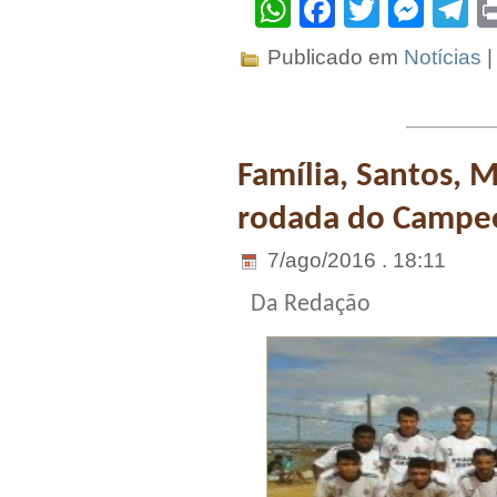
WhatsApp
Facebook
Twitter
Mes
T
Publicado em
Notícias
Família, Santos, 
rodada do Campe
7/ago/2016 . 18:11
Da Redação