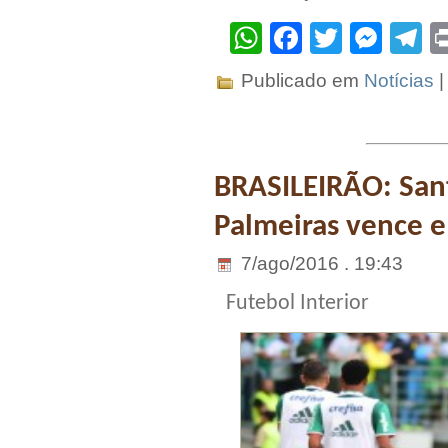
WhatsApp
Facebook
Twitter
Mes
T
Publicado em
Notícias
BRASILEIRÃO: Sant
Palmeiras vence e
7/ago/2016 . 19:43
Futebol Interior