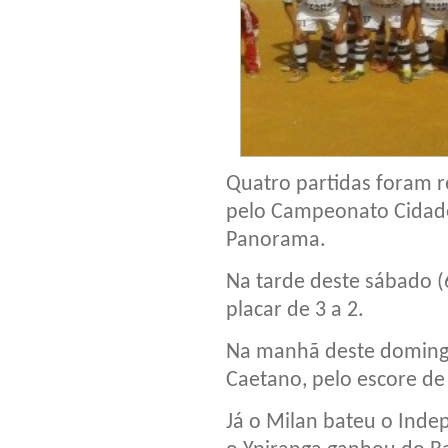
Quatro partidas foram r
pelo Campeonato Cidade
Panorama.
Na tarde deste sábado (6
placar de 3 a 2.
Na manhã deste domingo 
Caetano, pelo escore de 
Já o Milan bateu o Inde