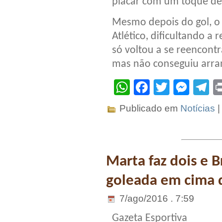
placar com um toque de 
Mesmo depois do gol, o
Atlético, dificultando a
só voltou a se reencontr
mas não conseguiu arra
WhatsApp
Facebook
Twitter
Mes
T
Publicado em
Notícias
Marta faz dois e B
goleada em cima 
7/ago/2016 . 7:59
Gazeta Esportiva