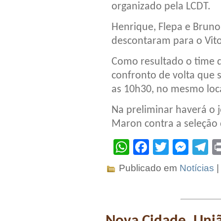
organizado pela LCDT.
Henrique, Flepa e Brun
descontaram para o Vito
Como resultado o time 
confronto de volta que 
as 10h30, no mesmo loca
Na preliminar haverá o 
Maron contra a seleção d
WhatsApp
Facebook
Twitter
Mes
T
Publicado em
Notícias