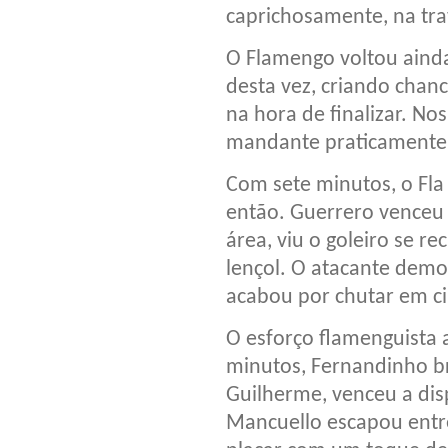
caprichosamente, na tra
O Flamengo voltou ainda
desta vez, criando chan
na hora de finalizar. No
mandante praticamente n
Com sete minutos, o Fla
então. Guerrero venceu 
área, viu o goleiro se 
lençol. O atacante demo
acabou por chutar em ci
O esforço flamenguista
minutos, Fernandinho br
Guilherme, venceu a dis
Mancuello escapou entre