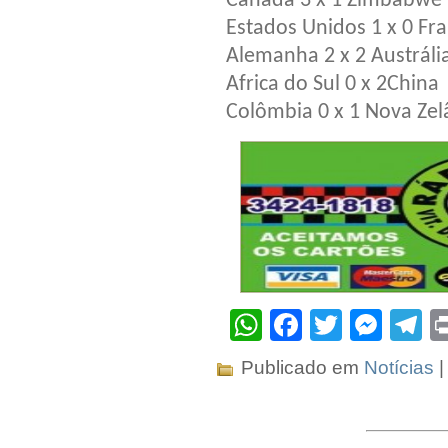
Canadá 3 x 1 Zimbabwe
Estados Unidos 1 x 0 Fr
Alemanha 2 x 2 Austráli
Africa do Sul 0 x 2China
Colômbia 0 x 1 Nova Zel
WhatsApp
Facebook
Twitter
Mes
T
Publicado em
Notícias