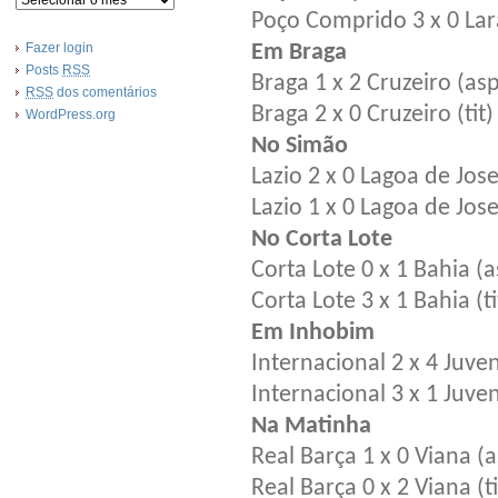
Poço Comprido 3 x 0 Lara
Fazer login
Em Braga
Posts
RSS
Braga 1 x 2 Cruzeiro (as
RSS
dos comentários
Braga 2 x 0 Cruzeiro (tit)
WordPress.org
No Simão
Lazio 2 x 0 Lagoa de Jose
Lazio 1 x 0 Lagoa de Jose 
No Corta Lote
Corta Lote 0 x 1 Bahia (a
Corta Lote 3 x 1 Bahia (ti
Em Inhobim
Internacional 2 x 4 Juve
Internacional 3 x 1 Juven
Na Matinha
Real Barça 1 x 0 Viana (
Real Barça 0 x 2 Viana (ti