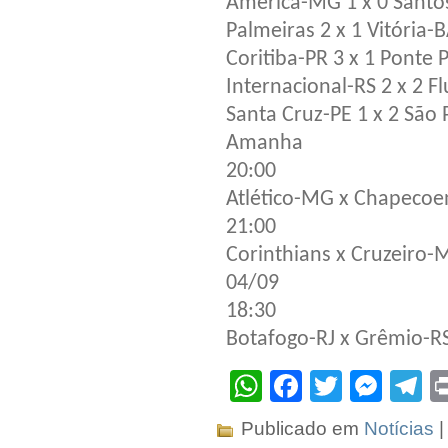
América-MG 1 x 0 Santo
Palmeiras 2 x 1 Vitória-
Coritiba-PR 3 x 1 Ponte 
Internacional-RS 2 x 2 F
Santa Cruz-PE 1 x 2 São 
Amanha
20:00
Atlético-MG x Chapecoe
21:00
Corinthians x Cruzeiro-
04/09
18:30
Botafogo-RJ x Grêmio-R
WhatsApp
Facebook
Twitter
Mes
T
Publicado em
Notícias