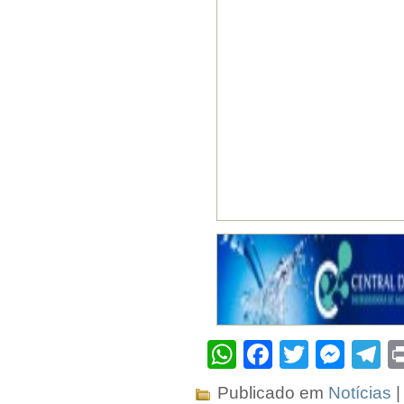
WhatsApp
Facebook
Twitter
Mes
T
Publicado em
Notícias