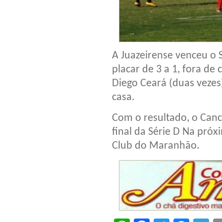
A Juazeirense venceu o 
placar de 3 a 1, fora de
Diego Ceará (duas vezes
casa.
Com o resultado, o Canc
final da Série D Na pró
Club do Maranhão.