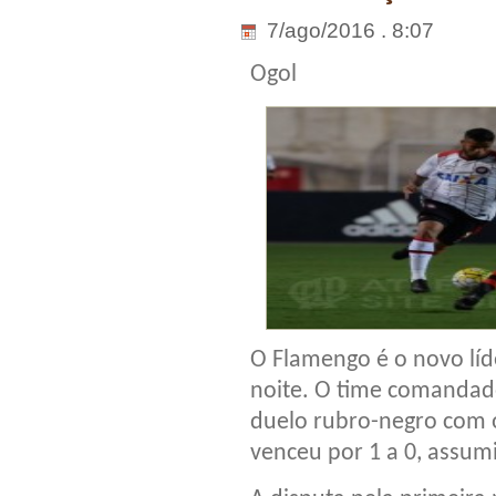
7/ago/2016 . 8:07
Ogol
O Flamengo é o novo líd
noite. O time comandad
duelo rubro-negro com o
venceu por 1 a 0, assum