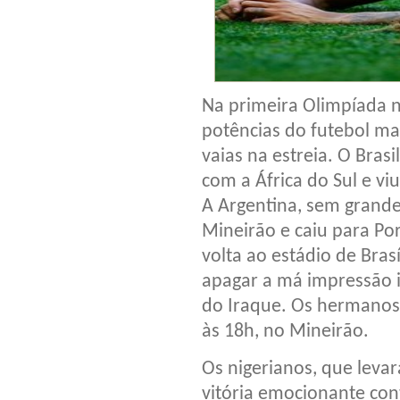
Na primeira Olimpíada n
potências do futebol ma
vaias na estreia. O Bra
com a África do Sul e vi
A Argentina, sem grand
Mineirão e caiu para Po
volta ao estádio de Bras
apagar a má impressão in
do Iraque. Os hermanos 
às 18h, no Mineirão.
Os nigerianos, que leva
vitória emocionante co