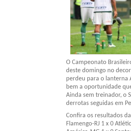
O Campeonato Brasileir
deste domingo no decor
perdeu para o lanterna
bem a oportunidade que
Ainda sem treinador, o 
derrotas seguidas em 
Confira os resultados d
Flamengo-RJ 1 x 0 Atléti