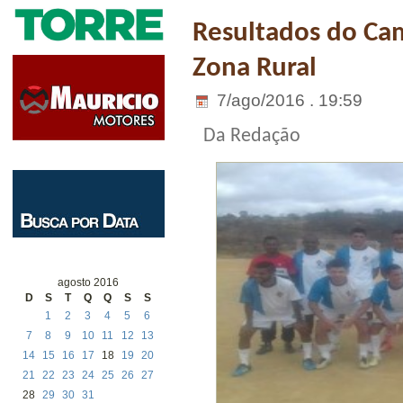
Resultados do Ca
Zona Rural
7/ago/2016 . 19:59
Da Redação
agosto 2016
D
S
T
Q
Q
S
S
1
2
3
4
5
6
7
8
9
10
11
12
13
14
15
16
17
18
19
20
21
22
23
24
25
26
27
28
29
30
31