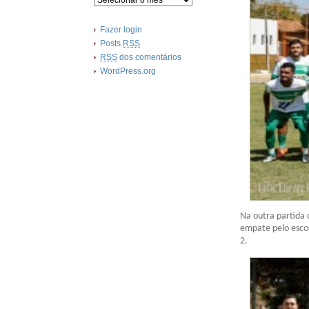
Fazer login
Posts
RSS
RSS
dos comentários
WordPress.org
Na outra partida 
empate pelo escor
2.