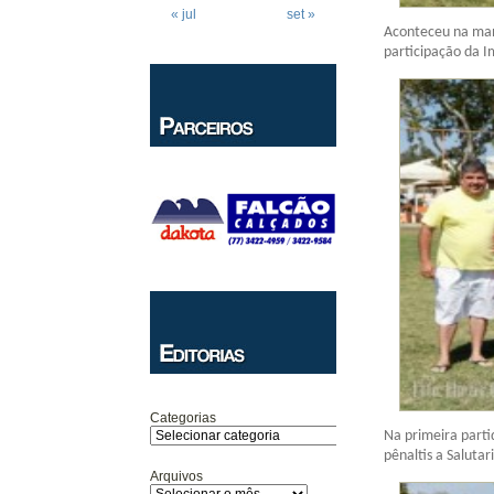
« jul
set »
Aconteceu na man
participação da Im
Categorias
Na primeira parti
pênaltis a Salutar
Arquivos