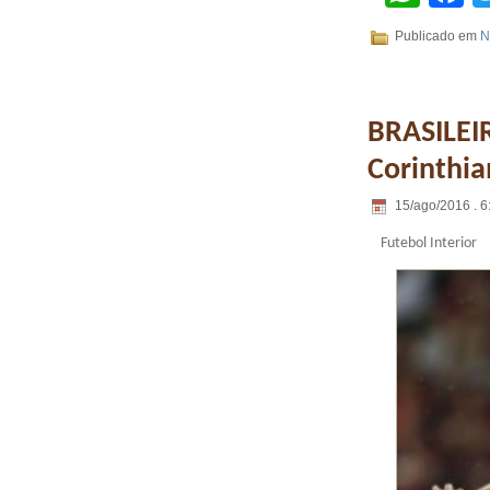
Publicado em
N
BRASILEIR
Corinthia
15/ago/2016 . 6
Futebol Interior