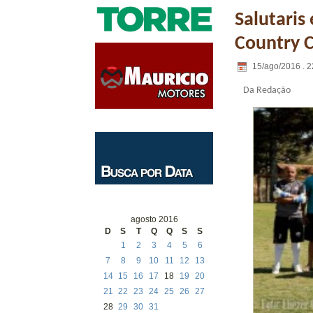
Salutaris
Country 
15/ago/2016 . 2
Da Redação
agosto 2016
D
S
T
Q
Q
S
S
1
2
3
4
5
6
7
8
9
10
11
12
13
14
15
16
17
18
19
20
21
22
23
24
25
26
27
28
29
30
31