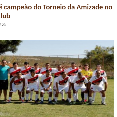
 é campeão do Torneio da Amizade no
Club
2:23