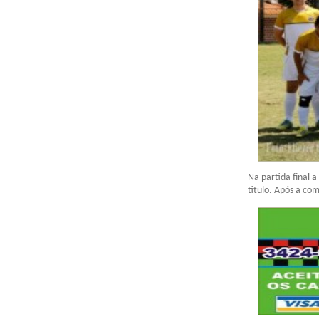
Na partida final a
titulo. Após a co