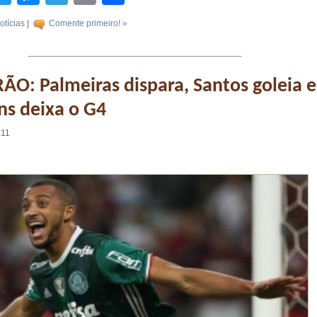
otícias
|
Comente primeiro! »
ÃO: Palmeiras dispara, Santos goleia e
ns deixa o G4
:11