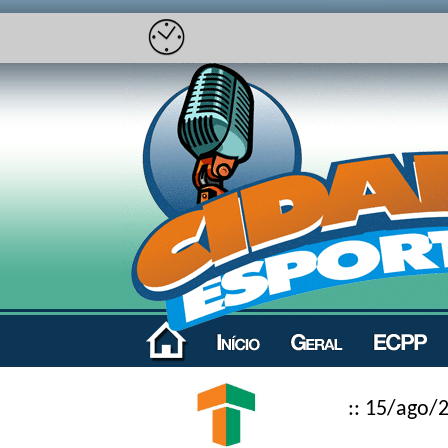
:: 15/ago/2