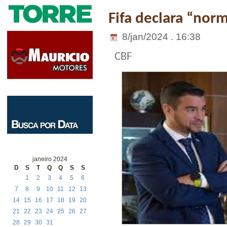
Fifa declara “nor
8/jan/2024 . 16:38
CBF
janeiro 2024
D
S
T
Q
Q
S
S
1
2
3
4
5
6
7
8
9
10
11
12
13
14
15
16
17
18
19
20
21
22
23
24
25
26
27
28
29
30
31