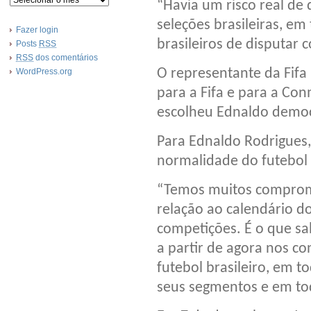
“Havia um risco real de 
seleções brasileiras, em 
Fazer login
brasileiros de disputar 
Posts
RSS
RSS
dos comentários
O representante da Fifa
WordPress.org
para a Fifa e para a Con
escolheu Ednaldo democ
Para Ednaldo Rodrigues,
normalidade do futebol b
“Temos muitos compromi
relação ao calendário do
competições. É o que s
a partir de agora nos 
futebol brasileiro, em 
seus segmentos e em tod