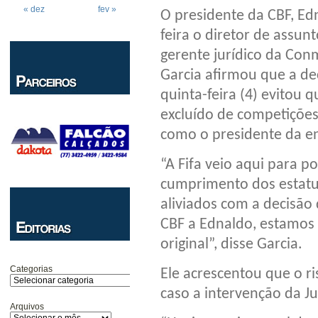
« dez
fev »
O presidente da CBF, Ed
feira o diretor de assunto
gerente jurídico da Con
Garcia afirmou que a de
quinta-feira (4) evitou q
excluído de competições
como o presidente da e
“A Fifa veio aqui para p
cumprimento dos estatu
aliviados com a decisão 
CBF a Ednaldo, estamos 
original”, disse Garcia.
Categorias
Ele acrescentou que o r
caso a intervenção da J
Arquivos