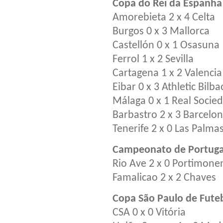
Copa do Rei da Espanha 
Amorebieta 2 x 4 Celta
Burgos 0 x 3 Mallorca
Castellón 0 x 1 Osasuna
Ferrol 1 x 2 Sevilla
Cartagena 1 x 2 Valencia
Eibar 0 x 3 Athletic Bilba
Málaga 0 x 1 Real Socie
Barbastro 2 x 3 Barcelo
Tenerife 2 x 0 Las Palma
Campeonato de Portuga
Rio Ave 2 x 0 Portimone
Famalicao 2 x 2 Chaves
Copa São Paulo de Futeb
CSA 0 x 0 Vitória