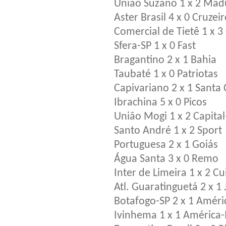
União Suzano 1 x 2 Mad
Aster Brasil 4 x 0 Cruzei
Comercial de Tietê 1 x 3
Sfera-SP 1 x 0 Fast
Bragantino 2 x 1 Bahia
Taubaté 1 x 0 Patriotas
Capivariano 2 x 1 Santa 
Ibrachina 5 x 0 Picos
União Mogi 1 x 2 Capita
Santo André 1 x 2 Sport
Portuguesa 2 x 1 Goiás
Água Santa 3 x 0 Remo
Inter de Limeira 1 x 2 C
Atl. Guaratinguetá 2 x 1 J
Botafogo-SP 2 x 1 Amér
Ivinhema 1 x 1 América