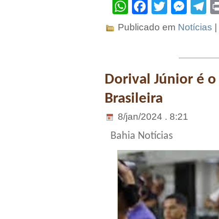
WhatsApp
Facebook
Twitter
Mes
T
Publicado em
Notícias
Dorival Júnior é 
Brasileira
8/jan/2024 . 8:21
Bahia Notícias