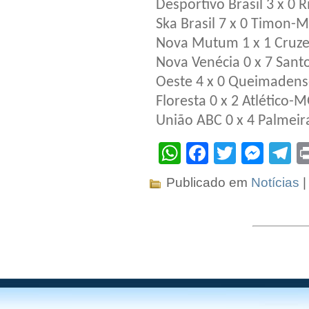
Desportivo Brasil 3 x 0 
Ska Brasil 7 x 0 Timon-
Nova Mutum 1 x 1 Cruze
Nova Venécia 0 x 7 Sant
Oeste 4 x 0 Queimadens
Floresta 0 x 2 Atlético-
União ABC 0 x 4 Palmeir
WhatsApp
Facebook
Twitter
Mes
T
Publicado em
Notícias