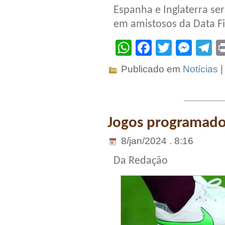
Espanha e Inglaterra se
em amistosos da Data F
WhatsApp
Facebook
Twitter
Mes
T
Publicado em
Notícias
Jogos programados
8/jan/2024 . 8:16
Da Redação