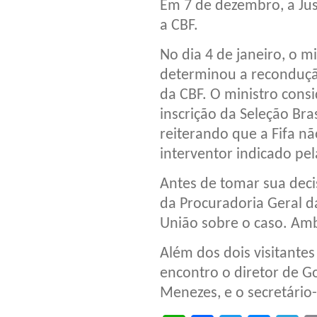
Em 7 de dezembro, a Ju
a CBF.
No dia 4 de janeiro, o m
determinou a reconduçã
da CBF. O ministro cons
inscrição da Seleção Bra
reiterando que a Fifa n
interventor indicado pela
Antes de tomar sua deci
da Procuradoria Geral d
União sobre o caso. Am
Além dos dois visitantes
encontro o diretor de G
Menezes, e o secretário-