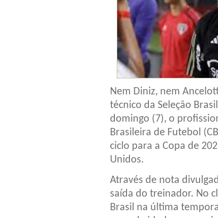
Nem Diniz, nem Ancelot
técnico da Seleção Brasil
domingo (7), o profissi
Brasileira de Futebol (
ciclo para a Copa de 20
Unidos.
Através de nota divulga
saída do treinador. No c
Brasil na última tempor