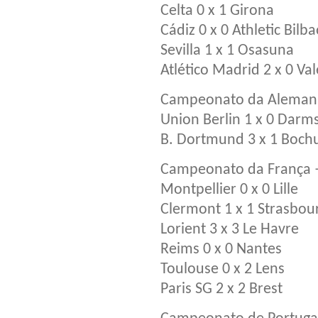
Celta 0 x 1 Girona
Cádiz 0 x 0 Athletic Bilb
Sevilla 1 x 1 Osasuna
Atlético Madrid 2 x 0 Va
Campeonato da Aleman
Union Berlin 1 x 0 Darm
B. Dortmund 3 x 1 Boc
Campeonato da França 
Montpellier 0 x 0 Lille
Clermont 1 x 1 Strasbou
Lorient 3 x 3 Le Havre
Reims 0 x 0 Nantes
Toulouse 0 x 2 Lens
Paris SG 2 x 2 Brest