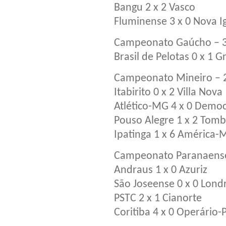
Bangu 2 x 2 Vasco
Fluminense 3 x 0 Nova I
Campeonato Gaúcho – 
Brasil de Pelotas 0 x 1 
Campeonato Mineiro – 
Itabirito 0 x 2 Villa Nova
Atlético-MG 4 x 0 Demo
Pouso Alegre 1 x 2 Tom
Ipatinga 1 x 6 América-
Campeonato Paranaense
Andraus 1 x 0 Azuriz
São Joseense 0 x 0 Lond
PSTC 2 x 1 Cianorte
Coritiba 4 x 0 Operário-