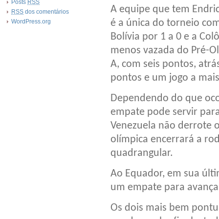
Posts
RSS
A equipe que tem Endric
RSS
dos comentários
é a única do torneio c
WordPress.org
Bolívia por 1 a 0 e a Co
menos vazada do Pré-Ol
A, com seis pontos, atr
pontos e um jogo a mais
Dependendo do que ocor
empate pode servir para 
Venezuela não derrote 
olímpica encerrará a r
quadrangular.
Ao Equador, em sua últi
um empate para avançar
Os dois mais bem pontu