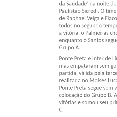
da Saudade’ na noite de
Paulistão Sicredi. O time
de Raphael Veiga e Flac
todos no segundo tempo
a vitória, o Palmeiras c
enquanto o Santos segu
Grupo A.
Ponte Preta e Inter de 
mas empataram sem gols
partida, válida pela terc
realizada no Moisés Luc
Ponte Preta segue sem v
colocação do Grupo B. 
vitórias e somou seu pr
C.