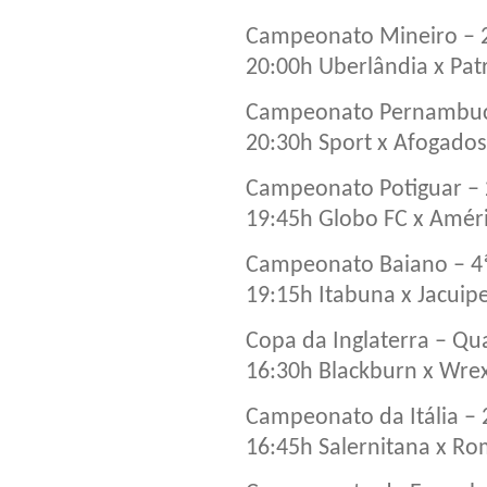
Campeonato Mineiro – 
20:00h Uberlândia x Pat
Campeonato Pernambuc
20:30h Sport x Afogados
Campeonato Potiguar –
19:45h Globo FC x Amér
Campeonato Baiano – 4
19:15h Itabuna x Jacuip
Copa da Inglaterra – Qu
16:30h Blackburn x Wr
Campeonato da Itália –
16:45h Salernitana x R