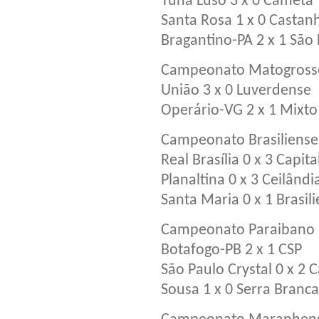
Tuna Luso 3 x 0 Cametá
Santa Rosa 1 x 0 Castan
Bragantino-PA 2 x 1 São 
Campeonato Matogrosse
União 3 x 0 Luverdense
Operário-VG 2 x 1 Mixto
Campeonato Brasiliense
Real Brasília 0 x 3 Capita
Planaltina 0 x 3 Ceilândi
Santa Maria 0 x 1 Brasil
Campeonato Paraibano 
Botafogo-PB 2 x 1 CSP
São Paulo Crystal 0 x 2
Sousa 1 x 0 Serra Branca