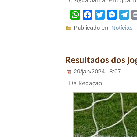
o Água Santa tem quatro
WhatsApp
Facebook
Twitter
Mes
T
Publicado em
Notícias
Resultados dos jo
29/jan/2024 . 8:07
Da Redação