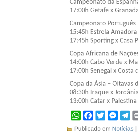
Campeonato da Espanha
17:00h Getafe x Granad
Campeonato Português 
15:45h Estrela Amadora 
17:45h Sporting x Casa P
Copa Africana de Nações
14:00h Cabo Verde x Ma
17:00h Senegal x Costa
Copa da Ásia – Oitavas d
08:30h Iraque x Jordâni
13:00h Catar x Palestina
WhatsApp
Facebook
Twitter
Mes
T
Publicado em
Notícias