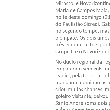
Mirassol e Novorizontin
Maria de Campos Maia, 
noite deste domingo (28
do Paulistão Sicredi. Ga
no segundo tempo, mas 
o empate. Os dois time
três empates e três pont
Grupo C e o Novorizont
No duelo regional da re
empataram sem gols, ne
Daniel, pela terceira ro
mandante dominou as aç
criou muitas chances, ma
goleiro visitante, deix
Santo André soma dois 