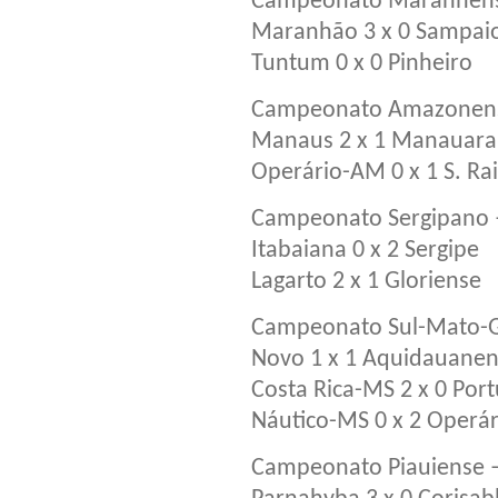
Campeonato Maranhens
Maranhão 3 x 0 Sampai
Tuntum 0 x 0 Pinheiro
Campeonato Amazonens
Manaus 2 x 1 Manauara
Operário-AM 0 x 1 S. 
Campeonato Sergipano 
Itabaiana 0 x 2 Sergipe
Lagarto 2 x 1 Gloriense
Campeonato Sul-Mato-G
Novo 1 x 1 Aquidauane
Costa Rica-MS 2 x 0 Po
Náutico-MS 0 x 2 Operá
Campeonato Piauiense 