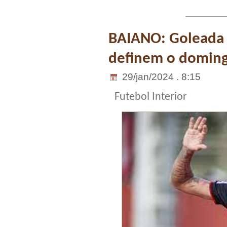
BAIANO: Goleada d
definem o domin
29/jan/2024 . 8:15
Futebol Interior