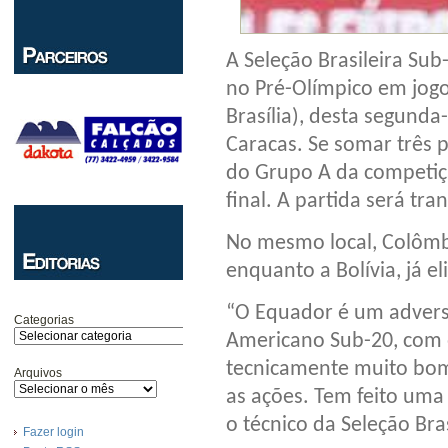
A Seleção Brasileira Sub
no Pré-Olímpico em jogo
Brasília), desta segunda-
Caracas. Se somar três p
do Grupo A da competiç
final. A partida será tra
No mesmo local, Colômb
enquanto a Bolívia, já e
“O Equador é um advers
Categorias
Americano Sub-20, com 
tecnicamente muito bom,
Arquivos
as ações. Tem feito uma 
o técnico da Seleção Br
Fazer login