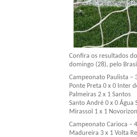
Confira os resultados d
domingo (28), pelo Bras
Campeonato Paulista – 
Ponte Preta 0 x 0 Inter 
Palmeiras 2 x 1 Santos
Santo André 0 x 0 Água 
Mirassol 1 x 1 Novorizo
Campeonato Carioca – 
Madureira 3 x 1 Volta 