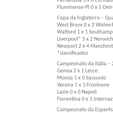
Parnahyba 3 x 0 Corisa
Fluminense-PI 0 x 1 Oei
Copa da Inglaterra – Qu
West Brom 0 x 2 Wolve
Watford 1 x 1 Southamp
Liverpool* 5 x 2 Norwic
Newport 2 x 4 Manchest
*classificados
Campeonato da Itália –
Genoa 2 x 1 Lecce
Monza 1 x 0 Sassuolo
Verona 1 x 1 Frosinone
Lazio 0 x 0 Napoli
Fiorentina 0 x 1 Interna
Campeonato da Espanh