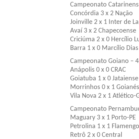
Campeonato Catarinens
Concórdia 3 x 2 Nação
Joinville 2 x 1 Inter de L
Avaí 3 x 2 Chapecoense
Criciúma 2 x 0 Hercílio L
Barra 1 x 0 Marcílio Dias
Campeonato Goiano – 4
Anápolis 0 x 0 CRAC
Goiatuba 1 x 0 Jataiense
Morrinhos 0 x 1 Goianés
Vila Nova 2 x 1 Atlético
Campeonato Pernambuc
Maguary 3 x 1 Porto-PE
Petrolina 1 x 1 Flameng
Retrô 2 x 0 Central