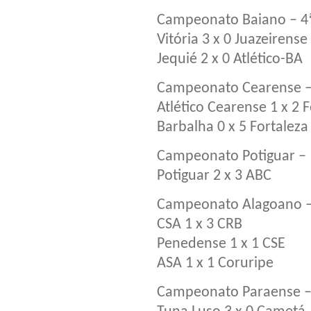
Campeonato Baiano – 4
Vitória 3 x 0 Juazeirense
Jequié 2 x 0 Atlético-BA
Campeonato Cearense –
Atlético Cearense 1 x 2 F
Barbalha 0 x 5 Fortaleza
Campeonato Potiguar –
Potiguar 2 x 3 ABC
Campeonato Alagoano –
CSA 1 x 3 CRB
Penedense 1 x 1 CSE
ASA 1 x 1 Coruripe
Campeonato Paraense –