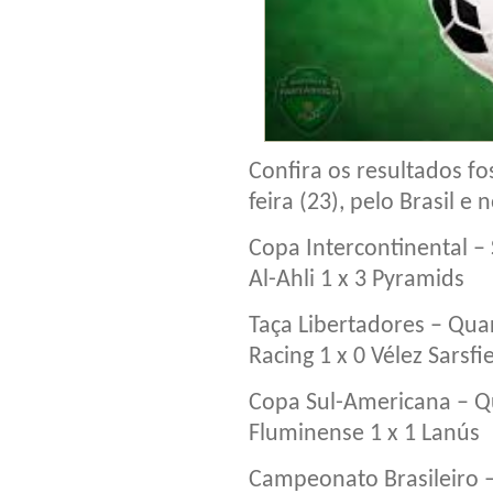
Confira os resultados fo
feira (23), pelo Brasil e
Copa Intercontinental –
Al-Ahli 1 x 3 Pyramids
Taça Libertadores – Quar
Racing 1 x 0 Vélez Sarsfi
Copa Sul-Americana – Qu
Fluminense 1 x 1 Lanús
Campeonato Brasileiro –