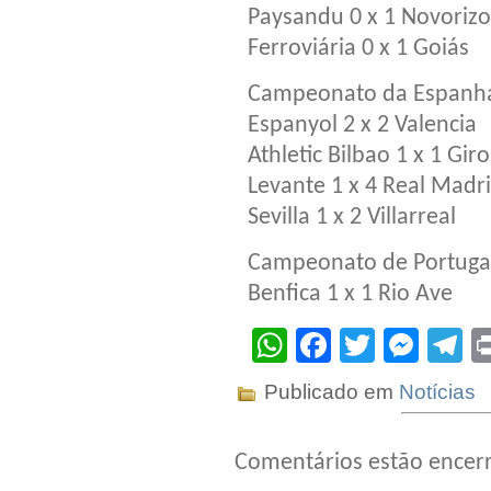
Paysandu 0 x 1 Novorizo
Ferroviária 0 x 1 Goiás
Campeonato da Espanha 
Espanyol 2 x 2 Valencia
Athletic Bilbao 1 x 1 Gir
Levante 1 x 4 Real Madr
Sevilla 1 x 2 Villarreal
Campeonato de Portugal 
Benfica 1 x 1 Rio Ave
WhatsApp
Facebook
Twitter
Mes
T
Publicado em
Notícias
Comentários estão encer