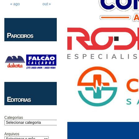
« ago
out »
Categorias
Arquivos