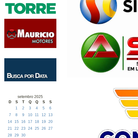
setembro 2025
D
S
T
Q
Q
S
S
1
2
3
4
5
6
7
8
9
10
11
12
13
14
15
16
17
18
19
20
21
22
23
24
25
26
27
28
29
30