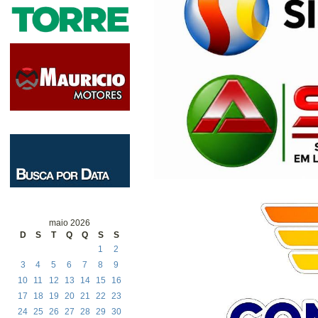
maio 2026
D
S
T
Q
Q
S
S
1
2
3
4
5
6
7
8
9
10
11
12
13
14
15
16
17
18
19
20
21
22
23
24
25
26
27
28
29
30