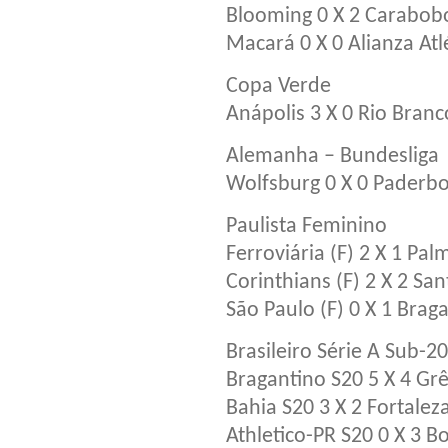
Blooming 0 X 2 Carabob
Macará 0 X 0 Alianza At
Copa Verde
Anápolis 3 X 0 Rio Branc
Alemanha – Bundesliga
Wolfsburg 0 X 0 Paderb
Paulista Feminino
Ferroviária (F) 2 X 1 Pal
Corinthians (F) 2 X 2 San
São Paulo (F) 0 X 1 Braga
Brasileiro Série A Sub-20
Bragantino S20 5 X 4 Gr
Bahia S20 3 X 2 Fortalez
Athletico-PR S20 0 X 3 B