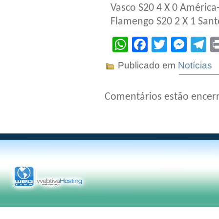
Vasco S20 4 X 0 Améric
Flamengo S20 2 X 1 Sant
WhatsApp
Facebook
Twitter
Mes
T
Publicado em
Notícias
Comentários estão encer