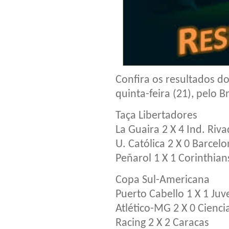
Confira os resultados d
quinta-feira (21), pelo 
Taça Libertadores
La Guaira 2 X 4 Ind. Riv
U. Católica 2 X 0 Barce
Peñarol 1 X 1 Corinthian
Copa Sul-Americana
Puerto Cabello 1 X 1 Ju
Atlético-MG 2 X 0 Cienc
Racing 2 X 2 Caracas