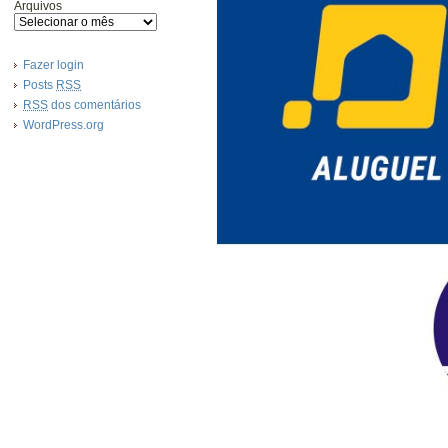
Arquivos
Fazer login
Posts
RSS
RSS
dos comentários
WordPress.org