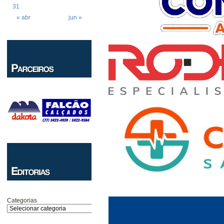
31
« abr
jun »
Categorias