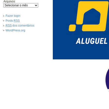
Arquivos
Fazer login
Posts
RSS
RSS
dos comentários
WordPress.org