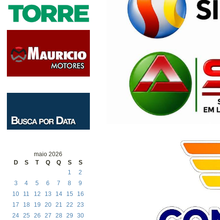
maio 2026
D
S
T
Q
Q
S
S
1
2
3
4
5
6
7
8
9
10
11
12
13
14
15
16
17
18
19
20
21
22
23
24
25
26
27
28
29
30