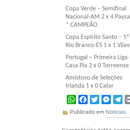
Copa Verde – Semifinal
Nacional-AM 2 x 4 Pays
* CAMPEÃO
Copa Espírito Santo – 5
Rio Branco-ES 1 x 1 Vila
Portugal – Primeira Liga 
Casa Pia 2 x 0 Torreense
Amistoso de Seleções
Irlanda 1 x 0 Catar
WhatsApp
Facebook
Twitter
Mes
T
Publicado em
Notícias