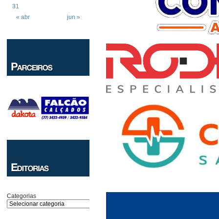
31
« abr
jun »
Categorias