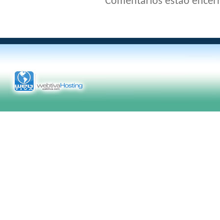
Comentários estão encer