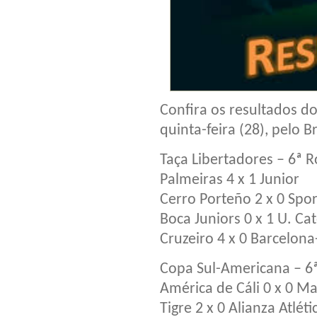
Confira os resultados d
quinta-feira (28), pelo 
Taça Libertadores – 6ª 
Palmeiras 4 x 1 Junior
Cerro Porteño 2 x 0 Sport
Boca Juniors 0 x 1 U. Cat
Cruzeiro 4 x 0 Barcelon
Copa Sul-Americana – 6
América de Cáli 0 x 0 M
Tigre 2 x 0 Alianza Atléti