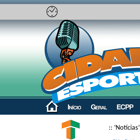
:: ‘Notícias’