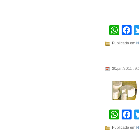
Wha
F
Publicado em
N
30/jan/2011 . 9:
Wha
F
Publicado em
N