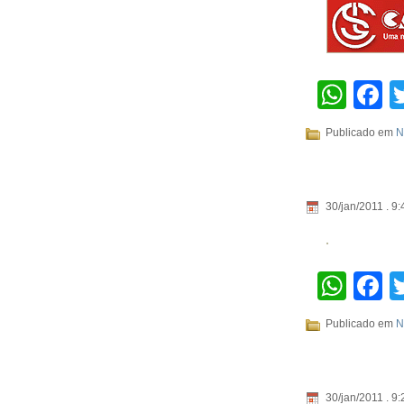
Wha
F
Publicado em
N
30/jan/2011 . 9:
Wha
F
Publicado em
N
30/jan/2011 . 9: