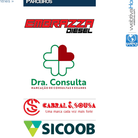
tries »