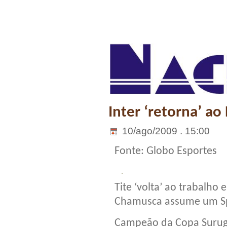
Inter ‘retorna’ ao
10/ago/2009 . 15:00
Fonte: Globo Esportes
Tite ‘volta’ ao trabalho 
Chamusca assume um Sp
Campeão da Copa Suruga,