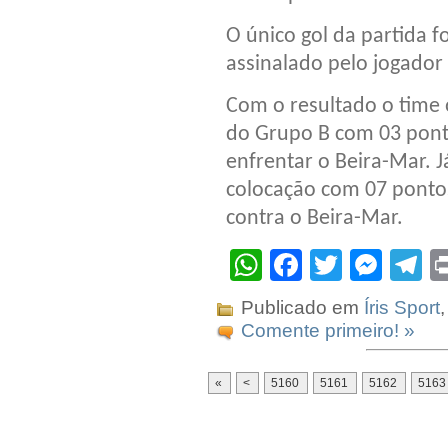
O único gol da partida fo
assinalado pelo jogador
Com o resultado o time 
do Grupo B com 03 pont
enfrentar o Beira-Mar. J
colocação com 07 pontos
contra o Beira-Mar.
WhatsApp
Facebook
Twitter
Mes
T
Publicado em
Íris Sport
Comente primeiro! »
«
<
5160
5161
5162
5163