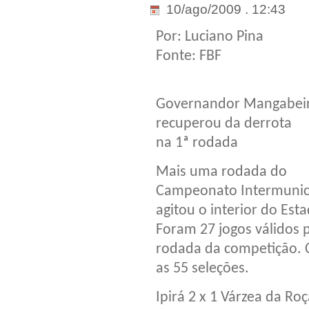
10/ago/2009 . 12:43
Por: Luciano Pina
Fonte: FBF
Governandor Mangabei
recuperou da derrota
na 1ª rodada
Mais uma rodada do
Campeonato Intermunic
agitou o interior do Est
Foram 27 jogos válidos p
rodada da competição. C
as 55 seleções.
Ipirá 2 x 1 Várzea da Ro