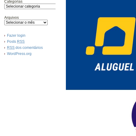
Categorias
Arquivos
Fazer login
Posts
RSS
RSS
dos comentários
WordPress.org