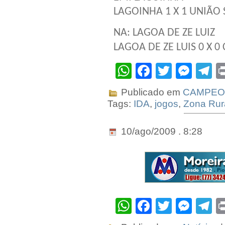
LAGOINHA 1 X 1 UNIÃO 
NA: LAGOA DE ZE LUIZ
LAGOA DE ZE LUIS 0 X 0
WhatsApp
Facebook
Twitter
Mes
T
Publicado em
CAMPEO
Tags:
IDA
,
jogos
,
Zona Rur
10/ago/2009 . 8:28
WhatsApp
Facebook
Twitter
Mes
T