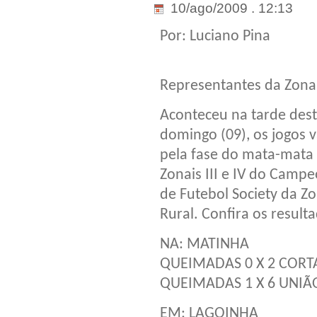
10/ago/2009 . 12:13
Por: Luciano Pina
Representantes da Zona
Aconteceu na tarde des
domingo (09), os jogos v
pela fase do mata-mata
Zonais III e IV do Camp
de Futebol Society da Z
Rural. Confira os result
NA: MATINHA
QUEIMADAS 0 X 2 CORTA
QUEIMADAS 1 X 6 UNIÃO
EM: LAGOINHA