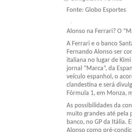
Fonte: Globo Esportes
Alonso na Ferrari? O “M
A Ferrari e o banco Sa
Fernando Alonso ser con
italiana no lugar de Ki
jornal “Marca”, da Esp
veículo espanhol, o aco
clandestina e será divul
Fórmula 1, em Monza, m
As possibilidades da co
muito grandes até pela 
banco, no GP da Itália. 
Alonso como pré-condiçã