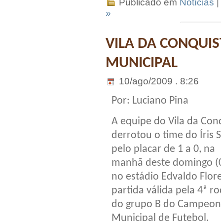
Publicado em
Notícias
|
»
VILA DA CONQUIS
MUNICIPAL
10/ago/2009 . 8:26
Por: Luciano Pina
A equipe do Vila da Con
derrotou o time do Íris 
pelo placar de 1 a 0, na
manhã deste domingo (0
no estádio Edvaldo Flor
partida válida pela 4ª r
do grupo B do Campeon
Municipal de Futebol.