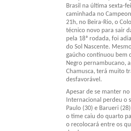
Brasil na última sexta-fe
caminhada no Campeonato
21h, no Beira-Rio, o Co
técnico novo para sair d
pela 18ª rodada, foi adi
do Sol Nascente. Mesmo 
gaúcho continuou bem c
Negro pernambucano, ag
Chamusca, terá muito t
desfavorável.
Apesar de se manter no 
Internacional perdeu o 
Paulo (30) e Barueri (28
o time caiu do quarto pa
o recolocará entre os q