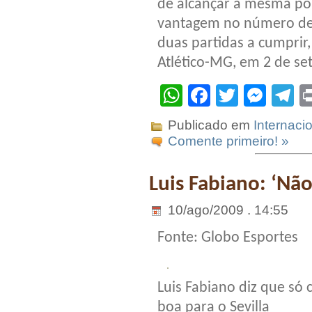
de alcançar a mesma pon
vantagem no número de v
duas partidas a cumprir,
Atlético-MG, em 2 de s
WhatsApp
Facebook
Twitter
Mes
T
Publicado em
Internaci
Comente primeiro! »
Luis Fabiano: ‘Nã
10/ago/2009 . 14:55
Fonte: Globo Esportes
Luis Fabiano diz que só
boa para o Sevilla