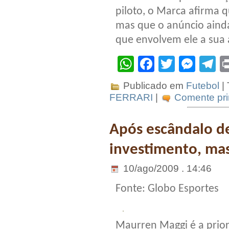
piloto, o Marca afirma q
mas que o anúncio ainda
que envolvem ele a sua 
WhatsApp
Facebook
Twitter
Mes
T
Publicado em
Futebol
|
FERRARI
|
Comente pri
Após escândalo de
investimento, ma
10/ago/2009 . 14:46
Fonte: Globo Esportes
Maurren Maggi é a prior