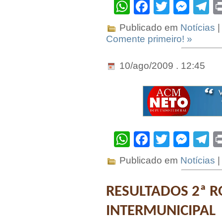
WhatsApp
Facebook
Twitter
Mes
T
Publicado em
Notícias
|
Comente primeiro! »
10/ago/2009 . 12:45
WhatsApp
Facebook
Twitter
Mes
T
Publicado em
Notícias
|
RESULTADOS 2ª 
INTERMUNICIPAL