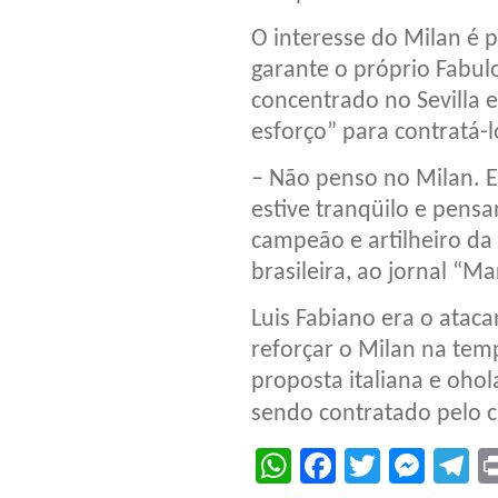
O interesse do Milan é 
garante o próprio Fabulo
concentrado no Sevilla e
esforço” para contratá-l
– Não penso no Milan. E
estive tranqüilo e pensa
campeão e artilheiro d
brasileira, ao jornal “Ma
Luis Fabiano era o atac
reforçar o Milan na tem
proposta italiana e oho
sendo contratado pelo 
WhatsApp
Facebook
Twitter
Mes
T