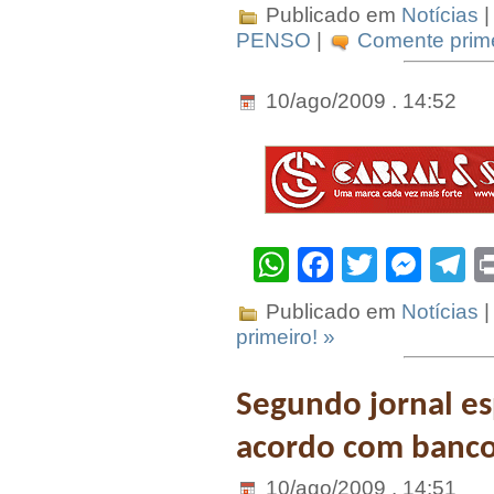
Publicado em
Notícias
|
PENSO
|
Comente prime
10/ago/2009 . 14:52
WhatsApp
Facebook
Twitter
Mes
T
Publicado em
Notícias
|
primeiro! »
Segundo jornal es
acordo com banco
10/ago/2009 . 14:51