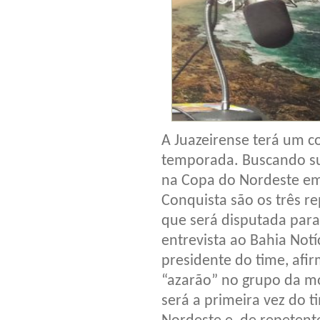
A Juazeirense terá um 
temporada. Buscando su
na Copa do Nordeste em 
Conquista são os três r
que será disputada par
entrevista ao Bahia Notí
presidente do time, afi
“azarão” no grupo da mo
será a primeira vez do 