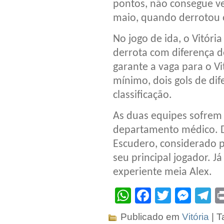
pontos, não consegue ve
maio, quando derrotou o
No jogo de ida, o Vitóri
derrota com diferença 
garante a vaga para o Vit
mínimo, dois gols de dif
classificação.
As duas equipes sofrem
departamento médico. Do
Escudero, considerado p
seu principal jogador. J
experiente meia Alex.
WhatsApp
Facebook
Twitter
Mes
T
Publicado em
Vitória
| T