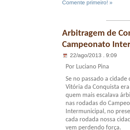
Comente primeiro! »
Arbitragem de Con
Campeonato Inter
22/ago/2013 . 9:09
Por Luciano Pina
Se no passado a cidade 
Vitória da Conquista era
quem mais escalava árbi
nas rodadas do Campeo
Intermunicipal, no pres
cada rodada nossa cida
vem perdendo força.