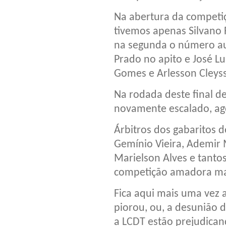
Na abertura da competi
tivemos apenas Silvano 
na segunda o número a
Prado no apito e José Lu
Gomes e Arlesson Cleyss
Na rodada deste final d
novamente escalado, ago
Árbitros dos gabaritos d
Gemínio Vieira, Ademir 
Marielson Alves e tantos
competição amadora mai
Fica aqui mais uma vez 
piorou, ou, a desunião 
a LCDT estão prejudican