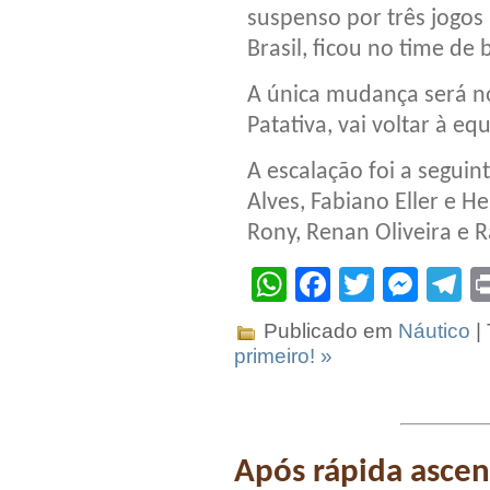
suspenso por três jogo
Brasil, ficou no time de 
A única mudança será no
Patativa, vai voltar à e
A escalação foi a seguint
Alves, Fabiano Eller e H
Rony, Renan Oliveira e R
WhatsApp
Facebook
Twitter
Mes
T
Publicado em
Náutico
|
primeiro! »
Após rápida ascen