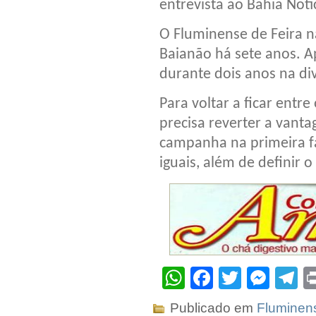
entrevista ao Bahia Notí
O Fluminense de Feira n
Baianão há sete anos. Ap
durante dois anos na di
Para voltar a ficar entre
precisa reverter a vanta
campanha na primeira fa
iguais, além de definir 
WhatsApp
Facebook
Twitter
Mes
T
Publicado em
Fluminen