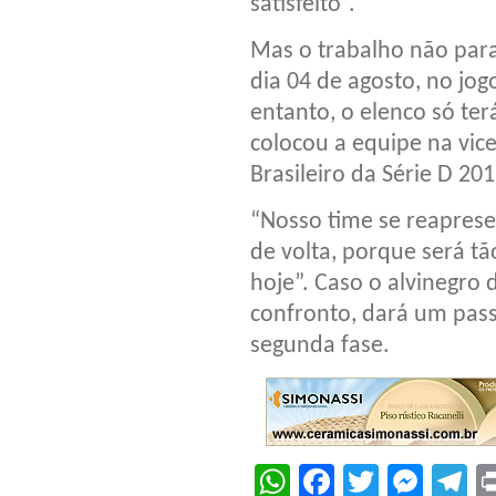
satisfeito”.
Mas o trabalho não para
dia 04 de agosto, no jog
entanto, o elenco só ter
colocou a equipe na vi
Brasileiro da Série D 201
“Nosso time se reaprese
de volta, porque será t
hoje”. Caso o alvinegro 
confronto, dará um pass
segunda fase.
WhatsApp
Facebook
Twitter
Mes
T