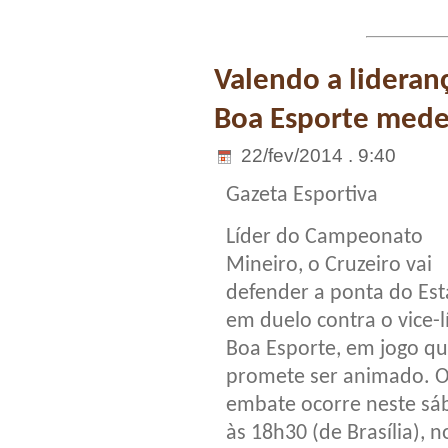
Valendo a lideran
Boa Esporte mede
22/fev/2014 . 9:40
Gazeta Esportiva
Líder do Campeonato
Mineiro, o Cruzeiro vai
defender a ponta do Est
em duelo contra o vice-l
Boa Esporte, em jogo q
promete ser animado. 
embate ocorre neste sá
às 18h30 (de Brasília), n