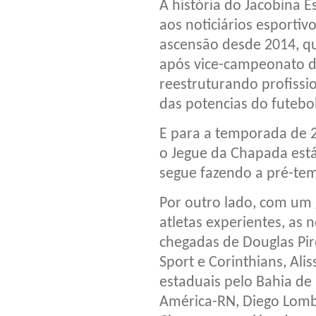
A história do Jacobina E
aos noticiários esporti
ascensão desde 2014, qu
após vice-campeonato da
reestruturando profissi
das potencias do futebo
E para a temporada de 20
o Jegue da Chapada está
segue fazendo a pré-te
Por outro lado, com um
atletas experientes, as 
chegadas de Douglas Pir
Sport e Corinthians, Al
estaduais pelo Bahia de
América-RN, Diego Lomba,