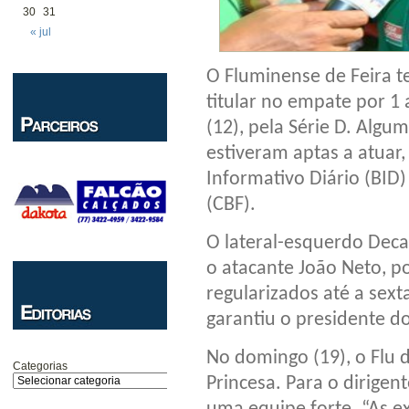
30
31
« jul
O Fluminense de Feira t
titular no empate por 1 
(12), pela Série D. Algu
estiveram aptas a atuar
Informativo Diário (BID)
(CBF).
O lateral-esquerdo Deca
o atacante João Neto, 
regularizados até a sext
garantiu o presidente d
No domingo (19), o Flu d
Categorias
Princesa. Para o dirigent