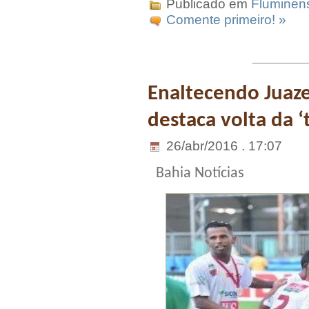
Publicado em
Fluminen
Comente primeiro! »
Enaltecendo Juaze
destaca volta da ‘
26/abr/2016 . 17:07
Bahia Notícias