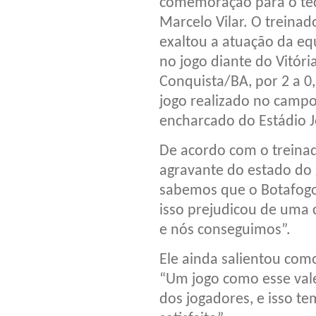
comemoração para o té
Marcelo Vilar. O treinad
exaltou a atuação da eq
no jogo diante do Vitóri
Conquista/BA, por 2 a 0
jogo realizado no camp
encharcado do Estádio 
De acordo com o treinador
agravante do estado do
sabemos que o Botafogo 
isso prejudicou de uma c
e nós conseguimos”.
Ele ainda salientou como
“Um jogo como esse vale
dos jogadores, e isso t