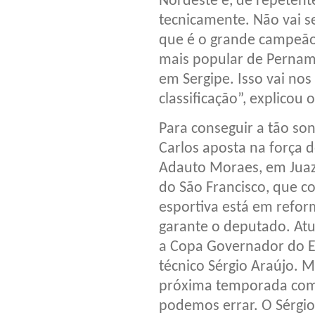
Nordeste e, de repetent
tecnicamente. Não vai se
que é o grande campeão 
mais popular de Pernamb
em Sergipe. Isso vai nos
classificação”, explicou o
Para conseguir a tão so
Carlos aposta na força 
Adauto Moraes, em Juaze
do São Francisco, que c
esportiva está em reform
garante o deputado. Atu
a Copa Governador do 
técnico Sérgio Araújo. 
próxima temporada com 
podemos errar. O Sérgio