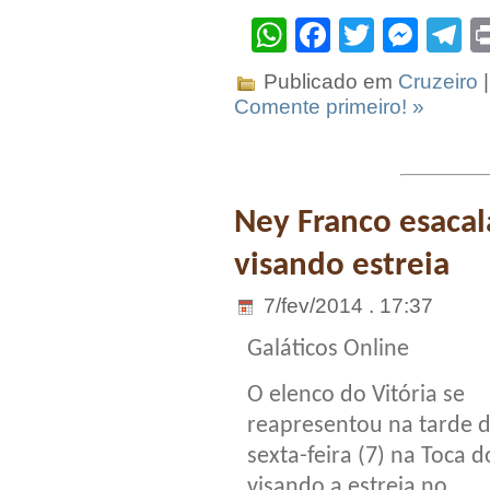
WhatsApp
Facebook
Twitter
Mes
T
Publicado em
Cruzeiro
|
Comente primeiro! »
Ney Franco esacal
visando estreia
7/fev/2014 . 17:37
Galáticos Online
O elenco do Vitória se
reapresentou na tarde 
sexta-feira (7) na Toca 
visando a estreia no