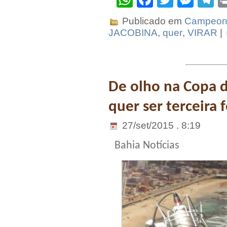
Publicado em
Campeona
JACOBINA
,
quer
,
VIRAR
|
De olho na Copa d
quer ser terceira 
27/set/2015 . 8:19
Bahia Notícias