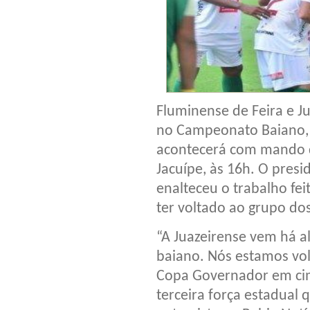
Fluminense de Feira e Ju
no Campeonato Baiano, 
acontecerá com mando do
Jacuípe, às 16h. O presi
enalteceu o trabalho fei
ter voltado ao grupo do
“A Juazeirense vem há 
baiano. Nós estamos vo
Copa Governador em ci
terceira força estadual 