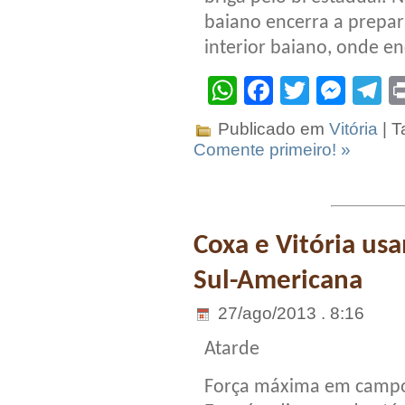
baiano encerra a prepar
interior baiano, onde e
WhatsApp
Facebook
Twitter
Mes
T
Publicado em
Vitória
| T
Comente primeiro! »
Coxa e Vitória us
Sul-Americana
27/ago/2013 . 8:16
Atarde
Força máxima em camp