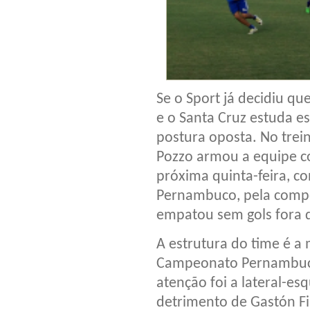
Se o Sport já decidiu qu
e o Santa Cruz estuda es
postura oposta. No trein
Pozzo armou a equipe c
próxima quinta-feira, co
Pernambuco, pela compet
empatou sem gols fora d
A estrutura do time é a
Campeonato Pernambuca
atenção foi a lateral-e
detrimento de Gastón Fi