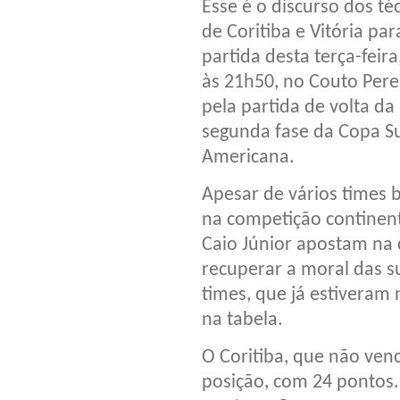
Esse é o discurso dos té
de Coritiba e Vitória par
partida desta terça-feira
às 21h50, no Couto Pere
pela partida de volta da
segunda fase da Copa Su
Americana.
Apesar de vários times 
na competição continent
Caio Júnior apostam na 
recuperar a moral das s
times, que já estiveram
na tabela.
O Coritiba, que não ven
posição, com 24 pontos.