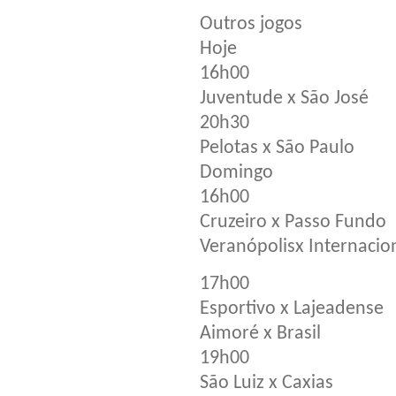
Outros jogos
Hoje
16h00
Juventude x São José
20h30
Pelotas x São Paulo
Domingo
16h00
Cruzeiro x Passo Fundo
Veranópolisx Internacio
17h00
Esportivo x Lajeadense
Aimoré x Brasil
19h00
São Luiz x Caxias