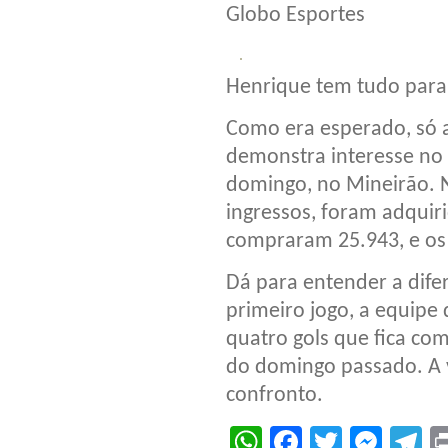
Globo Esportes
Henrique tem tudo para 
Como era esperado, só 
demonstra interesse no 
domingo, no Mineirão. 
ingressos, foram adquiri
compraram 25.943, e os 
Dá para entender a dife
primeiro jogo, a equipe 
quatro gols que fica com
do domingo passado. A v
confronto.
WhatsApp
Facebook
Twitter
Mes
T