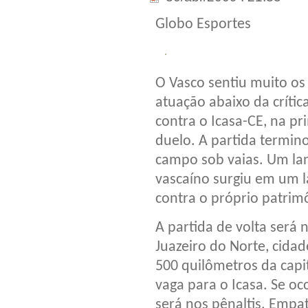
Globo Esportes
O Vasco sentiu muito os 
atuação abaixo da crític
contra o Icasa-CE, na pr
duelo. A partida termin
campo sob vaias. Um lan
vascaíno surgiu em um l
contra o próprio patrim
A partida de volta será
Juazeiro do Norte, cidad
500 quilômetros da capi
vaga para o Icasa. Se oc
será nos pênaltis. Empat