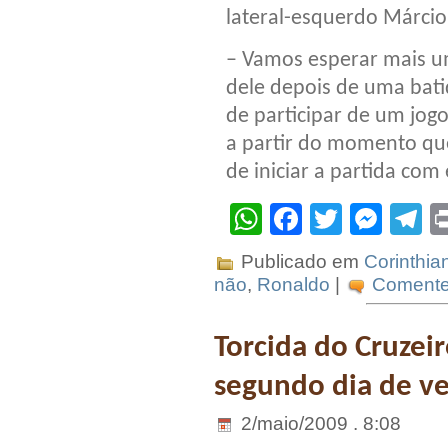
lateral-esquerdo Márcio
– Vamos esperar mais u
dele depois de uma bati
de participar de um jog
a partir do momento que
de iniciar a partida com 
WhatsApp
Facebook
Twitter
Mes
T
Publicado em
Corinthia
não
,
Ronaldo
|
Comente 
Torcida do Cruze
segundo dia de ve
2/maio/2009 . 8:08