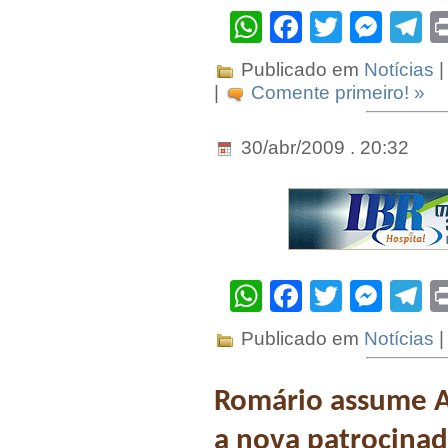
WhatsApp
Facebook
Twitter
Mes
T
Publicado em
Notícias
|
|
Comente primeiro! »
30/abr/2009 . 20:32
WhatsApp
Facebook
Twitter
Mes
T
Publicado em
Notícias
|
Romário assume A
a nova patrocinad