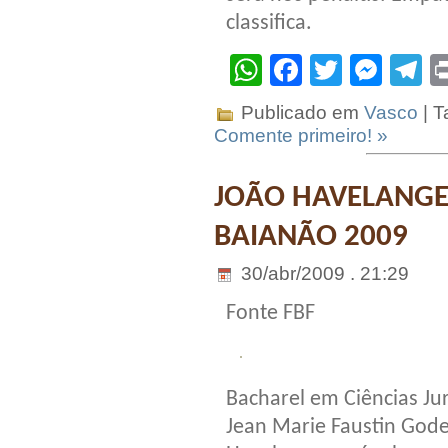
classifica.
WhatsApp
Facebook
Twitter
Mes
T
Publicado em
Vasco
| T
Comente primeiro! »
JOÃO HAVELANG
BAIANÃO 2009
30/abr/2009 . 21:29
Fonte FBF
Bacharel em Ciências Jur
Jean Marie Faustin God