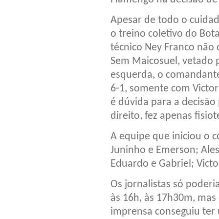
Apesar de todo o cuidad
o treino coletivo do Bota
técnico Ney Franco não 
Sem Maicosuel, vetado 
esquerda, o comandante
6-1, somente com Victor
é dúvida para a decisão
direito, fez apenas fisiot
A equipe que iniciou o c
Juninho e Emerson; Aless
Eduardo e Gabriel; Victo
Os jornalistas só poderi
às 16h, às 17h30m, mas
imprensa conseguiu ter 