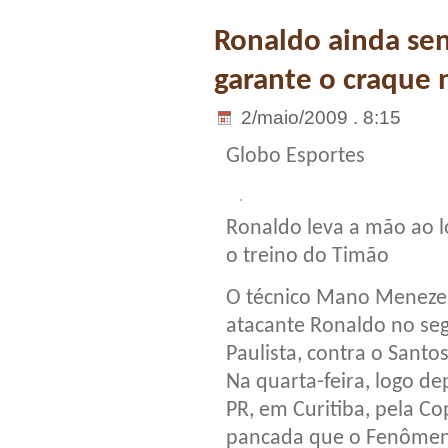
Ronaldo ainda se
garante o craque 
2/maio/2009 . 8:15
Globo Esportes
Ronaldo leva a mão ao 
o treino do Timão
O técnico Mano Menezes
atacante Ronaldo no se
Paulista, contra o Sant
Na quarta-feira, logo dep
PR, em Curitiba, pela Co
pancada que o Fenômeno