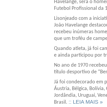
Havelange, será o hom
Futebol Profissional da 
Lisonjeado com a inicia
João Havelange destacou
recebeu inúmeras homen
que um troféu de campe
Quando atleta, já foi ca
e ainda participou por t
No ano de 1970 recebeu
título desportivo de “B
Já foi condecorado em p
Áustria, Bélgica, Bolívia
Jordândia, Uruguai, Ven
:: LEIA MAIS »
Brasil.