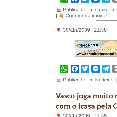
Publicado em
Cruzeiro
|
|
Comente primeiro! »
30/abr/2009 . 21:38
WhatsApp
Facebook
Twitter
Mes
T
Publicado em
Notícias
|
Vasco joga muito 
com o Icasa pela C
30/abr/2009 . 21:35