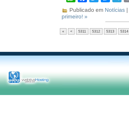
Publicado em
Notícias
|
primeiro! »
«
<
5311
5312
5313
5314