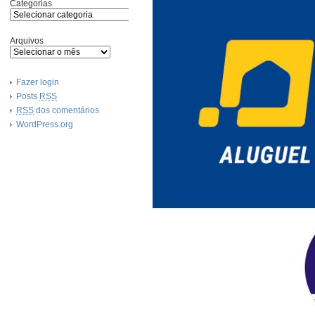
Categorias
Arquivos
Fazer login
Posts
RSS
RSS
dos comentários
WordPress.org