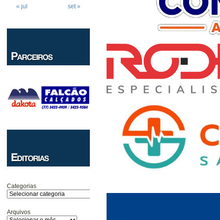
« jul
set »
Categorias
Arquivos