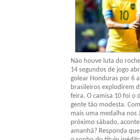
Não houve luta do roch
14 segundos de jogo abr
golear Honduras por 6 a
brasileiros explodirem 
feira. O camisa 10 foi o
gente tão modesta. Coma
mais uma medalha nos J
próximo sábado, aconte
amanhã? Responda quem
o sonho do título inédito