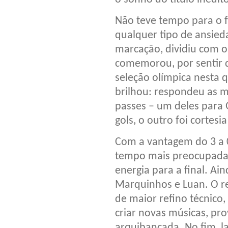
Não teve tempo para o f
qualquer tipo de ansied
marcação, dividiu com o 
comemorou, por sentir do
seleção olímpica nesta 
brilhou: respondeu as mu
passes – um deles para 
gols, o outro foi cortesi
Com a vantagem do 3 a 0
tempo mais preocupada 
energia para a final. Ain
Marquinhos e Luan. O r
de maior refino técnico,
criar novas músicas, pro
arquibancada. No fim, 