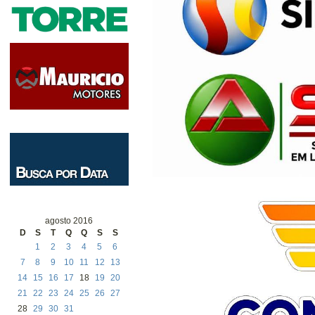
agosto 2016
D
S
T
Q
Q
S
S
1
2
3
4
5
6
7
8
9
10
11
12
13
14
15
16
17
18
19
20
21
22
23
24
25
26
27
28
29
30
31