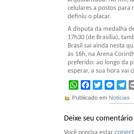
celulares a postos para 
definiu o placar.
A disputa da medalha d
17h30 (de Brasília), ta
Brasil sai ainda nesta q
às 16h, na Arena Corinth
preferido: ao longo da 
esperar, a sua hora vai 
WhatsApp
Facebook
Twitter
Mes
T
Publicado em
Notícias
Deixe seu comentário
conec
Você precisa estar