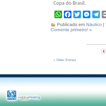
Copa do Brasil.
WhatsApp
Facebook
Twitter
Mes
T
Publicado em
Náutico
|
Comente primeiro! »
1
« Older Entries