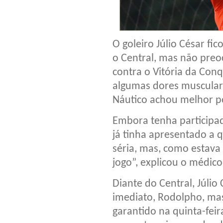
O goleiro Júlio César fi
o Central, mas não preoc
contra o Vitória da Conqu
algumas dores muscular
Náutico achou melhor p
Embora tenha participad
já tinha apresentado a 
séria, mas, como estava
jogo”, explicou o médico
Diante do Central, Júlio 
imediato, Rodolpho, mas 
garantido na quinta-fei