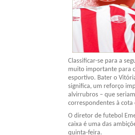
Classificar-se para a seg
muito importante para 
esportivo. Bater o Vitó
significa, um reforço i
alvirrubros – que seriam
correspondentes à cota o
O diretor de futebol Em
caixa é uma das ambiçõ
quinta-feira.