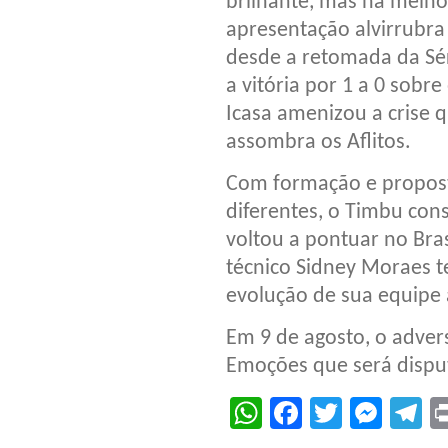
brilhante, mas na melho
apresentação alvirrubra
desde a retomada da Sér
a vitória por 1 a 0 sobre
Icasa amenizou a crise 
assombra os Aflitos.
Com formação e propos
diferentes, o Timbu con
voltou a pontuar no Bra
técnico Sidney Moraes t
evolução de sua equipe
Em 9 de agosto, o advers
Emoções que será dispu
WhatsApp
Facebook
Twitter
Mes
T