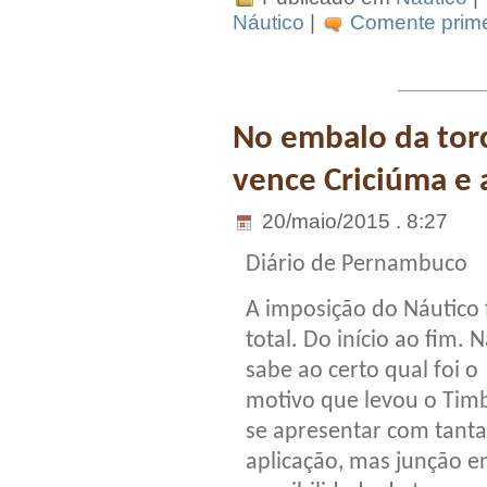
Náutico
|
Comente prime
No embalo da torc
vence Criciúma e 
20/maio/2015 . 8:27
Diário de Pernambuco
A imposição do Náutico 
total. Do início ao fim. 
sabe ao certo qual foi o
motivo que levou o Tim
se apresentar com tanta
aplicação, mas junção e