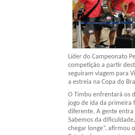
Líder do Campeonato P
competição a partir desta
seguiram viagem para Vi
a estreia na Copa do Bras
O Timbu enfrentará os do
jogo de ida da primeira
diferente. A gente entra
Sabemos da dificuldade
chegar longe”, afirmou o