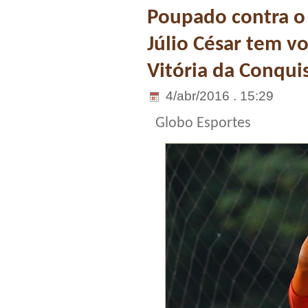
Poupado contra o 
Júlio César tem vo
Vitória da Conqui
4/abr/2016 . 15:29
Globo Esportes