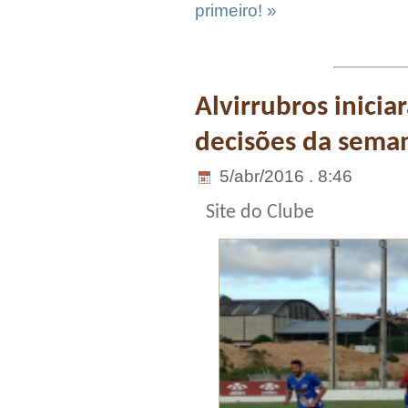
primeiro! »
Alvirrubros inicia
decisões da sema
5/abr/2016 . 8:46
Site do Clube