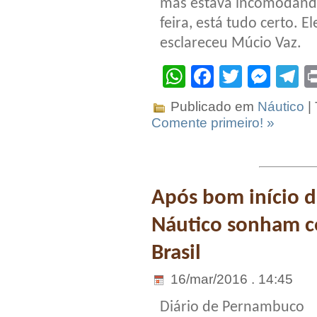
mas estava incomodando
feira, está tudo certo. 
esclareceu Múcio Vaz.
WhatsApp
Facebook
Twitter
Mes
T
Publicado em
Náutico
|
Comente primeiro! »
Após bom início d
Náutico sonham c
Brasil
16/mar/2016 . 14:45
Diário de Pernambuco