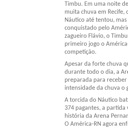
Timbu. Em uma noite d
muita chuva em Recife, 
Náutico até tentou, mas
conquistado pelo Améric
zagueiro Flávio, o Timbu
primeiro jogo o América
competição.
Apesar da forte chuva q
durante todo o dia, a 
preparada para recebe
intensidade da chuva o
A torcida do Náutico ba
374 pagantes, a partida 
história da Arena Pern
O América-RN agora enfr