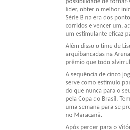
possibilidade de tornar-
líder, obter o melhor iní
Série B na era dos pont
corridos e vencer um, ad
um estimulante eficaz p
Além disso o time de Lis
arquibancadas na Arena 
prêmio que todo alvirru
A sequência de cinco j
serve como estímulo pa
do que nunca para o se
pela Copa do Brasil. Tem
uma semana para se pre
no Maracanã.
Após perder para o Vitó