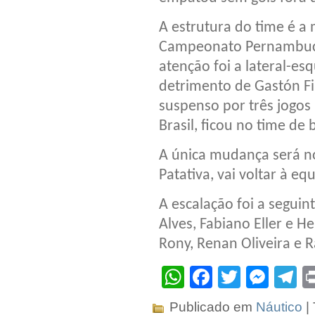
A estrutura do time é a
Campeonato Pernambuca
atenção foi a lateral-e
detrimento de Gastón Fi
suspenso por três jogo
Brasil, ficou no time de 
A única mudança será no
Patativa, vai voltar à e
A escalação foi a seguint
Alves, Fabiano Eller e H
Rony, Renan Oliveira e R
WhatsApp
Facebook
Twitter
Mes
T
Publicado em
Náutico
|