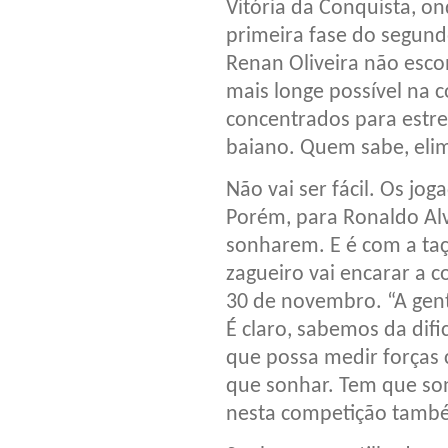
Vitória da Conquista, on
primeira fase do segund
Renan Oliveira não esco
mais longe possível na 
concentrados para estre
baiano. Quem sabe, elim
Não vai ser fácil. Os jo
Porém, para Ronaldo Alv
sonharem. E é com a ta
zagueiro vai encarar a c
30 de novembro. “A gente
É claro, sabemos da difi
que possa medir forças 
que sonhar. Tem que so
nesta competição també