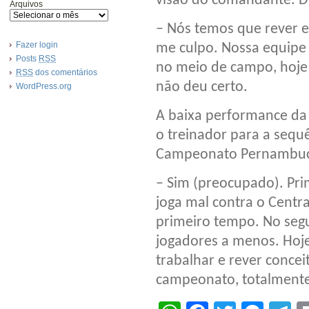
visão do comandante. D
Arquivos
– Nós temos que rever e
Fazer login
me culpo. Nossa equipe
Posts
RSS
no meio de campo, hoje 
RSS
dos comentários
não deu certo.
WordPress.org
A baixa performance da 
o treinador para a sequ
Campeonato Pernambu
– Sim (preocupado). Pr
joga mal contra o Centr
primeiro tempo. No segu
jogadores a menos. Hoj
trabalhar e rever conce
campeonato, totalmente 