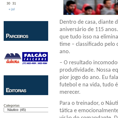
30
31
« jul
Dentro de casa, diante
aniversário de 115 anos.
que tudo isso na elimin
time – classificado pel
ano.
– O resultado incomodo
produtividade. Nossa eq
pior jogo do ano. Eu fal
futebol e na vida, tudo
merecer.
Para o treinador, o Náut
Categorias
tática e emocionalmente