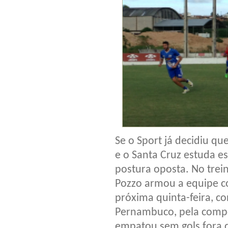
Se o Sport já decidiu qu
e o Santa Cruz estuda es
postura oposta. No trein
Pozzo armou a equipe c
próxima quinta-feira, co
Pernambuco, pela compet
empatou sem gols fora d