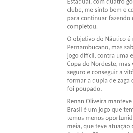
Estadual, com quatro g
clube, me sinto bem e c
para continuar fazendo o
completou.
O objetivo do Náutico 
Pernambucano, mas sabe
jogo difícil, contra uma
Copa do Nordeste, mas 
seguro e conseguir a vit
formar a dupla de zaga c
foi poupado.
Renan Oliveira manteve
Brasil é um jogo que te
temos menos oportunida
meia, que teve atuação 