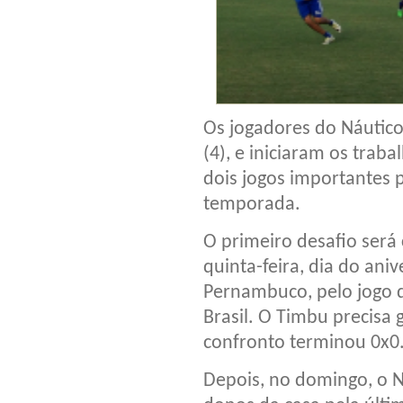
Os jogadores do Náutico
(4), e iniciaram os trab
dois jogos importantes p
temporada.
O primeiro desafio será 
quinta-feira, dia do ani
Pernambuco, pelo jogo d
Brasil. O Timbu precisa 
confronto terminou 0x0
Depois, no domingo, o Ná