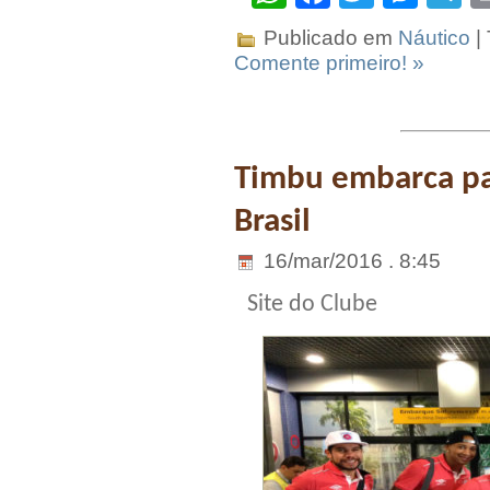
Publicado em
Náutico
|
Comente primeiro! »
Timbu embarca par
Brasil
16/mar/2016 . 8:45
Site do Clube