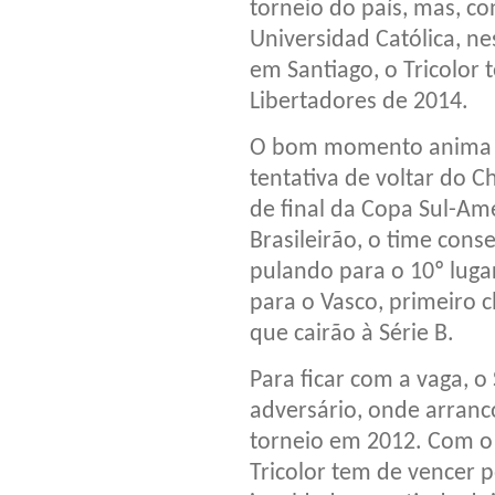
torneio do país, mas, co
Universidad Católica, ne
em Santiago, o Tricolor 
Libertadores de 2014.
O bom momento anima a 
tentativa de voltar do C
de final da Copa Sul-Ame
Brasileirão, o time cons
pulando para o 10º luga
para o Vasco, primeiro c
que cairão à Série B.
Para ficar com a vaga, o
adversário, onde arran
torneio em 2012. Com o 
Tricolor tem de vencer 