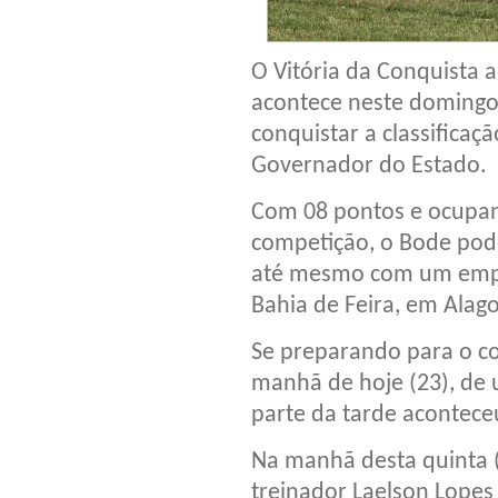
O Vitória da Conquista 
acontece neste domingo (
conquistar a classificaç
Governador do Estado.
Com 08 pontos e ocupan
competição, o Bode poder
até mesmo com um empa
Bahia de Feira, em Alag
Se preparando para o co
manhã de hoje (23), de 
parte da tarde acontece
Na manhã desta quinta (
treinador Laelson Lopes