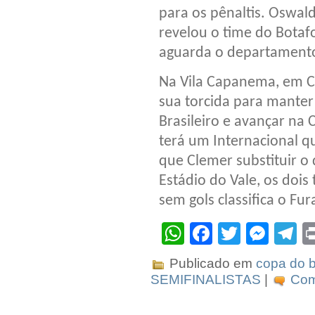
para os pênaltis. Oswald
revelou o time do Botaf
aguarda o departament
Na Vila Capanema, em Cur
sua torcida para mant
Brasileiro e avançar na 
terá um Internacional 
que Clemer substituir 
Estádio do Vale, os dois
sem gols classifica o Fur
WhatsApp
Facebook
Twitter
Mes
T
Publicado em
copa do b
SEMIFINALISTAS
|
Com