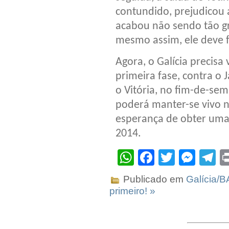
contundido, prejudicou 
acabou não sendo tão g
mesmo assim, ele deve 
Agora, o Galícia precisa
primeira fase, contra o
o Vitória, no fim-de-se
poderá manter-se vivo 
esperança de obter uma
2014.
WhatsApp
Facebook
Twitter
Mes
T
Publicado em
Galícia/B
primeiro! »