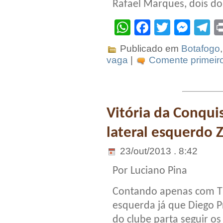
Rafael Marques, dois do
WhatsApp
Facebook
Twitter
Mes
T
Publicado em
Botafogo
vaga
|
Comente primeiro
Vitória da Conqui
lateral esquerdo 
23/out/2013 . 8:42
Por Luciano Pina
Contando apenas com Ti
esquerda já que Diego P
do clube parta seguir os