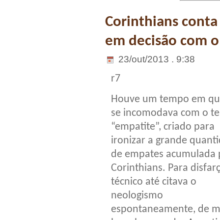
Corinthians conta
em decisão com o
23/out/2013 . 9:38
r7
Houve um tempo em que
se incomodava com o t
“empatite”, criado para
ironizar a grande quant
de empates acumulada 
Corinthians. Para disfarç
técnico até citava o
neologismo
espontaneamente, de 