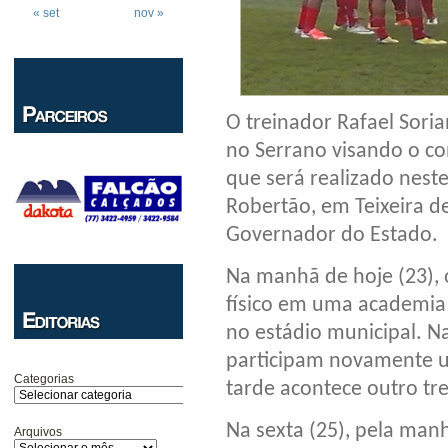
« set
nov »
O treinador Rafael Sori
no Serrano visando o co
que será realizado neste
Robertão, em Teixeira d
Governador do Estado.
Na manhã de hoje (23), 
físico em uma academia e
no estádio municipal. N
participam novamente u
Categorias
tarde acontece outro tre
Na sexta (25), pela man
Arquivos