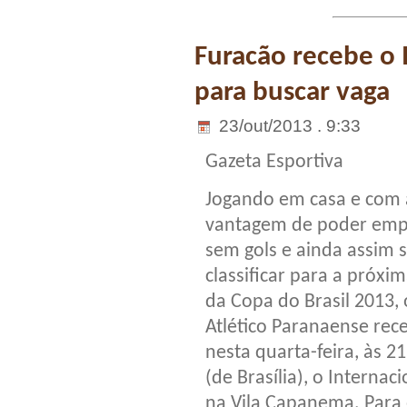
Furacão recebe o
para buscar vaga
23/out/2013 . 9:33
Gazeta Esportiva
Jogando em casa e com 
vantagem de poder emp
sem gols e ainda assim 
classificar para a próxim
da Copa do Brasil 2013, 
Atlético Paranaense rec
nesta quarta-feira, às 2
(de Brasília), o Internaci
na Vila Capanema. Para