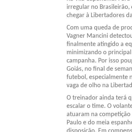
irregular no Brasileirão,
chegar à Libertadores da
Com uma queda de produ
Vagner Mancini detecto
finalmente atingido a e
minimizando o principal
campanha. Por isso poup
Goiás, no final de sema
futebol, especialmente 
vaga de olho na Libertad
O treinador ainda terá 
escalar o time. O volant
atuaram na competição p
Paulo e do meia espanho
disposição. Em compensa