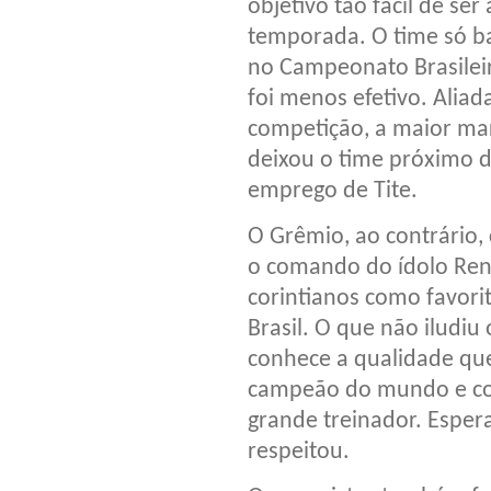
objetivo tão fácil de se
temporada. O time só ba
no Campeonato Brasileir
foi menos efetivo. Aliad
competição, a maior marc
deixou o time próximo 
emprego de Tite.
O Grêmio, ao contrário, 
o comando do ídolo Ren
corintianos como favori
Brasil. O que não iludiu 
conhece a qualidade que
campeão do mundo e con
grande treinador. Espe
respeitou.