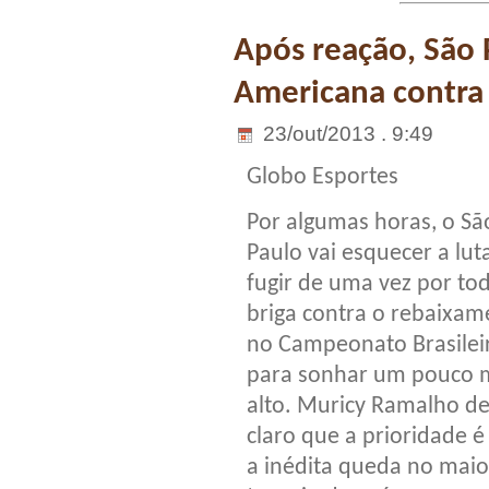
Após reação, São P
Americana contra 
23/out/2013 . 9:49
Globo Esportes
Por algumas horas, o Sã
Paulo vai esquecer a lut
fugir de uma vez por to
briga contra o rebaixam
no Campeonato Brasilei
para sonhar um pouco 
alto. Muricy Ramalho de
claro que a prioridade é 
a inédita queda no maio