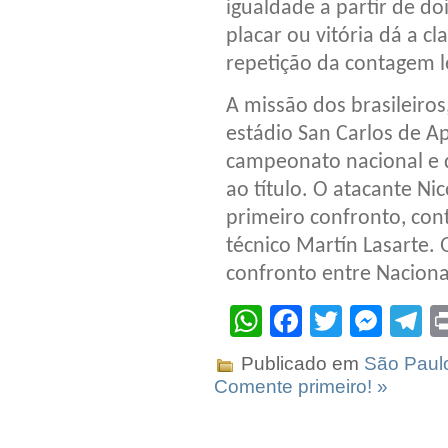
igualdade a partir de d
placar ou vitória dá a cl
repetição da contagem le
A missão dos brasileiro
estádio San Carlos de A
campeonato nacional e 
ao título. O atacante Ni
primeiro confronto, con
técnico Martín Lasarte.
confronto entre Naciona
WhatsApp
Facebook
Twitter
Mes
T
Publicado em
São Paul
Comente primeiro! »