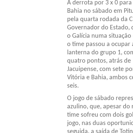
A derrota por 3 x 0 para
Bahia no sábado em Pit
pela quarta rodada da 
Governador do Estado, 
o Galícia numa situação d
o time passou a ocupar 
lanterna do grupo 1, co
quatro pontos, atrás de
Jacuipense, com sete po
Vitória e Bahia, ambos 
seis.
O jogo de sábado repre
azulino, que, apesar do
time sofreu com dois go
jogo, nas duas oportuni
seguida, a saída de Toti