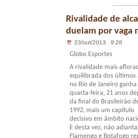
Rivalidade de alca
duelam por vaga n
23/out/2013 . 9:28
Globo Esportes
A rivalidade mais aflora
equilibrada dos últimos
no Rio de Janeiro ganha
quarta-feira, 21 anos de
da final do Brasileirão d
1992, mais um capítulo
decisivo em âmbito naci
E desta vez, não adianta
Flamengo e Botafogo re