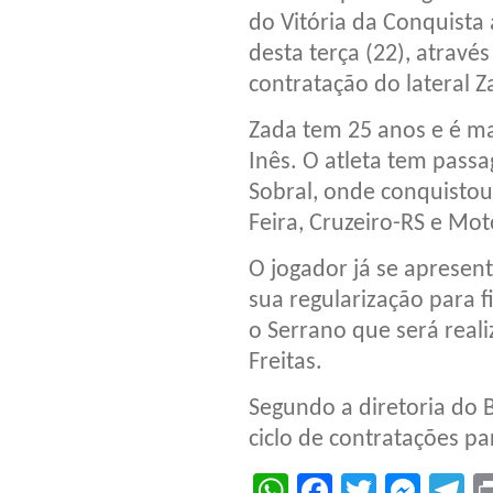
do Vitória da Conquista
desta terça (22), através 
contratação do lateral Z
Zada tem 25 anos e é m
Inês. O atleta tem pass
Sobral, onde conquistou 
Feira, Cruzeiro-RS e Mo
O jogador já se apresen
sua regularização para f
o Serrano que será real
Freitas.
Segundo a diretoria do 
ciclo de contratações p
WhatsApp
Facebook
Twitter
Mes
T