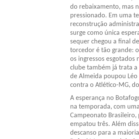
do rebaixamento, mas 
pressionado. Em uma t
reconstrução administrat
surge como única esper
sequer chegou a final de
torcedor é tão grande: 
os ingressos esgotados 
clube também já trata a
de Almeida poupou Léo M
contra o Atlético-MG, do
A esperança no Botafogo
na temporada, com uma 
Campeonato Brasileiro, 
empatou três. Além diss
descanso para a maioria 