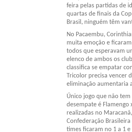
feira pelas partidas de i
quartas de finais da Co
Brasil, ninguém têm va
No Pacaembu, Corinthia
muita emoção e ficaram
todos que esperavam um
elenco de ambos os club
classifica se empatar c
Tricolor precisa vencer
eliminação aumentaria a
Único jogo que não tem 
desempate é Flamengo x
realizadas no Maracanã,
Confederação Brasileira 
times ficaram no 1 a 1 e