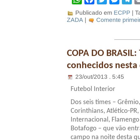
Publicado em
ECPP
| T
ZADA
|
Comente primeir
COPA DO BRASIL: T
conhecidos nesta
23/out/2013 . 5:45
Futebol Interior
Dos seis times – Grêmio
Corinthians, Atlético-PR,
Internacional, Flamengo
Botafogo – que vão ent
campo na noite desta qu