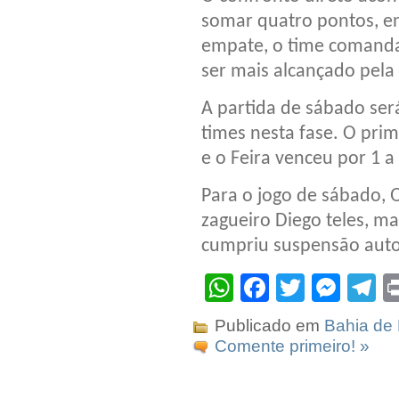
somar quatro pontos, e
empate, o time comanda
ser mais alcançado pela
A partida de sábado ser
times nesta fase. O prim
e o Feira venceu por 1 a 
Para o jogo de sábado, 
zagueiro Diego teles, m
cumpriu suspensão auto
WhatsApp
Facebook
Twitter
Mes
T
Publicado em
Bahia de 
Comente primeiro! »