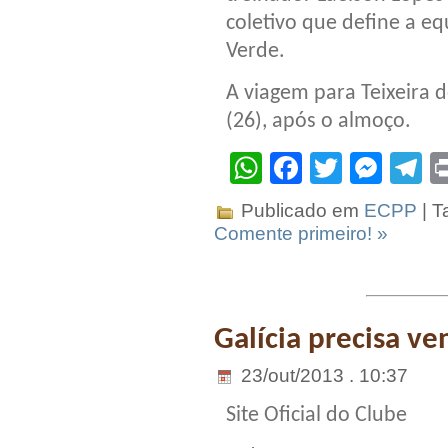
coletivo que define a eq
Verde.
A viagem para Teixeira 
(26), após o almoço.
WhatsApp
Facebook
Twitter
Mes
T
Publicado em
ECPP
| T
Comente primeiro! »
Galícia precisa v
23/out/2013 . 10:37
Site Oficial do Clube