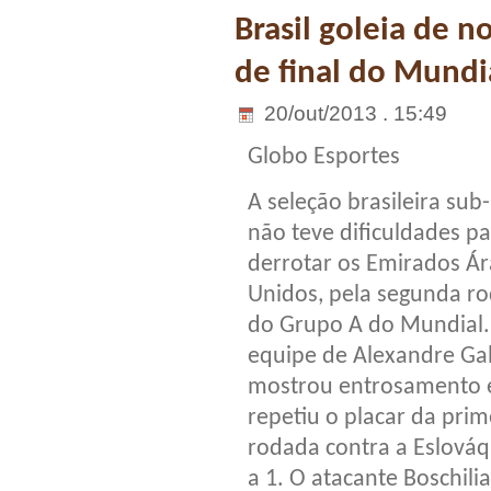
Brasil goleia de n
de final do Mundi
20/out/2013 . 15:49
Globo Esportes
A seleção brasileira sub
não teve dificuldades p
derrotar os Emirados Á
Unidos, pela segunda r
do Grupo A do Mundial.
equipe de Alexandre Gal
mostrou entrosamento 
repetiu o placar da prim
rodada contra a Eslováq
a 1. O atacante Boschil