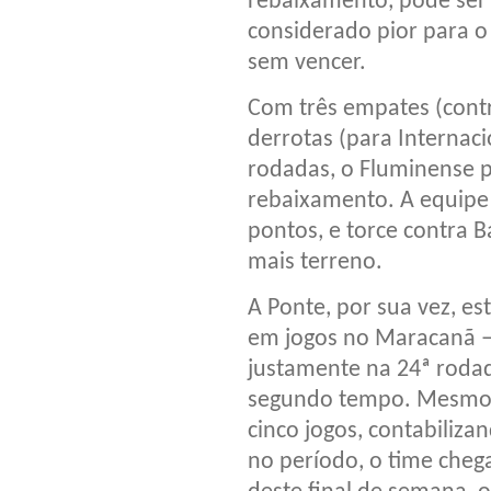
rebaixamento, pode ser
considerado pior para o 
sem vencer.
Com três empates (contr
derrotas (para Internaci
rodadas, o Fluminense 
rebaixamento. A equipe
pontos, e torce contra B
mais terreno.
A Ponte, por sua vez, e
em jogos no Maracanã – 
justamente na 24ª rodada
segundo tempo. Mesmo 
cinco jogos, contabiliz
no período, o time cheg