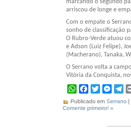
marcando o segundo para
arriscou de longe e emp
Com o empate o Serrano
sonho de classificação 
O Rubro-Verde atuou com
e Adson (Luiz Felipe), Jo
(Macherano), Tanaka, W
O Serrano volta a campo
Vitória da Conquista, n
WhatsApp
Facebook
Twitter
Mes
T
Publicado em
Serrano
|
Comente primeiro! »