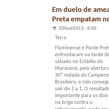
Em duelo de amea
Preta empatam no
20/out/2013 . 6:45
Terra
Fluminense e Ponte Pret
enfrentaram na tarde d
sábado no Estádio do
Maracanã, pela abertur
30ª rodada do Campeo
Brasileiro, e não conse
sair do 1 a 1. O resultad
importante para os dois
na briga contra o