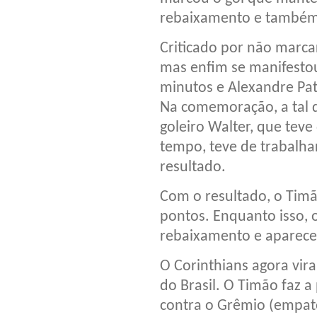
rebaixamento e também 
Criticado por não marca
mas enfim se manifestou
minutos e Alexandre Pat
Na comemoração, a tal 
goleiro Walter, que teve
tempo, teve de trabalhar
resultado.
Com o resultado, o Timã
pontos. Enquanto isso, 
rebaixamento e aparece
O Corinthians agora vir
do Brasil. O Timão faz a 
contra o Grêmio (empate