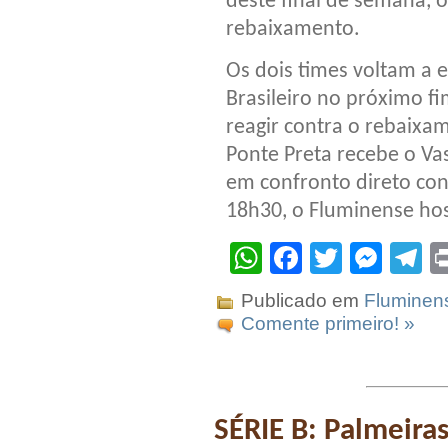
deste final de semana,
rebaixamento.
Os dois times voltam a
Brasileiro no próximo 
reagir contra o rebaixam
Ponte Preta recebe o Va
em confronto direto con
18h30, o Fluminense ho
WhatsApp
Facebook
Twitter
Mes
T
Publicado em
Fluminen
Comente primeiro! »
SÉRIE B: Palmeiras