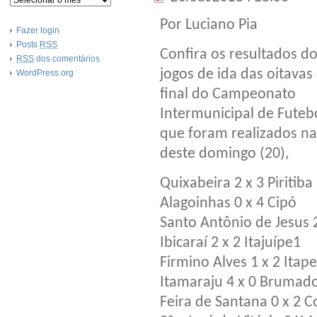
Por Luciano Pia
Fazer login
Posts
RSS
Confira os resultados d
RSS
dos comentários
jogos de ida das oitavas
WordPress.org
final do Campeonato
Intermunicipal de Futebo
que foram realizados na
deste domingo (20),
Quixabeira 2 x 3 Piritiba
Alagoinhas 0 x 4 Cipó
Santo Antônio de Jesus 
Ibicaraí 2 x 2 Itajuípe1
Firmino Alves 1 x 2 Itap
Itamaraju 4 x 0 Brumad
Feira de Santana 0 x 2 