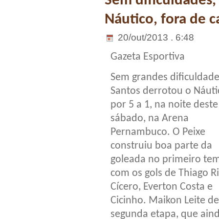
Sem dificuldades,
Náutico, fora de c
20/out/2013 . 6:48
Gazeta Esportiva
Sem grandes dificuldade
Santos derrotou o Náuti
por 5 a 1, na noite deste
sábado, na Arena
Pernambuco. O Peixe
construiu boa parte da
goleada no primeiro te
com os gols de Thiago Ri
Cícero, Everton Costa e
Cicinho. Maikon Leite d
segunda etapa, que aind