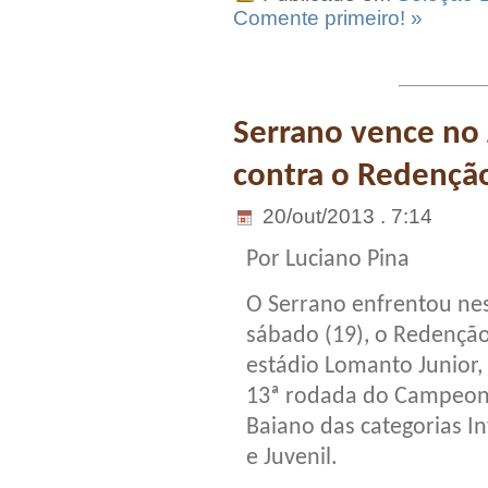
Comente primeiro! »
Serrano vence no 
contra o Redençã
20/out/2013 . 7:14
Por Luciano Pina
O Serrano enfrentou ne
sábado (19), o Redenção
estádio Lomanto Junior,
13ª rodada do Campeo
Baiano das categorias In
e Juvenil.