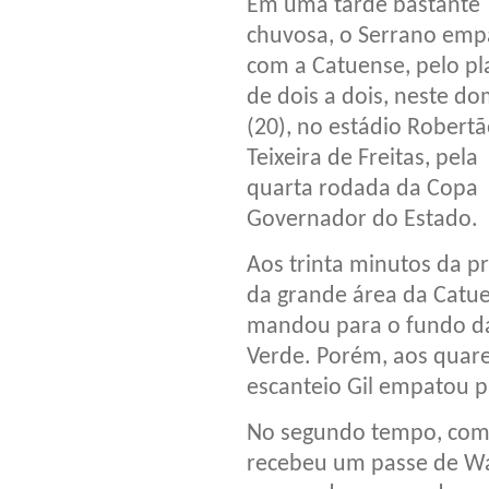
Em uma tarde bastante
chuvosa, o Serrano emp
com a Catuense, pelo pl
de dois a dois, neste d
(20), no estádio Robert
Teixeira de Freitas, pela
quarta rodada da Copa
Governador do Estado.
Aos trinta minutos da p
da grande área da Catu
mandou para o fundo da
Verde. Porém, aos quare
escanteio Gil empatou p
No segundo tempo, com
recebeu um passe de Wa