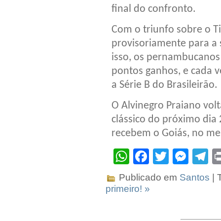
final do confronto.
Com o triunfo sobre o T
provisoriamente para a 
isso, os pernambucanos
pontos ganhos, e cada 
a Série B do Brasileirão.
O Alvinegro Praiano volt
clássico do próximo dia 
recebem o Goiás, no me
WhatsApp
Facebook
Twitter
Mes
T
Publicado em
Santos
| 
primeiro! »