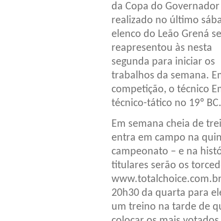
da Copa do Governador
realizado no último sáb
elenco do Leão Grená s
reapresentou às nesta
segunda para iniciar os
trabalhos da semana. Em
competição, o técnico E
técnico-tático no 19º BC
Em semana cheia de trei
entra em campo na quint
campeonato – e na histó
titulares serão os torce
www.totalchoice.com.br 
20h30 da quarta para ele
um treino na tarde de q
colocar os mais votado