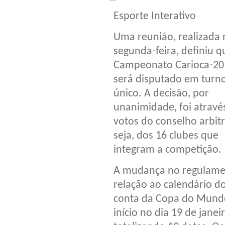
Esporte Interativo
Uma reunião, realizada 
segunda-feira, definiu q
Campeonato Carioca-20
será disputado em turn
único. A decisão, por
unanimidade, foi atravé
votos do conselho arbitr
seja, dos 16 clubes que
integram a competição.
A mudança no regulamen
relação ao calendário 
conta da Copa do Mundo.
início no dia 19 de janei