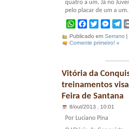
quatro a um. Já no Juv
pelo placar de um a um.
WhatsApp
Facebook
Twitter
Mes
T
Publicado em
Serrano
|
Comente primeiro! »
Vitória da Conqui
treinamentos visa
Feira de Santana
8/out/2013 . 10:01
Por Luciano Pina