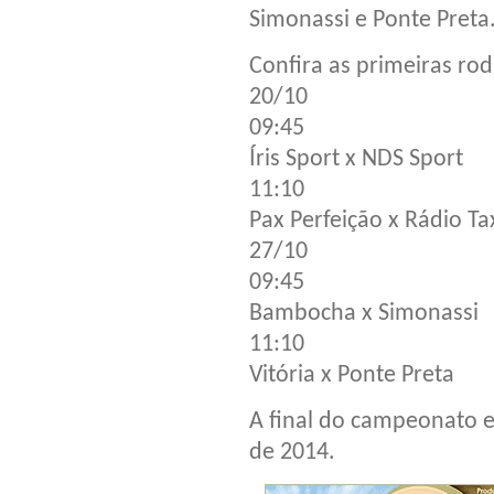
Simonassi e Ponte Preta
Confira as primeiras ro
20/10
09:45
Íris Sport x NDS Sport
11:10
Pax Perfeição x Rádio Ta
27/10
09:45
Bambocha x Simonassi
11:10
Vitória x Ponte Preta
A final do campeonato es
de 2014.