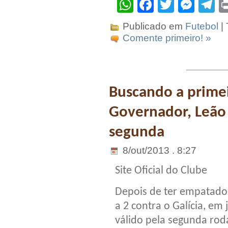
WhatsApp
Facebook
Twitter
Mes
T
Publicado em
Futebol
|
Comente primeiro! »
Buscando a primei
Governador, Leão
segunda
8/out/2013 . 8:27
Site Oficial do Clube
Depois de ter empatado
a 2 contra o Galícia, em 
válido pela segunda ro