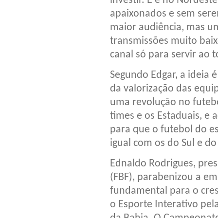
investir. E é no Nordes
apaixonados e sem sere
maior audiência, mas 
transmissões muito baixo
canal só para servir ao 
Segundo Edgar, a ideia é
da valorização das equip
uma revolução no futeb
times e os Estaduais, e
para que o futebol do e
igual com os do Sul e do
Ednaldo Rodrigues, pres
(FBF), parabenizou a emi
fundamental para o cre
o Esporte Interativo pel