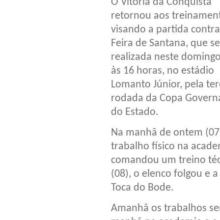
O Vitória da Conquista
retornou aos treinamen
visando a partida contra
Feira de Santana, que s
realizada neste domingo
às 16 horas, no estádio
Lomanto Júnior, pela ter
rodada da Copa Govern
do Estado.
Na manhã de ontem (07)
trabalho físico na acade
comandou um treino té
(08), o elenco folgou e a
Toca do Bode.
Amanhã os trabalhos ser