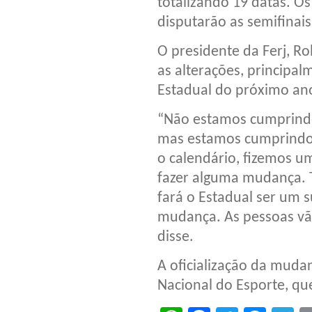
totalizando 19 datas. O
disputarão as semifinais
O presidente da Ferj, 
as alterações, principa
Estadual do próximo an
“Não estamos cumprindo 
mas estamos cumprindo o
o calendário, fizemos 
fazer alguma mudança. 
fará o Estadual ser um 
mudança. As pessoas vão 
disse.
A oficialização da mud
Nacional do Esporte, que