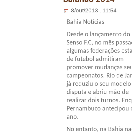
8/out/2013 . 11:54
Bahia Notícias
Desde o lançamento do
Senso F.C, no mês passa
algumas federações est
de futebol admitiram
promover mudanças se
campeonatos. Rio de Ja
já reduziu o seu modelo
disputa e abriu mão de
realizar dois turnos. En
Pernambuco antecipou o
ano.
No entanto, na Bahia n