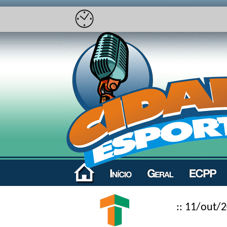
:: 11/out/2