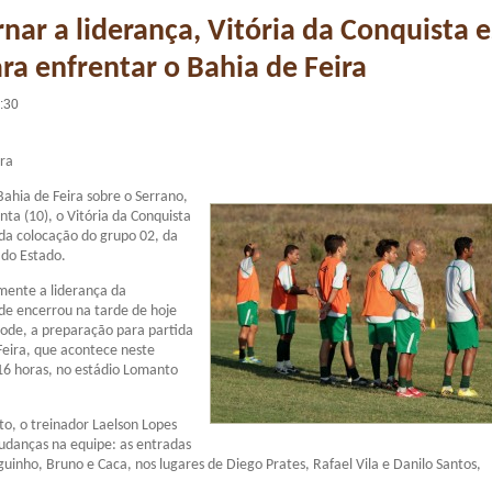
rnar a liderança, Vitória da Conquista e
ra enfrentar o Bahia de Feira
7:30
ira
Bahia de Feira sobre o Serrano,
nta (10), o Vitória da Conquista
da colocação do grupo 02, da
do Estado.
mente a liderança da
de encerrou na tarde de hoje
Bode, a preparação para partida
Feira, que acontece neste
16 horas, no estádio Lomanto
to, o treinador Laelson Lopes
udanças na equipe: as entradas
guinho, Bruno e Caca, nos lugares de Diego Prates, Rafael Vila e Danilo Santos,