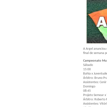
A Argel anunciou 
final de semana p
Campeonato Muni
Sábado
15:00
Bahia x Juventud
Árbitro: Bruno Pr
Assistentes: Ceni
Domingo
08:45
Projeto Semear x
Árbitro: Roberto 
Assistentes: Vitór