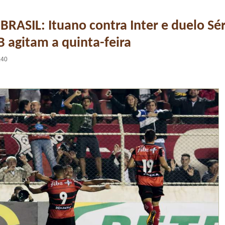
RASIL: Ituano contra Inter e duelo Sér
 B agitam a quinta-feira
:40